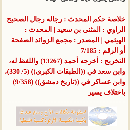
خلاصة حكم المحدث : رجاله رجال الصحيح
الراوي : المثنى بن سعيد
| المحدث :
الهيثمي
| المصدر : مجمع الزوائد
الصفحة
أو الرقم : 7/185
التخريج : أخرجه أحمد (13267) واللفظ له،
وابن سعد في ((الطبقات الكبرى)) (5/ 330)،
وابن عساكر في ((تاريخ دمشق)) (9/358)
باختلاف يسير​