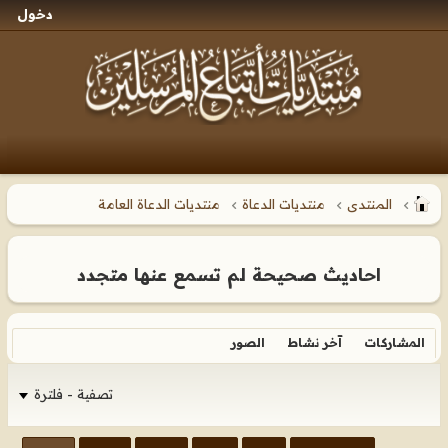
دخول
المنتدى
منتديات الدعاة
منتديات الدعاة العامة
احاديث صحيحة لم تسمع عنها متجدد
المشاركات
آخر نشاط
الصور
تصفية - فلترة