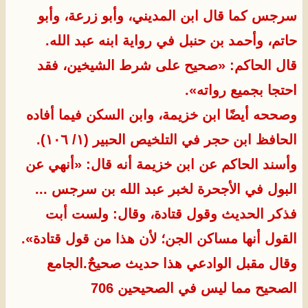
سرجس كما قال ابن المديني، وأبو زرعة، وأبو
حاتم، وأحمد بن حنبل في رواية ابنه عبد الله.
قال الحاكم: «صحيح على شرط الشيخين، فقد
احتجا بجميع رواته».
وصححه أيضًا ابن خزيمة، وابن السكن فيما أفاده
الحافظ ابن حجر في التلخيص الحبير (١/ ١٠٦).
وأسند الحاكم عن ابن خزيمة أنه قال: «أنهي عن
البول في الأجحرة لخبر عبد الله بن سرجس ...
فذكر الحديث وقول قتادة، وقال: ولست أبت
القول أنها مساكن الجن؛ لأن هذا من قول قتادة».​
وقال مقبل الوادعي هذا حديث صحيحٌ.الجامع
الصحيح مما ليس في الصحيحين 706