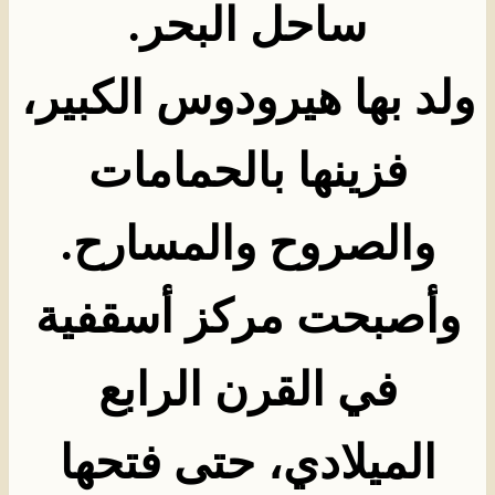
ساحل البحر
.
ولد بها هيرودوس الكبير،
فزينها بالحمامات
والصروح والمسارح.
وأصبحت مركز أسقفية
في القرن الرابع
الميلادي، حتى فتحها