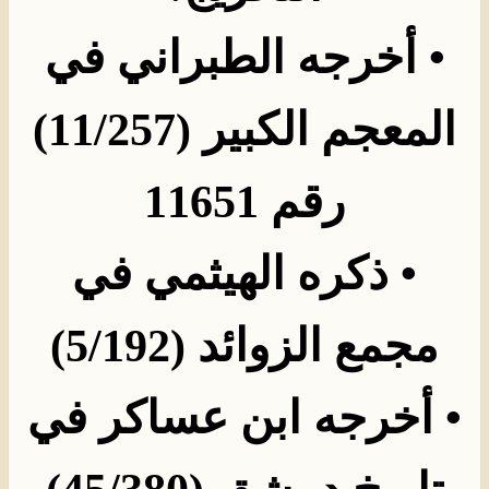
•
أخرجه الطبراني في
المعجم الكبير (11/257)
رقم 11651
•
ذكره الهيثمي في
مجمع الزوائد
(5/192)
•
أخرجه ابن عساكر في