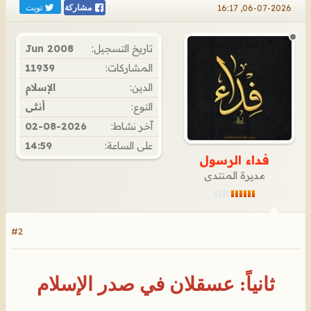
تويت
06-07-2026, 16:17
مشاركة
تاريخ التسجيل:
Jun 2008
المشاركات:
11939
الدين:
الإسلام
النوع:
أنثى
آخر نشاط:
02-08-2026
على الساعة:
14:59
فداء الرسول
مديرة المنتدى
#2
ثانياً: عسقلان في صدر الإسلام