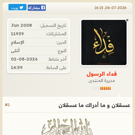
تويت
06-07-2026, 16:15
مشاركة
تاريخ التسجيل:
Jun 2008
المشاركات:
11939
الدين:
الإسلام
النوع:
أنثى
آخر نشاط:
02-08-2026
على الساعة:
14:59
فداء الرسول
مديرة المنتدى
عسقلان و ما أدراك ما عسقلان
#1