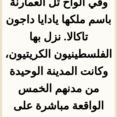
وفي ألواح تل العمارنة
باسم ملكها يادايا داجون
تاكالا. نزل بها
الفلسطينيون الكريتيون،
وكانت المدينة الوحيدة
من مدنهم الخمس
الواقعة مباشرة على