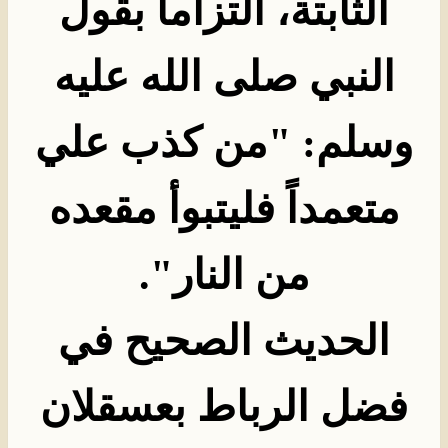
الثابتة، التزاماً بقول
النبي صلى الله عليه
وسلم: "من كذب علي
متعمداً فليتبوأ مقعده
من النار
".
الحديث الصحيح في
فضل الرباط بعسقلان