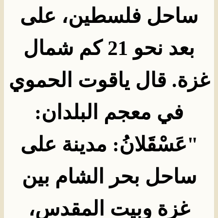
ساحل فلسطين، على
بعد نحو 21 كم شمال
غزة. قال ياقوت الحموي
في معجم البلدان:
"عَسْقَلانُ: مدينة على
ساحل بحر الشام بين
غزة وبيت المقدس،