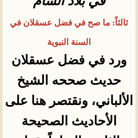
في بلاد الشام
ثالثاً: ما صح في فضل عسقلان في
السنة النبوية
ورد في فضل عسقلان
حديث صححه الشيخ
الألباني، ونقتصر هنا على
الأحاديث الصحيحة