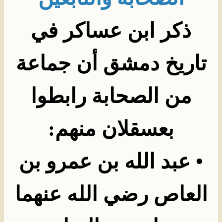
ذكر ابن عساكر في
تاريخ دمشق أن جماعة
من الصحابة رابطوا
بعسقلان منهم
:
•
عبد الله بن عمرو بن
العاص رضي الله عنهما