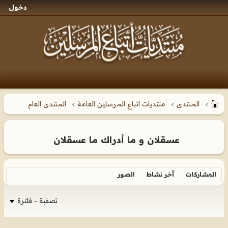
دخول
المنتدى
منتديات اتباع المرسلين العامة
المنتدى العام
عسقلان و ما أدراك ما عسقلان
المشاركات
آخر نشاط
الصور
تصفية - فلترة