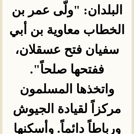
البلدان: "ولّى عمر بن
الخطاب معاوية بن أبي
سفيان فتح عسقلان،
ففتحها صلحاً
".
واتخذها المسلمون
مركزاً لقيادة الجيوش
ورباطاً دائماً. وأسكنها