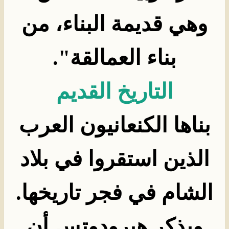
وهي قديمة البناء، من
بناء العمالقة
".
التاريخ القديم
بناها الكنعانيون العرب
الذين استقروا في بلاد
الشام في فجر تاريخها.
ويذكر هيرودوتس أن