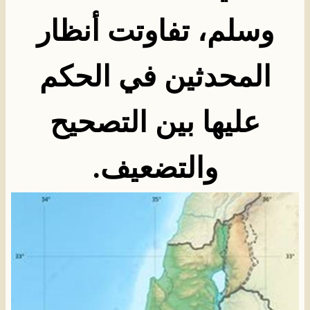
وسلم، تفاوتت أنظار
المحدثين في الحكم
عليها بين التصحيح
والتضعيف
.