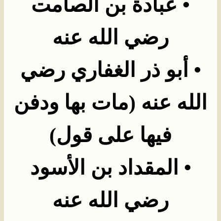
•
عبادة بن الصامت
رضي الله عنه
•
أبو ذر الغفاري رضي
الله عنه (مات بها ودفن
فيها على قول)
•
المقداد بن الأسود
رضي الله عنه