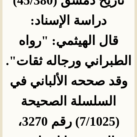
تاريخ دمشق
(45/380)
دراسة الإسناد
:
قال الهيثمي: "رواه
الطبراني ورجاله ثقات
".
وقد صححه الألباني في
السلسلة الصحيحة
(7/1025) رقم 3270،