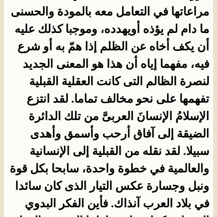
مراعاتها في التعامل معه بالمودة والحسنى
ما دام لم يؤذه أويهدده، وموجبا كذلك عليه
أن يكف أخاه عن الظلم إذا همّ به أو شرع
فيه، مفهما إياه أن هذا هو المعنى الجديد
لنصرة الظالم التى كانت العقلية القبلية
تفهمها على نحو مخالف تماما. لقد انتزع
الإسلامُ الإنسانَ العربىَّ من تلك الدائرة
الضيقة إلى آفاق أرحب وأسمق وأهدى
سبيلا. لقد نقله من القبلية إلى الإنسانية
والعالمية في خطوة واحدة، سابحا بكل قوة
ونبل وجسارة عكس التيار الذى كان سائدا
في بلاد العرب آنذاك. فأين الفكر البدوي