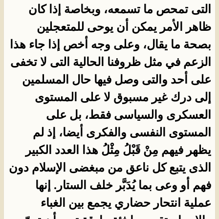
التى تمحص ما تسمعه، وبخاصة إذا كان
ظاهر الأمر يمكن أن يوحى للمتعجلين
بصحة ما يقال، وعلى وجه أخص إذا جاء هذا
الزعم في مثل ظروفنا الحالية التى لا تخفى
على أحد والتى وصل فيها حال المسلمين
إلى درك غير مسبوق لا على المستوى
العسكرى والسياسى فقط، بل على
المستوى النفسى والفكرى أيضا، إذ لم
يظهر فيهم مِنْ قَبْلُ مِثْلُ هذا العدد الكبير
الذى يتبع كل ناعق من مبغضى الإسلام دون
فهم أو وعى بما يُدَبَّر خلف الستار. إنها
عملية انتحار حضاري يجمع بين الغباء