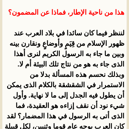
هذا من ناحية الإطار، فماذا عن المضمون؟
لننظر فيما كان سائدا في بلاد العرب عند
ظهور الإسلام من قِيَمٍ وأوضاعٍ ونقارن بينه
وبين ما جاء به الرسول الكريم لنرى أهذا
الذى جاء به هو من نتاج تلك البيئة أم لا.
وبذلك نحسم هذه المسألة بدلا من
الاستمرار في الشقشقة بالكلام الذى يمكن
أن يطول فيه الجدل إلى ما لا نهاية. وأول
شيء نود أن نقف إزاءه هو العقيدة، فما
الذى أتى به الرسول في هذا المضمار؟ لقد
كان العرب بوجه عام قوما وثنيين، لكل قبيلة