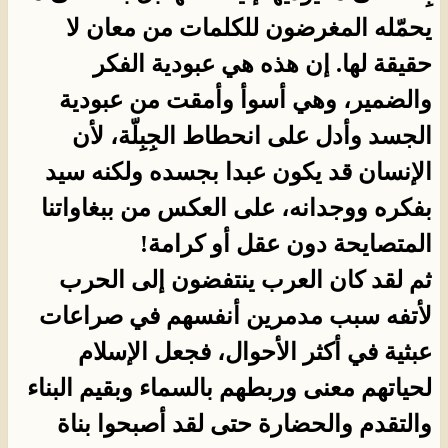
يحمّله المغرضون للكلمات من معان لا
حقيقة لها. إن هذه هي عبودية الفكر
والضمير، وهي أسوأ وأمقت من عبودية
الجسد وأدل على انحطاط الجِبِلّة، لأن
الإنسان قد يكون عبدا بجسده ولكنه سيد
بفكره ووجدانه، على العكس من ببغاواتنا
المتصايحة دون عقل أو كرامة!
ثم لقد كان العرب ينتفضون إلى الحرب
لأتفه سبب مدمرين أنفسهم في صراعات
عبثية في أكثر الأحوال، فجعل الإسلام
لحياتهم معنى وربطهم بالسماء وبقيم البناء
والتقدم والحضارة حتى لقد أصبحوا بناة