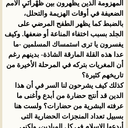
المهزومة الذين يظهرون بين ظَهْرانَيِ الأمم
الضعيفة في أوقات الهزيمة والتحلل،
بالضبط كما يظهر الطفح المرضي على
الجلد بسبب اختفاء المناعة أو ضعفها. وكيف
يفسرون يا ترى استمساك المسلمين -ما
عدا هذه القلة المارقة الشاذة- بدينهم رغم
أن المغريات بتركه في المرحلة الأخيرة من
تاريخهم كثيرة؟
كذلك كيف يشرحون لنا السر في أن هذا
الدين قد أنتج حضارة من أبدع وأغنى ما
عرفته البشرية من حضارات؟ ولست هنا
بسبيل تعداد المنجزات الحضارية التى
أبدعها الإسلام في كل الميادين، ولكني