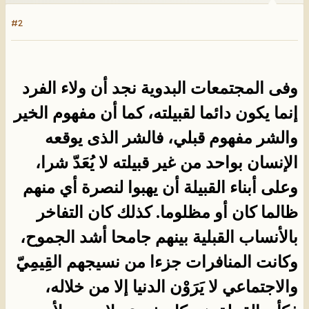
#2
وفى المجتمعات البدوية نجد أن ولاء الفرد
إنما يكون دائما لقبيلته، كما أن مفهوم الخير
والشر مفهوم قبلي، فالشر الذى يوقعه
الإنسان بواحد من غير قبيلته لا يُعَدّ شرا،
وعلى أبناء القبيلة أن يهبوا لنصرة أي منهم
ظالما كان أو مظلوما. كذلك كان التفاخر
بالأنساب القبلية بينهم جامحا أشد الجموح،
وكانت المنافرات جزءا من نسيجهم القِيمِيّ
والاجتماعي لا يَرَوْن الدنيا إلا من خلاله،