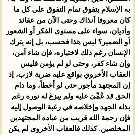
به الإسلام يتفوق تمام التفوق على كل ما
كان معروفا آنذاك وحتى الآن من عقائد
وأديان، سواء على مستوى الفكر أو الشعور
أو الضمير؟ ليس هذا فحسب، بل إنه يترك
الإنسان رغم ذلك لاختياره، فإن شاء آمن،
وإن شاء كفر، وحتى لو لم يؤمن فليس
العقاب الأخروي بواقع عليه ضربة لازب، إذ
إن المجتهد مأجور حتى لو أخطأ، وما دام
الحق قد عُمِّىَ عليه ولم يبزغ له نوره رغم
بذله الجهد وإخلاصه في رغبة الوصول إليه
فإن رحمة الله قريب من عباده المجتهدين
المخلصين. كذلك فالعقاب الأخروى لم يكن