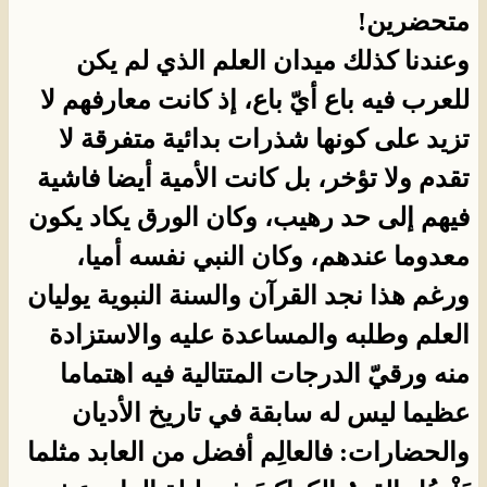
متحضرين!
وعندنا كذلك ميدان العلم الذي لم يكن
للعرب فيه باع أيّ باع، إذ كانت معارفهم لا
تزيد على كونها شذرات بدائية متفرقة لا
تقدم ولا تؤخر، بل كانت الأمية أيضا فاشية
فيهم إلى حد رهيب، وكان الورق يكاد يكون
معدوما عندهم، وكان النبي نفسه أميا،
ورغم هذا نجد القرآن والسنة النبوية يوليان
العلم وطلبه والمساعدة عليه والاستزادة
منه ورقيّ الدرجات المتتالية فيه اهتماما
عظيما ليس له سابقة في تاريخ الأديان
والحضارات: فالعالِم أفضل من العابد مثلما