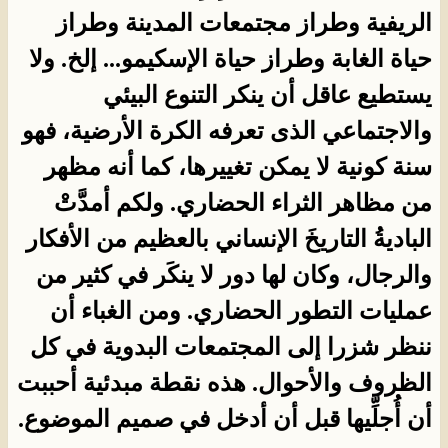
الريفية وطراز مجتمعات المدينة وطراز
حياة الغابة وطراز حياة الإسكيمو... إلخ. ولا
يستطيع عاقل أن ينكر التنوع البيئي
والاجتماعي الذى تعرفه الكرة الأرضية، فهو
سنة كونية لا يمكن تغييرها، كما أنه مظهر
من مظاهر الثراء الحضاري. ولكم أمدَّتْ
الباديةُ التاريخَ الإنساني بالعظيم من الأفكار
والرجال، وكان لها دور لا ينكَر في كثير من
عمليات التطور الحضاري. ومن الغباء أن
ننظر شزرا إلى المجتمعات البدوية في كل
الظروف والأحوال. هذه نقطة مبدئية أحببت
أن أُجلِّيها قبل أن أدخل في صميم الموضوع.