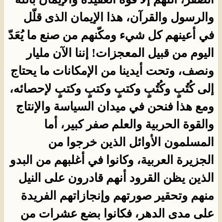
والرسول والقرآن، هذا الإيمان الذى قلّل
في أعينهم كل شيء ومكّنهم من صنع ما يُعَدّ
اليوم من قبيل المعجزات! إننا الآن مليار
ونصف، وتحت أيدينا من الإمكانات ما يحتاج
إلى كُتُبٍ وكُتُبٍ وكتبٍ وكتبٍ وكتبٍ لإحصائه،
ومع هذا فنحن في ميدان السياسة والإنتاج
والقوة الحربية والعلم صفر كبير، أما
المسلمون الأوائل الذين خرجوا من
الجزيرة العربية، وكانوا في أغلبهم من البدو
الذين يظن القرود أنهم قادرون على النيل
منهم وتحقير صورتهم وإنجازاتهم الفريدة
على مدى الدهر، فكانوا بضع عشرات من