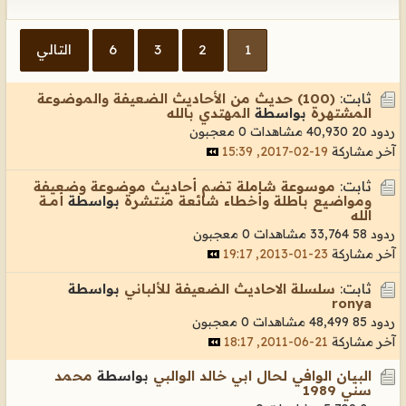
1
2
3
6
التالي
ثابت:
(100) حديث من الأحاديث الضعيفة والموضوعة
المشتهرة
بواسطة
المهتدي بالله
ردود 20
40,930 مشاهدات
0 معجبون
آخر مشاركة
19-02-2017, 15:39
ثابت:
موسوعة شاملة تضم أحاديث موضوعة وضعيفة
ومواضيع باطلة وأخطاء شائعة منتشرة
بواسطة
أمـــة
الله
ردود 58
33,764 مشاهدات
0 معجبون
آخر مشاركة
23-01-2013, 19:17
ثابت:
سلسلة الاحاديث الضعيفة للألباني
بواسطة
ronya
ردود 85
48,499 مشاهدات
0 معجبون
آخر مشاركة
21-06-2011, 18:17
البيان الوافي لحال ابي خالد الوالبي
بواسطة
محمد
سني 1989