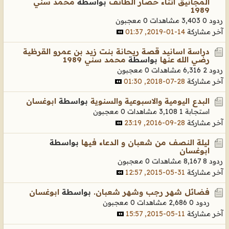
المجانيق اثناء حصار الطائف
بواسطة
محمد سني
1989
ردود 0
3,403 مشاهدات
0 معجبون
آخر مشاركة
14-01-2019, 01:37
دراسة اسانيد قصة ريحانة بنت زيد بن عمرو القرظية
رضي الله عنها
بواسطة
محمد سني 1989
ردود 2
6,316 مشاهدات
0 معجبون
آخر مشاركة
28-07-2018, 01:30
البدع اليومية والاسبوعية والسنوية
بواسطة
ابوغسان
استجابة 1
3,108 مشاهدات
0 معجبون
آخر مشاركة
28-09-2016, 23:19
ليلة النصف من شعبان و الدعاء فيها
بواسطة
ابوغسان
ردود 8
8,167 مشاهدات
0 معجبون
آخر مشاركة
31-05-2015, 12:57
فضائل شهر رجب وشهر شعبان.
بواسطة
ابوغسان
ردود 0
2,686 مشاهدات
0 معجبون
آخر مشاركة
11-05-2015, 15:57