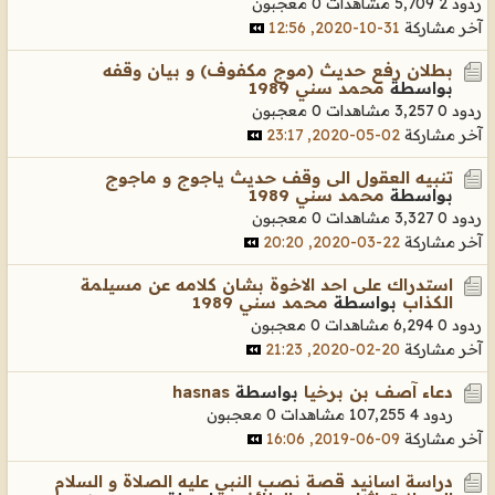
ردود 2
5,709 مشاهدات
0 معجبون
آخر مشاركة
31-10-2020, 12:56
بطلان رفع حديث (موج مكفوف) و بيان وقفه
بواسطة
محمد سني 1989
ردود 0
3,257 مشاهدات
0 معجبون
آخر مشاركة
02-05-2020, 23:17
تنبيه العقول الى وقف حديث ياجوج و ماجوج
بواسطة
محمد سني 1989
ردود 0
3,327 مشاهدات
0 معجبون
آخر مشاركة
22-03-2020, 20:20
استدراك على احد الاخوة بشان كلامه عن مسيلمة
الكذاب
بواسطة
محمد سني 1989
ردود 0
6,294 مشاهدات
0 معجبون
آخر مشاركة
20-02-2020, 21:23
دعاء آصف بن برخيا
بواسطة
hasnas
ردود 4
107,255 مشاهدات
0 معجبون
آخر مشاركة
09-06-2019, 16:06
دراسة اسانيد قصة نصب النبي عليه الصلاة و السلام