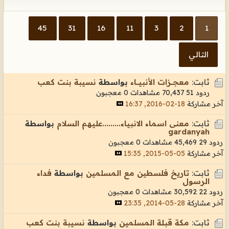
45
31
16
11
3
2
1
التالي
ثابت:
معجـــزات الأنبيــــاء
بواسطة
نسيبة بنت كعب
ردود 51
70,437 مشاهدات
0 معجبون
آخر مشاركة
18-02-2016, 16:37
ثابت:
معنى اسماء الانبياء.........عليهم السلام
بواسطة
gardanyah
ردود 29
45,469 مشاهدات
0 معجبون
آخر مشاركة
05-05-2015, 15:35
ثابت:
تاريخ فلسطين مع المسلمين
بواسطة
فداء
الرسول
ردود 22
30,592 مشاهدات
0 معجبون
آخر مشاركة
28-05-2014, 23:35
ثابت:
مكة قبـلة المسلمين
بواسطة
نسيبة بنت كعب