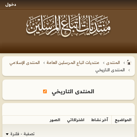
دخول
المنتدى
منتديات اتباع المرسلين العامة
المنتدى الإسلامي
المنتدى التاريخي
المنتدى التاريخي
المواضيع
آخر نشاط
اشتراكاتي
الصور
تصفية - فلترة