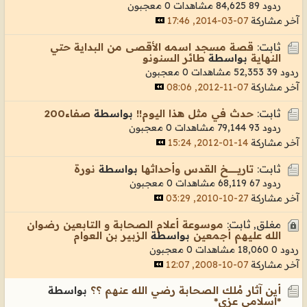
ردود 89
84,625 مشاهدات
0 معجبون
آخر مشاركة
07-03-2014, 17:46
ثابت:
قصة مسجد اسمه الأقصى من البداية حتي
النهاية
بواسطة
طائر السنونو
ردود 39
52,353 مشاهدات
0 معجبون
آخر مشاركة
07-11-2012, 08:06
ثابت:
حدث في مثل هذا اليوم!!
بواسطة
صفاء200
ردود 93
79,144 مشاهدات
0 معجبون
آخر مشاركة
14-01-2012, 15:24
ثابت:
تاريـــــــــــــخ القدس وأحداثها
بواسطة
نورة
ردود 67
68,119 مشاهدات
0 معجبون
آخر مشاركة
27-10-2010, 03:29
مغلق, ثابت:
موسوعة أعلام الصحابة و التابعين رضوان
الله عليهم أجمعين
بواسطة
الزبير بن العوام
ردود 0
18,060 مشاهدات
0 معجبون
آخر مشاركة
07-10-2008, 12:07
أين آثار مُلك الصحابة رضي الله عنهم ؟؟
بواسطة
*اسلامي عزي*