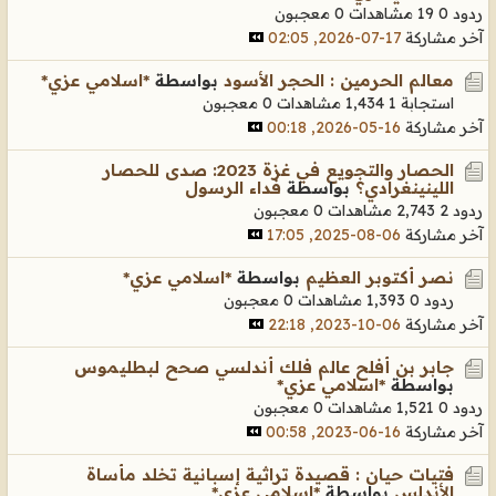
ردود 0
19 مشاهدات
0 معجبون
آخر مشاركة
17-07-2026, 02:05
معالم الحرمين : الحجر الأسود
بواسطة
*اسلامي عزي*
استجابة 1
1,434 مشاهدات
0 معجبون
آخر مشاركة
16-05-2026, 00:18
الحصار والتجويع في غزة 2023: صدى للحصار
اللينينغرادي؟
بواسطة
فداء الرسول
ردود 2
2,743 مشاهدات
0 معجبون
آخر مشاركة
06-08-2025, 17:05
نصر أكتوبر العظيم
بواسطة
*اسلامي عزي*
ردود 0
1,393 مشاهدات
0 معجبون
آخر مشاركة
06-10-2023, 22:18
جابر بن أفلح عالم فلك أندلسي صحح لبطليموس
بواسطة
*اسلامي عزي*
ردود 0
1,521 مشاهدات
0 معجبون
آخر مشاركة
16-06-2023, 00:58
فتيات حيان : قصيدة تراثية إسبانية تخلد مأساة
الأندلس
بواسطة
*اسلامي عزي*