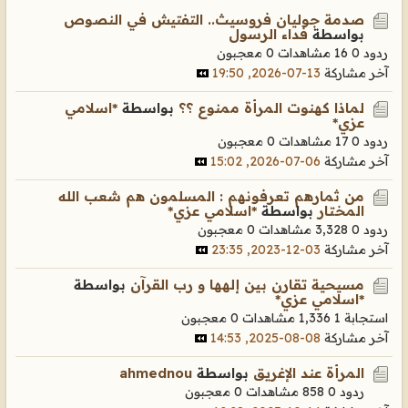
صدمة جوليان فروسيث.. التفتيش في النصوص
بواسطة
فداء الرسول
ردود 0
16 مشاهدات
0 معجبون
آخر مشاركة
13-07-2026, 19:50
لماذا كهنوت المرأة ممنوع ؟؟
بواسطة
*اسلامي
عزي*
ردود 0
17 مشاهدات
0 معجبون
آخر مشاركة
06-07-2026, 15:02
من ثمارهم تعرفونهم : المسلمون هم شعب الله
المختار
بواسطة
*اسلامي عزي*
ردود 0
3,328 مشاهدات
0 معجبون
آخر مشاركة
03-12-2023, 23:35
مسيحية تقارن بين إلهها و رب القرآن
بواسطة
*اسلامي عزي*
استجابة 1
1,336 مشاهدات
0 معجبون
آخر مشاركة
08-08-2025, 14:53
المرأة عند الإغريق
بواسطة
ahmednou
ردود 0
858 مشاهدات
0 معجبون