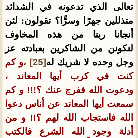
تعالى الذي تدعونه في الشدائد
متذللين جهرًا وسرًّا؟ تقولون: لئن
أنجانا ربنا من هذه المخاوف
لنكونن من الشاكرين بعبادته عز
وجل وحده لا شريك له
[25]
،و كم
كنت في كرب أيها المعاند ،
ودعوت الله ففرج عنك ؟!!! و كم
سمعت أيها المعاند عن أناس دعوا
الله فاستجاب الله لهم ؟!! و من
أدلة وجود الله الشرع فالكتب