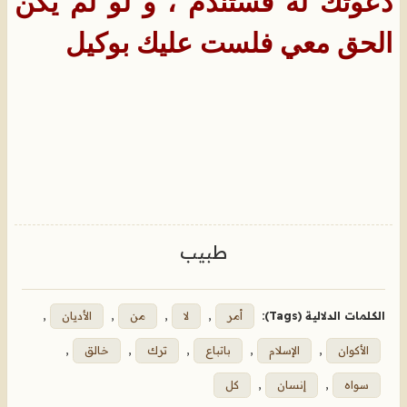
دعوتك له فستندم ، و لو لم يكن
الحق معي فلست عليك بوكيل
طبيب
الكلمات الدلالية (Tags):
أمر
,
لا
,
من
,
الأديان
,
الأكوان
,
الإسلام
,
باتباع
,
ترك
,
خالق
,
سواه
,
إنسان
,
كل