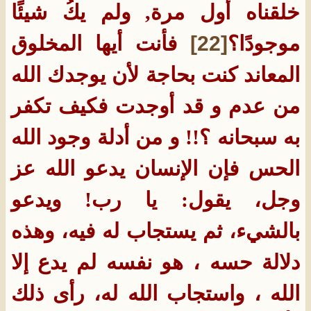
خلقناه أول مرة, ولم يكُ شيئًا
موجودًا؟
[22]
فأنت أيها المخلوق
المعاند كنت بحاجة لأن يوجدك الله
من عدم و قد أوجدت فكيف تكفر
به سبحانه ؟!! و من أدلة وجود الله
الحس فإن الإنسان يدعو الله عز
وجل، يقول‏:‏ يا رب‏!‏ ويدعو
بالشيء، ثم يستجاب له فيه، وهذه
دلالة حسه ، هو نفسه لم يدع إلا
الله ، واستجاب الله له، رأى ذلك