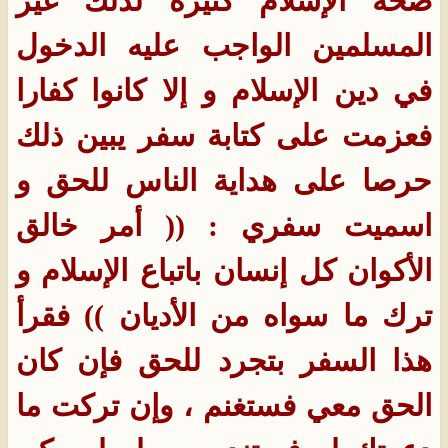
صحة الإسلام كثيرة لذلك غير
المسلمين الواجب عليه الدخول
في دين الإسلام و إلا كانوا كفارا
فعزمت على كتابة سفر يبين ذلك
حرصا على هداية الناس للحق و
اسميت سفري : (( أمر خالق
الأكوان كل إنسان باتباع الإسلام و
ترك ما سواه من الأديان )) فقرأ
هذا السفر بتجرد للحق فإن كان
الحق معي فستغنم ، وإن تركت ما