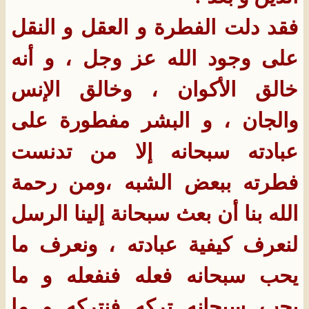
فقد دلت الفطرة و العقل و النقل
على وجود الله عز وجل ، و أنه
خالق الأكوان ، وخالق الإنس
والجان ، و البشر مفطورة على
عبادته سبحانه إلا من تدنست
فطرته ببعض الشبه ،ومن رحمة
الله بنا أن بعث سبحانة إلينا الرسل
لنعرف كيفية عبادته ، ونعرف ما
يحب سبحانه فعله فنفعله و ما
يحب سبحانه تركه فنتركه و ما