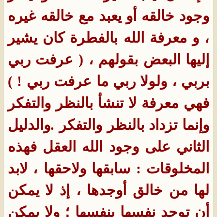
وجود خالقه أو يعبد مع خالقه غيره
، و معرفة الله بالفطرة كان يشير
إليها البعض بقولهم ، ( عرفت ربي
بربي ، ولولا ربي ما
عرفت ربي ! )
فهي معرفة لا تنشأ بالنظر والتفكر
وإنما تزداد بالنظر والتفكر
.والدليل
الثاني على وجود الله العقل فهذه
المخلوقات : سابقها ولاحقها ، لابد
لها من خالق أوجدها ، إذ لا يمكن
أن توجد نفسها بنفسها ؛ ولا يمكن