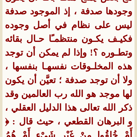
وجودها صدفة ، إذ الموجود صدفة
ليس على نظام في أصل وجوده
فكيـف يكـون منتظمـًا حـال بقائه
وتطـوره ؟! وإذا لم يمكن أن توجد
هذه المخلـوقات نفسهـا بنفسها ،
ولا أن توجد صدفة ؛ تعيَّن أن يكون
لها موجد هو الله رب العالمين وقد
ذكر الله تعالى هذا الدليل العقلي ،
و البرهان القطعي ، حيث قال : ﴿
أَمْ خُلِقُوا مِنْ غَيْرِ شَيْءٍ أَمْ هُمُ