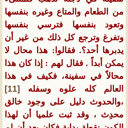
من الطعام والمتاع وغيره بنفسها
وتعود بنفسها فترسي بنفسها
وتفرغ وترجع كل ذلك من غير أن
يدبرها أحد؟. فقالوا: هذا محال لا
يمكن أبداً . فقال لهم : إذا كان هذا
محالاً في سفينة، فكيف في هذا
العالم كله علوه وسفله
[11]
،والحدوث دليل على وجود خالق
محدِث ، وقد ثبت علميا أن لهذا
الكون نقطة بداية فكان بعد أن لم