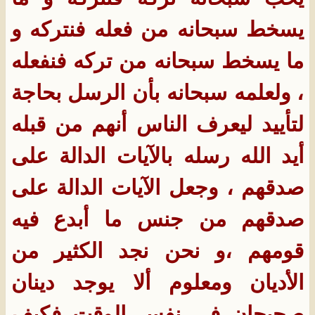
يسخط سبحانه من فعله فنتركه و
ما يسخط سبحانه من تركه فنفعله
، ولعلمه سبحانه بأن الرسل بحاجة
لتأييد ليعرف الناس أنهم من قبله
أيد الله رسله بالآيات الدالة على
صدقهم ، وجعل الآيات الدالة على
صدقهم من جنس ما أبدع فيه
قومهم ،و نحن نجد الكثير من
الأديان ومعلوم ألا يوجد دينان
صحيحان في نفس الوقت فكيف