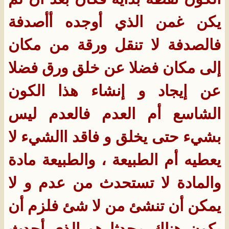
يكن غمن الذي أوجده أأصدفة
فالصدفة لا تنقل ورقة من مكان
إلى مكان فضلا عن خلق ورق فضلا
عن إيجاد و إنشاء هذا الكون
الشاسع أم العدم فالعدم ليس
بشيء حتى يخلق و فاقد االشيء لا
يعطيه أم الطبيعة ، والطبيعة مادة
والمادة لا تستحدث من عدم و لا
يمكن أن تنشئ من لا شئ فلزم أن
يكون هناك محدِثا هو الذي أحدث