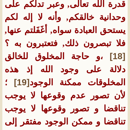
قدرة الله تعالى, وعبر تدلكم على
وحدانية خالقكم, وأنه لا إله لكم
يستحق العبادة سواه, أغَفَلتم عنها,
فلا تبصرون ذلك, فتعتبرون به ؟
[18]
،و حاجة المخلوق للخالق
دلالة على وجود الله إذ هذه
المخلوقات ممكنة الوجود
[19]
؛
لأن تصور عدم وقوعها لا يوجب
تناقضا و تصور وقوعها لا يوجب
تناقضا و ممكن الوجود مفتقر إلى