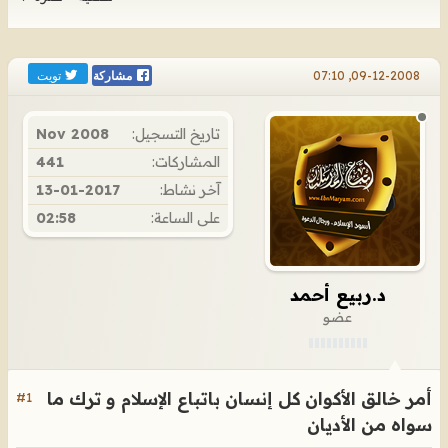
تويت
09-12-2008, 07:10
مشاركة
تاريخ التسجيل:
Nov 2008
المشاركات:
441
آخر نشاط:
13-01-2017
على الساعة:
02:58
د.ربيع أحمد
عضو
أمر خالق الأكوان كل إنسان باتباع الإسلام و ترك ما
#1
سواه من الأديان