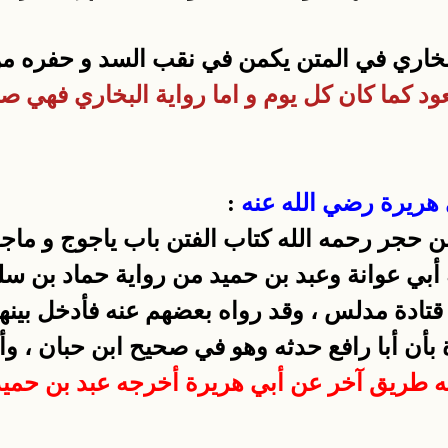
البخاري في المتن يكمن في نقب السد و حفره م
ود كما كان كل يوم و اما رواية البخاري فهي ص
:
ن حجر رحمه الله كتاب الفتن باب ياجوج و ماجو
 أبي عوانة وعبد بن حميد من رواية حماد بن سل
 قتادة مدلس ، وقد رواه بعضهم عنه فأدخل بين
 بأن أبا رافع حدثه وهو في صحيح ابن حبان ، 
 طريق آخر عن أبي هريرة أخرجه عبد بن حمي