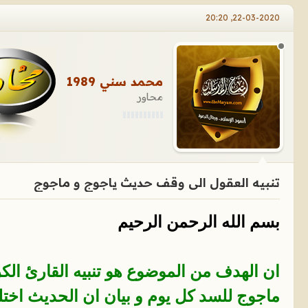
22-03-2020, 20:20
محمد سني 1989
محاور
تنبيه العقول الى وقف حديث ياجوج و ماجوج
بسم الله الرحمن الرحيم
ان الهدف من الموضوع هو تنبيه القارئ الك
ماجوج للسد كل يوم و بيان ان الحديث اختل