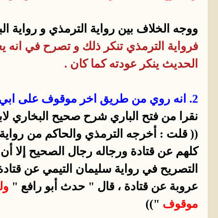
ووجه الخلاف بين رواية الترمذي و رواية 
فرواية الترمذي تنكر ذلك و تصرح في انه يع
الحديث ينكر عودته كما كان .
2. انه روي من طريق اخر موقوف على ابي هريرة رضي الله عنه
نقرا من فتح الباري شرح صحيح البخاري لاب
(( قلت : أخرجه الترمذي والحاكم من رواية
كلهم عن قتادة ورجاله رجال الصحيح إلا أن
التصريح في رواية سليمان التيمي عن قتادة
عروبة عن قتادة ، قال " حدث أبو رافع "
وله
موقوف
"))