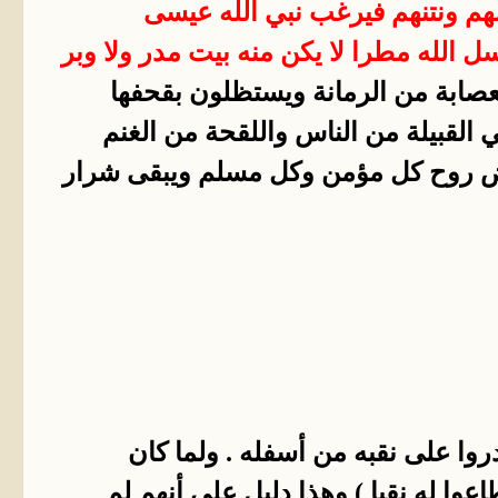
هم ونتنهم فيرغب نبي الله عيسى
 الله مطرا لا يكن منه بيت مدر ولا وبر
عصابة من الرمانة ويستظلون بقحفها
 القبيلة من الناس واللقحة من الغنم
قبض روح كل مؤمن وكل مسلم ويبقى شرار
وا على نقبه من أسفله . ولما كان
عوا له نقبا ) وهذا دليل على أنهم لم