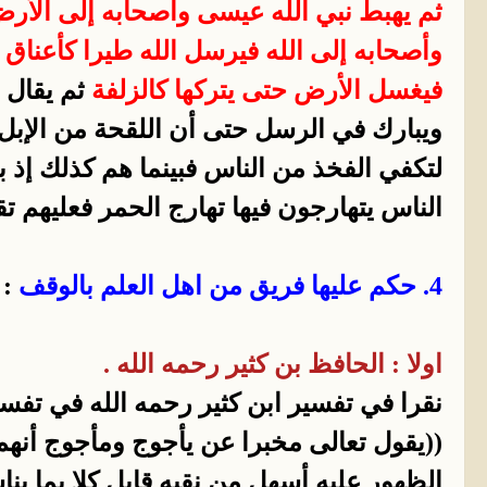
ثم يهبط نبي الله عيسى وأصحابه إلى الأر
وأصحابه إلى الله فيرسل الله طيرا كأعناق
فيغسل الأرض حتى يتركها كالزلفة
ثم يقال 
ويبارك في الرسل حتى أن اللقحة من الإبل ل
لتكفي الفخذ من الناس فبينما هم كذلك إذ
الناس يتهارجون فيها تهارج الحمر فعليهم تق
4. حكم عليها فريق من اهل العلم بالوقف
:
اولا : الحافظ بن كثير رحمه الله .
نقرا في تفسير ابن كثير رحمه الله في تفس
((يقول تعالى مخبرا عن يأجوج ومأجوج أنهم 
الظهور عليه أسهل من نقبه قابل كلا بما ينا