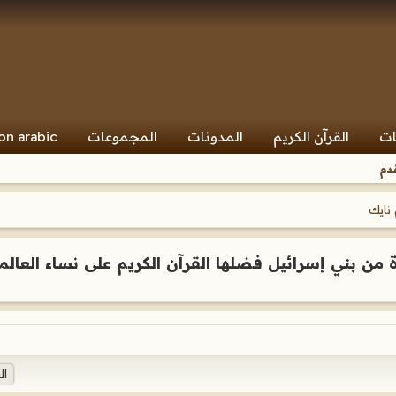
ات
القرآن الكريم
المدونات
المجموعات
on arabic
دم
 نايك
ة من بني إسرائيل فضلها القرآن الكريم على نساء العالم