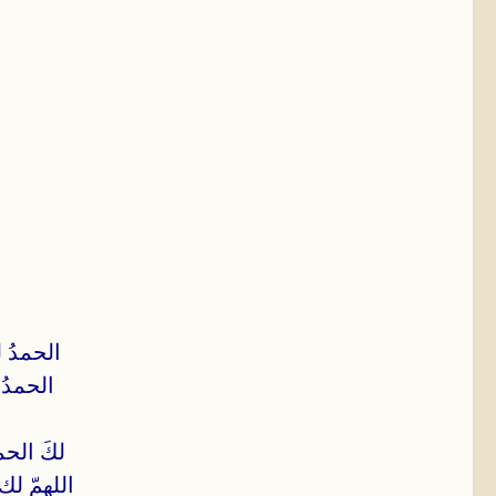
الحمدُ ل
الحمدُ 
لكَ الحم
اللهمّ لك