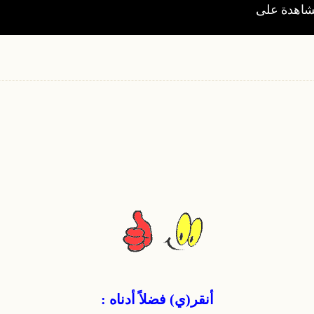
أنقر(ي) فضلاً أدناه :