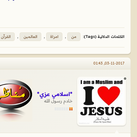
الكلمات الدلالية (Tags):
من
,
امراة
,
العالمين
,
القرآن
03-11-2017, 01:43
*اسلامي عزي*
خادم رسول الله