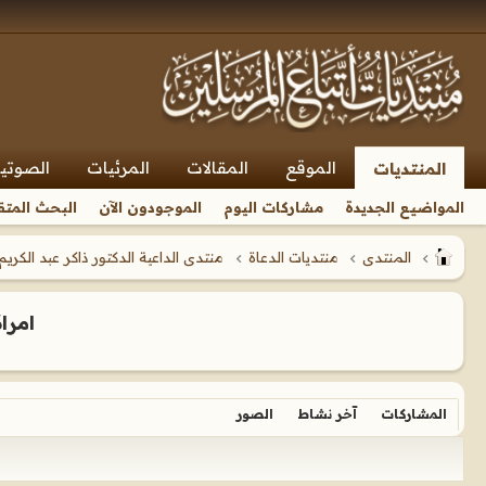
الموقع
المقالات
المرئيات
الصوتي
المنتديات
المواضيع الجديدة
مشاركات اليوم
الموجودون الآن
البحث المتق
المنتدى
منتديات الدعاة
منتدى الداعية الدكتور ذاكر عبد الكريم
امرا
المشاركات
آخر نشاط
الصور