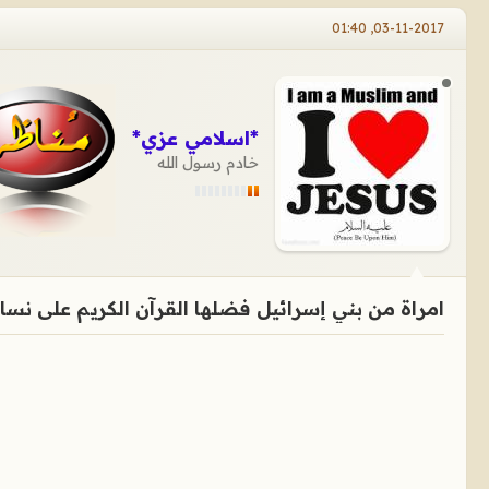
03-11-2017, 01:40
*اسلامي عزي*
خادم رسول الله
امراة من بني إسرائيل فضلها القرآن الكريم على نساء