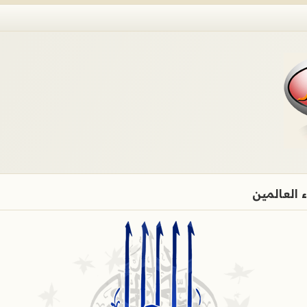
 العالمين