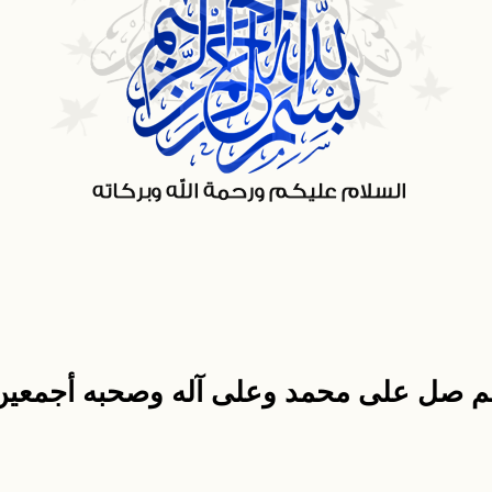
هم صل على محمد وعلى آله وصحبه أجمعين 