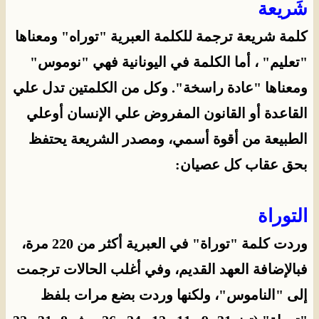
شَريعة
كلمة شريعة ترجمة للكلمة العبرية "توراه" ومعناها
"تعليم" ، أما الكلمة في اليونانية فهي "نوموس"
ومعناها "عادة راسخة". وكل من الكلمتين تدل علي
القاعدة أو القانون المفروض علي الإنسان أوعلي
الطبيعة من أقوة أسمي، ومصدر الشريعة يحتفظ
بحق عقاب كل عصيان:
التوراة
وردت كلمة "توراة" في العبرية أكثر من 220 مرة،
فبالإضافة العهد القديم، وفي أغلب الحالات ترجمت
إلى "الناموس"، ولكنها وردت بضع مرات بلفظ