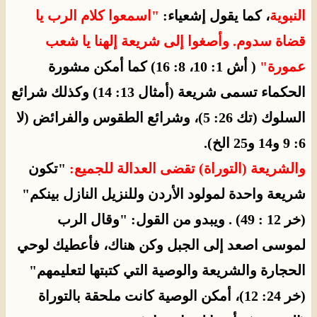
النبوية
، كما يقول إشعياء:
"اسمعوا كلام الرب يا
قضاة سدوم. وأصغوا إلى شريعة إلهنا يا شعب
عمورة
"
( أش 1: 10، 8: 16) كما أمكن مشورة
الحكماء تسمى شريعة (أمثال 13: 14) وكذلك شرائع
السلوك (تك 26: 5)، وشرائع الطقوس والفرائض (لا
6: 9 و14 و25 الخ).
والشريعة (التوراة) تقضى العدالة للجميع:
"تكون
شريعة واحدة لمولود الأردن وللنزيل النازل بينكم"
(خر 12 : 49) . ويبدو من القول: "وقال الرب
لموسى اصعد إلى الجبل وكن هناك، فأعطيك لوحي
الحجارة والشريعة والوصية التي كتبتها لتعليمهم"
(خر 24: 12)، أمكن الوصية كانت ملحقة بالتوراة