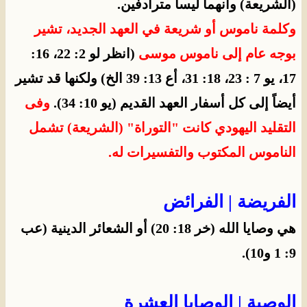
(الشريعة) وأنهما ليسا مترادفين.
وكلمة ناموس أو شريعة في العهد الجديد، تشير
بوجه عام إلى ناموس موسى
(انظر لو 2: 22، 16:
17، يو 7 : 23، 18: 31، أع 13: 39 الخ) ولكنها قد تشير
أيضاً إلى كل أسفار العهد القديم (يو 10: 34).
وفى
التقليد اليهودي كانت "التوراة" (الشريعة) تشمل
الناموس المكتوب والتفسيرات له.
الفريضة | الفرائض
هي وصايا الله (خر 18: 20) أو الشعائر الدينية (عب
9: 1 و10).
الوصية | الوصايا العشرة