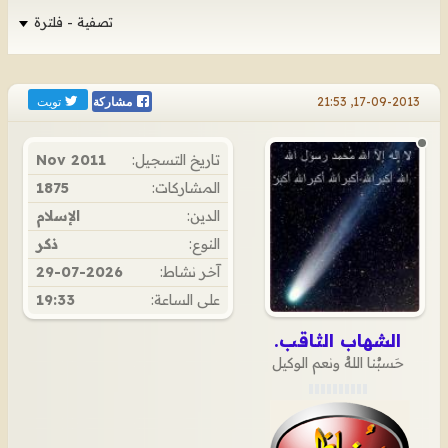
تصفية - فلترة
تويت
17-09-2013, 21:53
مشاركة
تاريخ التسجيل:
Nov 2011
المشاركات:
1875
الدين:
الإسلام
النوع:
ذكر
آخر نشاط:
29-07-2026
على الساعة:
19:33
الشهاب الثاقب.
حَسبُنا اللهُ ونعم الوكيل