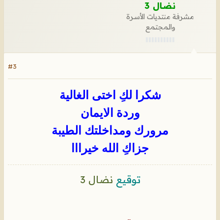
نضال 3
مشرفة منتديات الأسرة
والمجتمع
#3
شكرا لكِ اختى الغالية
وردة الايمان
مرورك ومداخلتك الطيبة
جزاكِ الله خيرااا
توقيع
نضال 3