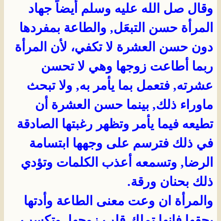
وقال صل الله عليه وسلم أيضاً جهاد
المرأة حسن التبعَل, والطاعة بمفردها
دون حسن العشرة لا تكفي، لأن المرأة
ربما أطاعت زوجها وهي لا تحسن
عشرته, فتعمل بما يأمر به, ولا تبحث
ماوراء ذلك, بينما حسن العشرة أن
تطيعه فيما يأمر وتظهر رغبتها الصادقة
في ذلك فترسم على وجهها ابتسامة
الرضا, وتسمعه أعذب الكلمات وتؤدي
ذلك بحنان ورقة.
والمرأة ان وعت معنى الطاعة وأدتها
بحقها فإنها تملك قلب زوجها, وتكسب