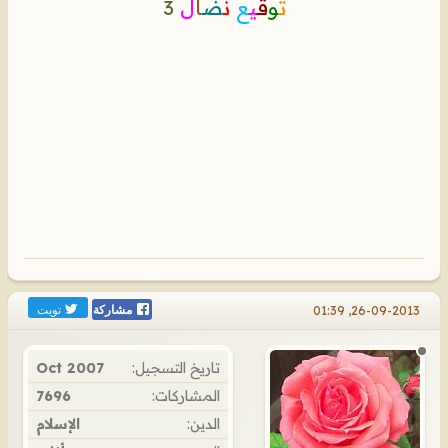
ت
و
ق
ي
ع
ن
ض
ا
ل
3
تويت
26-09-2013, 01:39
مشاركة
تاريخ التسجيل:
Oct 2007
المشاركات:
7696
الدين:
الإسلام