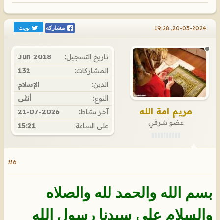
تويت
20-03-2024, 19:28
مشاركة
تاريخ التسجيل:
Jun 2018
المشاركات:
132
الدين:
الإسلام
النوع:
أنثى
مريم امة الله
آخر نشاط:
21-07-2026
عضو شرفي
على الساعة:
15:21
#6
بسم الله والحمد لله والصلاه
والسلام على سيدنا رسول الله