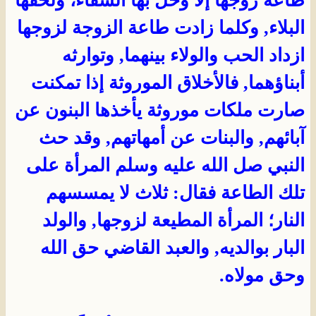
طاعة زوجها إلا وحل بها الشقاء، ولحقها
البلاء, وكلما زادت طاعة الزوجة لزوجها
ازداد الحب والولاء بينهما, وتوارثه
أبناؤهما, فالأخلاق الموروثة إذا تمكنت
صارت ملكات موروثة يأخذها البنون عن
آبائهم, والبنات عن أمهاتهم, وقد حث
النبي صل الله عليه وسلم المرأة على
تلك الطاعة فقال: ثلاث لا يمسسهم
النار؛ المرأة المطيعة لزوجها, والولد
البار بوالديه, والعبد القاضي حق الله
وحق مولاه.