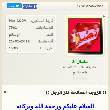
تويت
07-06-2013, 19:58
مشاركة
تاريخ التسجيل:
Mar 2009
المشاركات:
7561
الدين:
الإسلام
آخر نشاط:
21-01-2019
على الساعة:
15:09
نضال 3
مشرفة منتديات الأسرة
والمجتمع
() الزوجة الصالحة كنز الرجل ()
#1
السلام عليكم ورحمة الله وبركاته