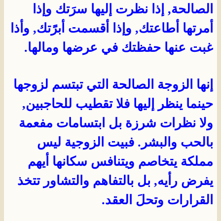
الصالحة, إذا نظرت إليها سرَتك وإذا
أمرتها أطاعتك, وإذا أقسمت أبرًَتك, وأذا
غبت عنها حفظتك في عرضها ومالها.
إنها الزوجة الصالحة التي تبتسم لزوجها
حينما ينظر إليها فلا تقطيب للحاجبين,
ولا نظرات شرزة بل ابتسامات مفعمة
بالحب والبشر. فبيت الزوجية ليس
مملكة يتخاصم ويتنافس سكانها أيهم
يفرض رأيه, بل بالتفاهم والتشاور تتخذ
القرارات وتحلَ العقد.