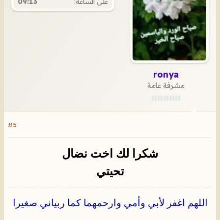
على الساعة:
09:13
ronya
مشرفة عامة
#5
شكرا لك اخت نضال
تحيتي
اللهم اغفر لأبي وأمي وارحمهما كما ربياني صغيرا