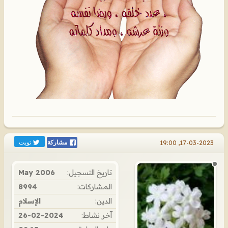
تويت
17-03-2023, 19:00
مشاركة
تاريخ التسجيل:
May 2006
المشاركات:
8994
الدين:
الإسلام
آخر نشاط:
26-02-2024