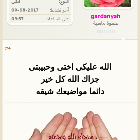
النوع:
أنثى
آخر نشاط:
09-08-2017
gardanyah
على الساعة:
09:57
عضوة ماسية
#4
الله عليكى اختى وحبيبتى
جزاك الله كل خير
دائما مواضيعك شيقه