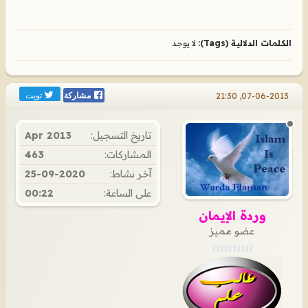
الكلمات الدلالية (Tags):
لا يوجد
تويت
07-06-2013, 21:30
مشاركة
تاريخ التسجيل:
Apr 2013
المشاركات:
463
آخر نشاط:
25-09-2020
على الساعة:
00:22
وردة الإيمان
عضو مميز