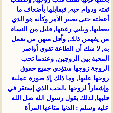
ثقته ودوام حبه, فيقابلها بأضعاف ما
أعطته حتى يصير الأمر وكأنه هو الذي
يعطيها, ويلبي رغبتها, قليل من النساء
من يفهمن ذلك, وأقل منهن من تعمل
به, لا شك أن الطاعة تقوي أواصر
المحبة بين الزوجين, وعندما تحب
الزوجة زوجها ستؤدي جميع حقوق
زوجها عليها, وما ذلك إلا صورة عملية
وإشعاراً لزوجها بالحب الذي إستقر في
قلبها, لذلك يقول رسول الله صل الله
عليه وسلم : الدنيا متاعها المرأة