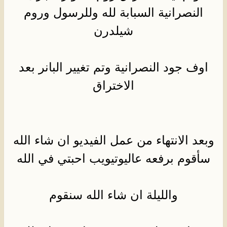
النصرانية السبابة لله وللرسول وروم
شيلدرن
اوف جود النصرانية وتم تغيير البانر بعد
الاختراق
وبعد الانتهاء من عمل الفيديو ان شاء الله
سأقوم برفعه عاليوتيويب احبتي في الله
والليلة ان شاء الله سنقوم