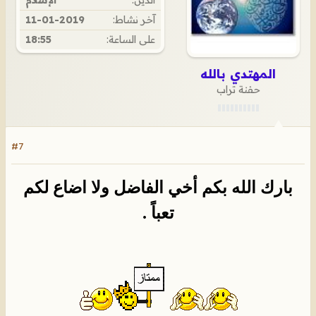
آخر نشاط:
11-01-2019
على الساعة:
18:55
المهتدي بالله
حفنة تراب
#7
بارك الله بكم أخي الفاضل ولا اضاع لكم
تعباً .