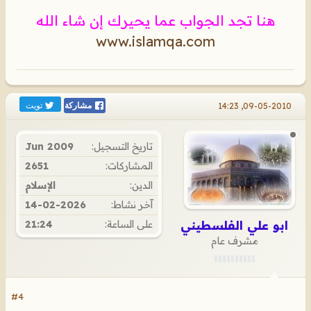
هنا تجد الجواب عما يحيرك إن شاء الله
www.islamqa.com
تويت
09-05-2010, 14:23
مشاركة
تاريخ التسجيل:
Jun 2009
المشاركات:
2651
الدين:
الإسلام
آخر نشاط:
14-02-2026
ابو علي الفلسطيني
على الساعة:
21:24
مشرف عام
#4