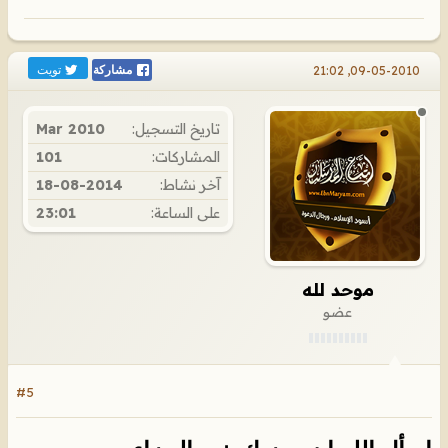
تويت
09-05-2010, 21:02
مشاركة
تاريخ التسجيل:
Mar 2010
المشاركات:
101
آخر نشاط:
18-08-2014
على الساعة:
23:01
موحد لله
عضو
#5