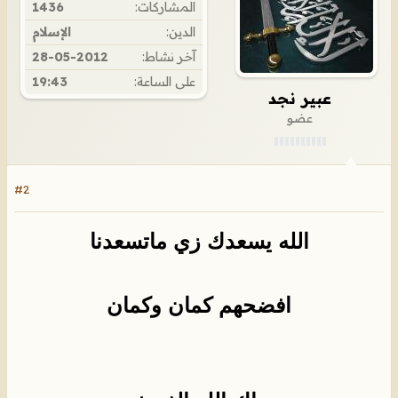
المشاركات:
1436
الدين:
الإسلام
آخر نشاط:
28-05-2012
على الساعة:
19:43
عبير نجد
عضو
#2
الله يسعدك زي ماتسعدنا
افضحهم كمان وكمان