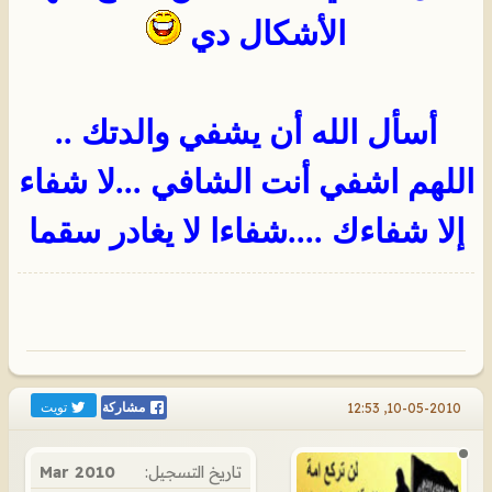
الأشكال دي
أسأل الله أن يشفي والدتك ..
اللهم اشفي أنت الشافي ...لا شفاء
إلا شفاءك ....شفاءا لا يغادر سقما
تويت
10-05-2010, 12:53
مشاركة
تاريخ التسجيل:
Mar 2010