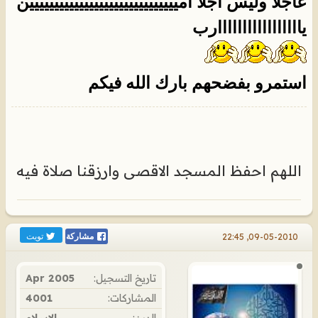
عاجلا وليس اجلا اميييييييييييييييييييييييييييييين
يااااااااااااااااارب
استمرو بفضحهم بارك الله فيكم
اللهم احفظ المسجد الاقصى وارزقنا صلاة فيه
تويت
09-05-2010, 22:45
مشاركة
تاريخ التسجيل:
Apr 2005
المشاركات:
4001
الدين:
الإسلام