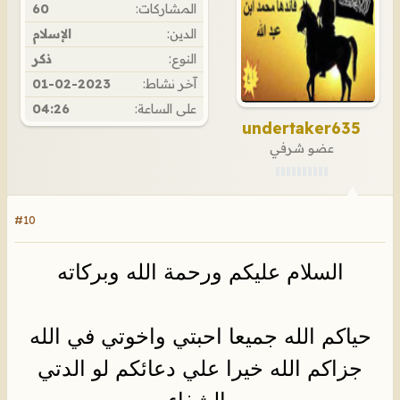
المشاركات:
60
الدين:
الإسلام
النوع:
ذكر
آخر نشاط:
01-02-2023
على الساعة:
04:26
undertaker635
عضو شرفي
#10
السلام عليكم ورحمة الله وبركاته
حياكم الله جميعا احبتي واخوتي في الله
جزاكم الله خيرا علي دعائكم لو الدتي