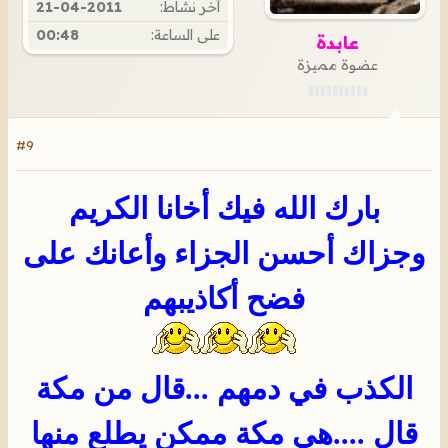
آخر نشاط:
21-04-2011
على الساعة:
00:48
عابدة
عضوة مميزة
#9
بارك الله فيك أخانا الكريم
وجزاك أحسن الجزاء وأعانك على
فضح أكاذيبهم
الكذب في دمهم ...قال من مكة
قال ....هي مكة ممكن يطلع منها