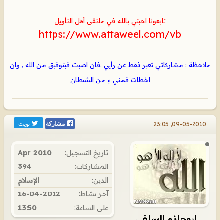
تابعونا احبتي بالله في ملتقى أهل التأويل
https://www.attaweel.com/vb
ملاحظة : مشاركاتي تعبر فقط عن رأيي .فان اصبت فبتوفيق من الله , وان
اخطات فمني و من الشيطان
تويت
09-05-2010, 23:05
مشاركة
تاريخ التسجيل:
Apr 2010
المشاركات:
394
الدين:
الإسلام
آخر نشاط:
16-04-2012
على الساعة:
13:50
ابوحازم السلفي