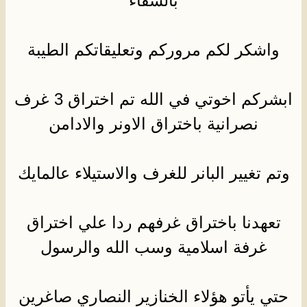
بالشفاء
واشكر لكم مروركم وتعليقاتكم الطيبة
ابشركم اخوتي في الله تم اختراق 3 غرف
نصرانية باختراق الاونر والادامن
وتم تغيير البانر للغرف والاستيلاء عالمايك
تعهدنا باختراق غرفهم ردا علي اختراق
غرفة اسلامية وسب الله والرسول
حتي يأتو هؤلاء الخنازير النصاري صاغرين