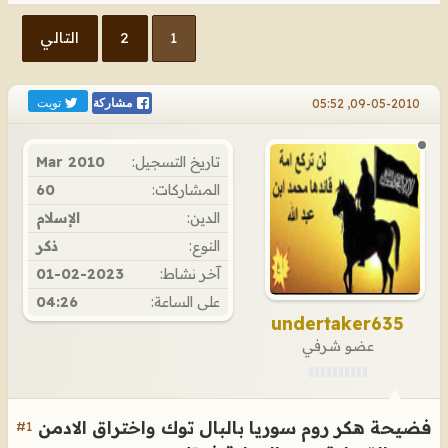
1
2
التالي
تويت
09-05-2010, 05:52
مشاركة
تاريخ التسجيل:
Mar 2010
المشاركات:
60
الدين:
الإسلام
النوع:
ذكر
آخر نشاط:
01-02-2023
على الساعة:
04:26
undertaker635
عضو شرفي
فضيحة هكر روم سوريا بالبال توك واختراق الادمن
#1