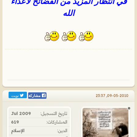
في انتظار المزيد من الفضائح لأعداء
الله
تويت
09-05-2010, 23:37
مشاركة
تاريخ التسجيل:
Jul 2009
المشاركات:
619
الدين:
الإسلام