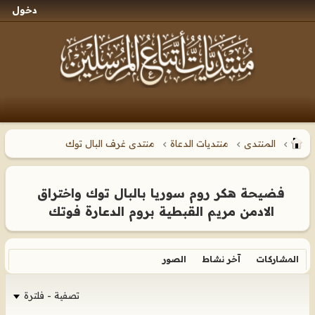
دخول
المنتدى
منتديات الدعاة
منتدى غرف البال توك
فضيحة هكر روم سوريا بالبال توك واختراق
الادمن مريم القبطية بروم الدعارة فوتك
المشاركات
آخر نشاط
الصور
تصفية - فلترة