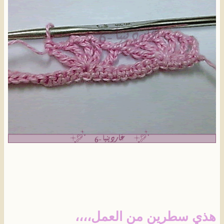
هذي سطرين من العمل،،،،