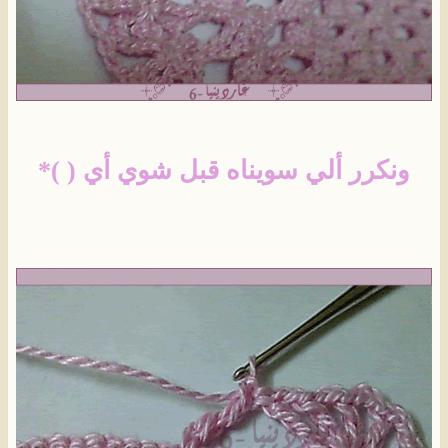
ونكرر ألي سويناه قبل شوي أي ( )*