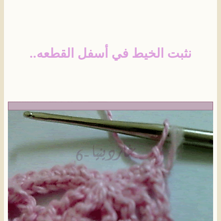
نثبت الخيط في أسفل القطعه..