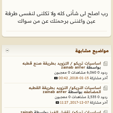
رب اصلح لى شاْنى كله ولا تكلنى لنفسى طرفة
عين واغننى برحمتك عن من سواك
مواضيع مشابهة
اساسيات تريكو / التزويد بطريقة صنع قطبه
بواسطة
zainab anter
ردود 0
6,060 مشاهدات
0 معجبون
آخر مشاركة
15-01-2018, 00:42
اساسيات التريكو/ التزويد بطريقة القطبه
المضاعفه
بواسطة
zainab anter
ردود 0
2,535 مشاهدات
0 معجبون
آخر مشاركة
07-12-2017, 11:27
اساسيات تريكو/ تقفيل الغرز
بواسطة
zainab