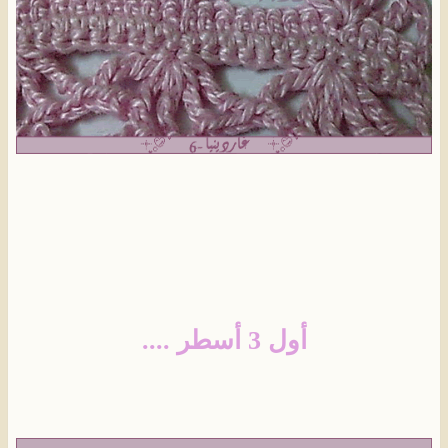
أول 3 أسطر ....