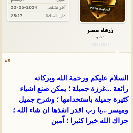
آخر نشاط:
20-03-2024
على الساعة:
23:27
زرقاء مصر
عضو
#5
السلام عليكم ورحمة الله وبركاته
رائعة ...غرزة جميلة ؛ يمكن صنع اشياء
كثيرة جميلة باستخدامها ؛ وشرح جميل
وميسر ...يا رب اقدر انفذها ان شاء الله ؛
جزاك الله خيرا كثيرا ؛ اّمين