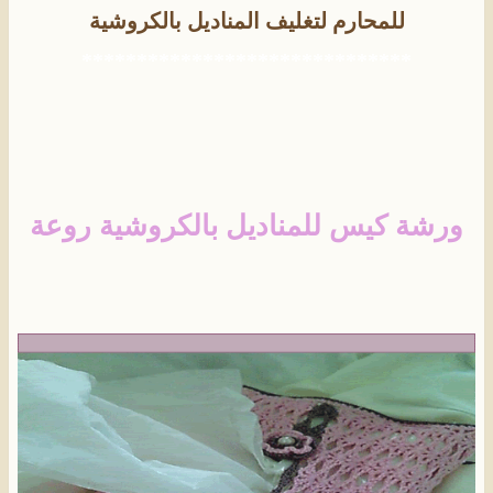
للمحارم
.
لتغليف المناديل بالكروشية
******************************
ورشة كيس للمناديل بالكروشية روعة