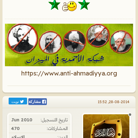
https://www.anti-ahmadiyya.org
تويت
28-08-2014, 15:52
مشاركة
تاريخ التسجيل:
Jun 2010
المشاركات:
470
الدين:
الإسلام