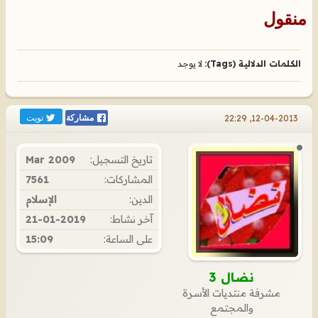
منقول
الكلمات الدلالية (Tags):
لا يوجد
تويت
12-04-2013, 22:29
مشاركة
تاريخ التسجيل:
Mar 2009
المشاركات:
7561
الدين:
الإسلام
آخر نشاط:
21-01-2019
على الساعة:
15:09
نضال 3
مشرفة منتديات الأسرة
والمجتمع