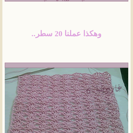
وهكذا عملنا 20 سطر..