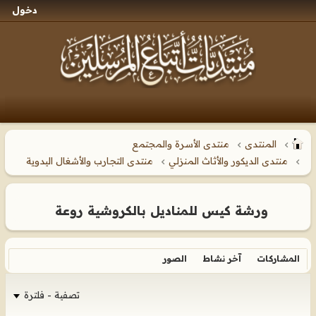
دخول
المنتدى
منتدى الأسرة والمجتمع
منتدى الديكور والأثاث المنزلي
منتدى التجارب والأشغال اليدوية
ورشة كيس للمناديل بالكروشية روعة
المشاركات
آخر نشاط
الصور
تصفية - فلترة