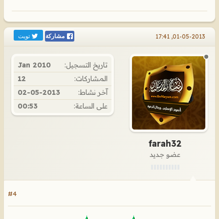
تويت
01-05-2013, 17:41
مشاركة
تاريخ التسجيل:
Jan 2010
المشاركات:
12
آخر نشاط:
02-05-2013
على الساعة:
00:53
farah32
عضو جديد
#4