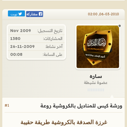
تويت
06-03-2010, 02:00
مشاركة
تاريخ التسجيل:
Nov 2009
المشاركات:
1380
آخر نشاط:
26-11-2009
على الساعة:
00:08
ســاره
عضوة نشيطة
ورشة كيس للمناديل بالكروشية روعة
#1
غرزة الصدفة بالكروشية
.
طريقة حقيبة