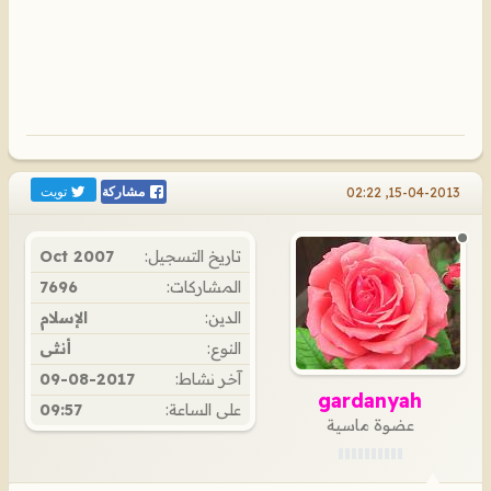
تويت
15-04-2013, 02:22
مشاركة
تاريخ التسجيل:
Oct 2007
المشاركات:
7696
الدين:
الإسلام
النوع:
أنثى
آخر نشاط:
09-08-2017
gardanyah
على الساعة:
09:57
عضوة ماسية