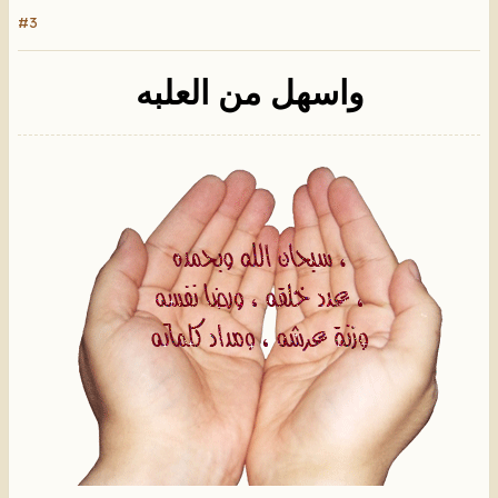
#3
واسهل من العلبه