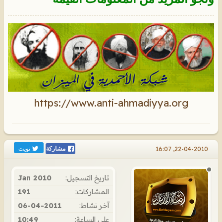
https://www.anti-ahmadiyya.org
تويت
22-04-2010, 16:07
مشاركة
تاريخ التسجيل:
Jan 2010
المشاركات:
191
آخر نشاط:
06-04-2011
على الساعة:
10:49