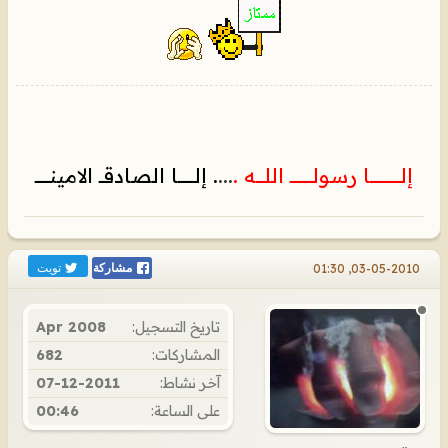
إلـــــــــــــــا رسولـــــــــــ اللــــه .
...
. إلــــــــا الصادقــ الامينـــــــ
تويت
03-05-2010, 01:30
مشاركة
تاريخ التسجيل:
Apr 2008
المشاركات:
682
آخر نشاط:
07-12-2011
على الساعة:
00:46