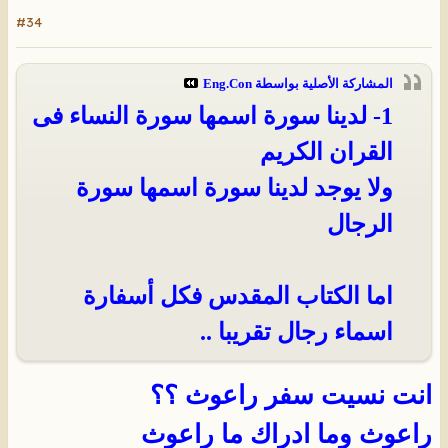
#34
المشاركة الأصلية بواسطة
Eng.Con
1- لدينا سورة اسمها سورة النساء فى
القران الكريم
ولا يوجد لدينا سورة اسمها سورة
الرجال
اما الكتاب المقدس فكل أسفارة
اسماء رجال تقريبا ..
انت نسيت سفر راعوث ؟؟
راعوث وما ادراك ما راعوث