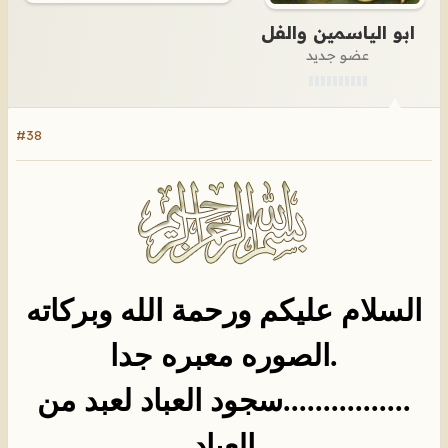
ابو الياسمين والفل
عضو جديد
#38
السلام عليكم ورحمة الله وبركاته
.الصوره معبره جدا
................سجود العباد لعبد من
العباد