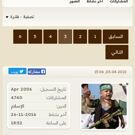
المشاركات
آخر نشاط
الصور
تصفية - فلترة
السابق
1
2
3
4
5
6
التالي
تويت
03-04-2010, 15:06
مشاركة
تاريخ التسجيل:
Apr 2006
المشاركات:
4740
الدين:
الإسلام
آخر نشاط:
26-11-2016
على الساعة:
18:52