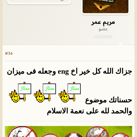
مريم عمر
عضو
#36
جزاك الله كل خير اخ eng وجعله فى ميزان
حسناتك موضوع
والحمد لله على نعمة الاسلام