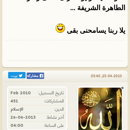
الطاهرة الشريفة ...
يلا ربنا يسامحنى بقى
تويت
23-04-2010, 03:40
مشاركة
تاريخ التسجيل:
Feb 2010
المشاركات:
451
الدين:
الإسلام
آخر نشاط:
26-06-2013
على الساعة:
04:00