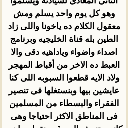
التانى المعادى لسيادته ويسلموا
وهو كل يوم واحد يسلم ومش
معقول الكلام ده ياخونا واللى زاد
الطين بله قناة الخليجيه وبرنامج
اصداء واضواء وياداهيه دقى والا
العبط ده الاخر من أقباط المهجر
ولاد الايه قطعوا السبوبه اللى كنا
عايشين بيها وبنستغلها فى تنصير
الفقراء والبسطاء من المسلمين
فى المناطق الاكثر احتياجا وهى