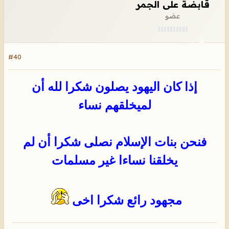
قابضة على الجمر
عضو
#40
إذا كان اليهود يصلون شكرا لله أن
لميخلقهم نساء
فنحن بنات الإسلام نصلى شكرا أن لم
يخلقنا نساءا غير مسلمات
مجهود رائع شكرا اخى