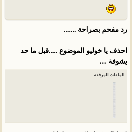
رد مفحم بصراحة .......
احذف يا خوليو الموضوع .....قبل ما حد
يشوفة ....
الملفات المرفقة