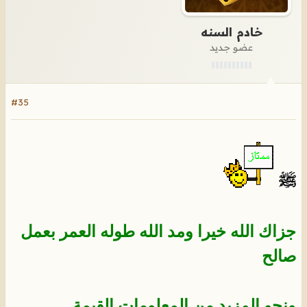
خادم السنه
عضو جديد
#35
جزاك الله خيرا ومد الله طوله العمر بعمل
صالح
ونجو المزيد من المعلومات القيمة