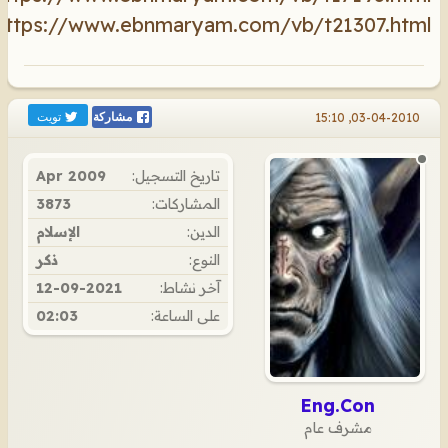
https://www.ebnmaryam.com/vb/t21307.html
تويت
03-04-2010, 15:10
مشاركة
تاريخ التسجيل:
Apr 2009
المشاركات:
3873
الدين:
الإسلام
النوع:
ذكر
آخر نشاط:
12-09-2021
على الساعة:
02:03
Eng.Con
مشرف عام