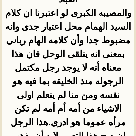
والمصيبه الكبرى لو اعتبرنا ان كلام
السيد الهمام محل اعتبار جدى وانه
مضبوط جدا وأن كلامه الهام ربانى
بمعنى انه يتلقى الوحل فان هذا
معناه أنه لا يوجد رجل مكتمل
الرجوله منذ الخليقه بما فيه هو
نفسه ومن منا لم يتعلم اولى
الاشياء من أمه أم أمه لم تكن
مرأه عموما هو ادرى.هذا الرجل
ان صح هذا التعبير لابد أن يذهب