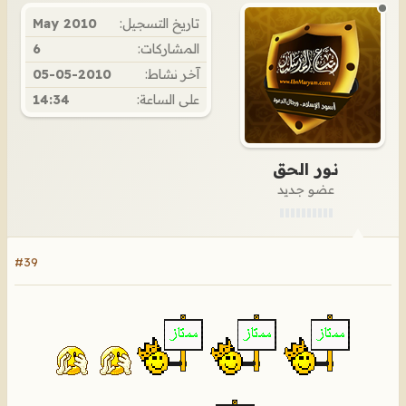
تاريخ التسجيل:
May 2010
المشاركات:
6
آخر نشاط:
05-05-2010
على الساعة:
14:34
نـور الحق
عضو جديد
#39