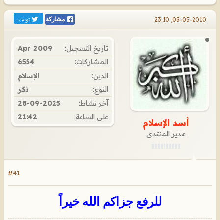
تويت
05-05-2010, 23:10
مشاركة
تاريخ التسجيل:
Apr 2009
المشاركات:
6554
الدين:
الإسلام
النوع:
ذكر
آخر نشاط:
28-09-2025
على الساعة:
21:42
أسد الإسلام
مدير المنتدى
#41
للرفع جزاكم الله خيراً