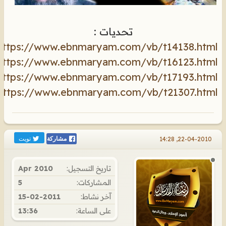
تحديات :
https://www.ebnmaryam.com/vb/t14138.html
https://www.ebnmaryam.com/vb/t16123.html
https://www.ebnmaryam.com/vb/t17193.html
https://www.ebnmaryam.com/vb/t21307.html
تويت
22-04-2010, 14:28
مشاركة
تاريخ التسجيل:
Apr 2010
المشاركات:
5
آخر نشاط:
15-02-2011
على الساعة:
13:36