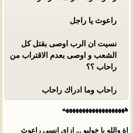
راعوث يا راجل
نسيت ان الرب اوصى بقتل كل
الشعب و اوصى بعدم الاقتراب من
راحاب ؟؟
راحاب وما ادراك راحاب
هههههههههههههههههههه
اة والله يا خوليو ... ازاى انسى راعوث