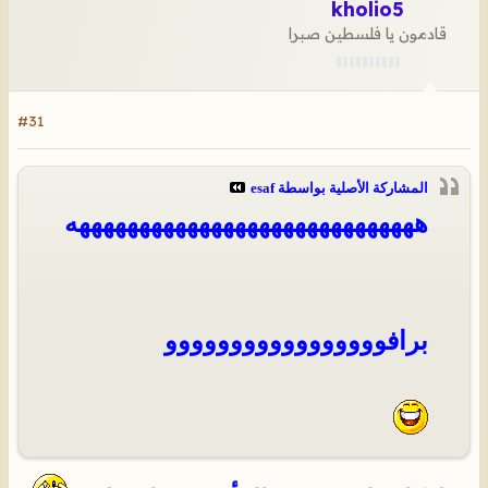
kholio5
قادمون يا فلسطين صبرا
#31
المشاركة الأصلية بواسطة
esaf
هههههههههههههههههههههههههههههه
برافووووووووووووووووو