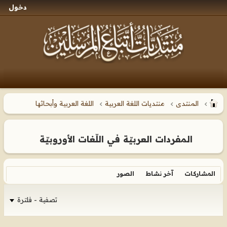
دخول
المنتدى
منتديات اللغة العربية
اللغة العربية وأبحاثها
المفردات العربيّة في اللّغات الأوروبيّة
المشاركات
آخر نشاط
الصور
تصفية - فلترة