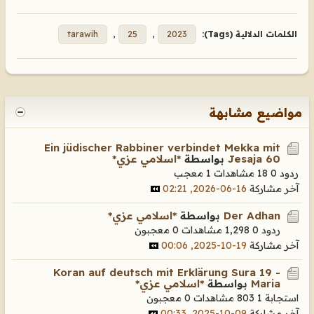
الكلمات الدلالية (Tags):
2023
,
25
,
tarawih
مواضيع مشابهة
Ein jüdischer Rabbiner verbindet Mekka mit
Jesaja 60
بواسطة
*اسلامي عزي*
ردود 0
18 مشاهدات
1 معجب
آخر مشاركة
16-06-2026, 02:21
Der Adhan
بواسطة
*اسلامي عزي*
ردود 0
1,298 مشاهدات
0 معجبون
آخر مشاركة
19-10-2025, 00:06
Koran auf deutsch mit Erklärung Sura 19 -
Maria
بواسطة
*اسلامي عزي*
استجابة 1
803 مشاهدات
0 معجبون
آخر مشاركة
09-10-2025, 00:33