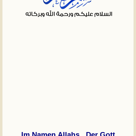
Im Namen Allahs , Der Gott