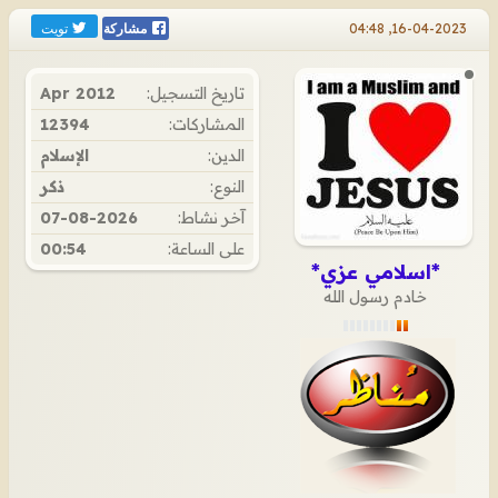
تويت
16-04-2023, 04:48
مشاركة
تاريخ التسجيل:
Apr 2012
المشاركات:
12394
الدين:
الإسلام
النوع:
ذكر
آخر نشاط:
07-08-2026
على الساعة:
00:54
*اسلامي عزي*
خادم رسول الله