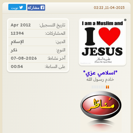
تويت
11-04-2023, 02:22
مشاركة
تاريخ التسجيل:
Apr 2012
المشاركات:
12394
الدين:
الإسلام
النوع:
ذكر
آخر نشاط:
07-08-2026
على الساعة:
00:54
*اسلامي عزي*
خادم رسول الله