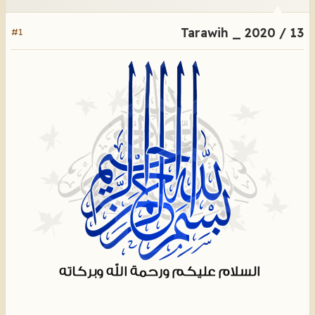
Tarawih _ 2020 / 13
#1