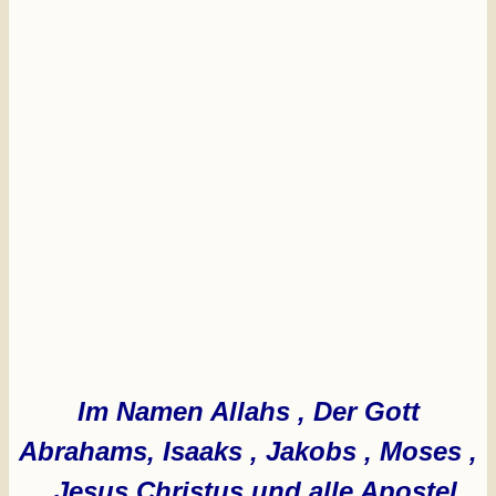
Im Namen Allahs , Der Gott
Abrahams, Isaaks , Jakobs , Moses ,
Jesus Christus und alle Apostel .