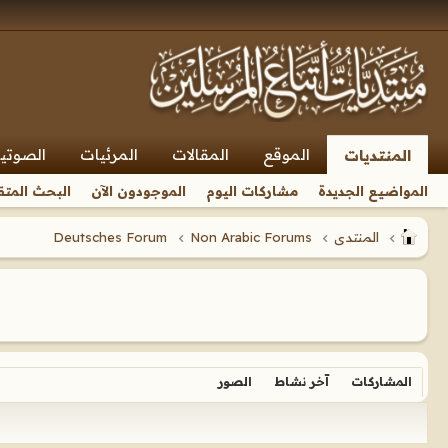
الموقع
المقالات
المرئيات
الصوتي
المنتديات
المواضيع الجديدة
مشاركات اليوم
الموجودون الآن
البحث المتق
المنتدى
Non Arabic Forums
Deutsches Forum
المشاركات
آخر نشاط
الصور