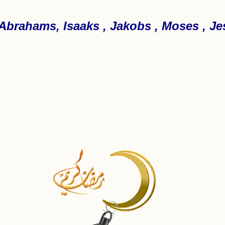
Abrahams, Isaaks , Jakobs , Moses , Jes