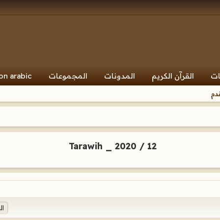
ات
القرآن الكريم
المدونات
المجموعات
on arabic
دم
Tarawih _ 2020 / 12