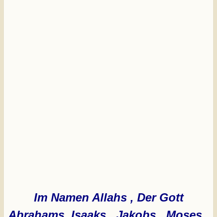
Im Namen Allahs , Der Gott
Abrahams, Isaaks , Jakobs , Moses ,