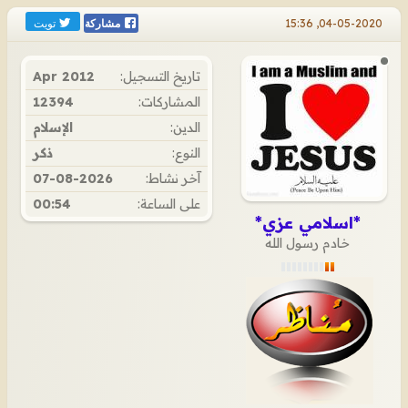
تويت
04-05-2020, 15:36
مشاركة
تاريخ التسجيل:
Apr 2012
المشاركات:
12394
الدين:
الإسلام
النوع:
ذكر
آخر نشاط:
07-08-2026
على الساعة:
00:54
*اسلامي عزي*
خادم رسول الله