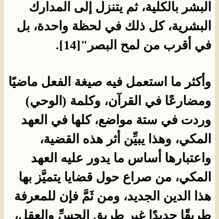
البشر بالكلية، ثم يتنزل إلى المدارك
البشرية، كل ذلك في لحظة واحدة، بل
في أقرب من لمح البصر"[14].
وأكثر ما استعمل فيه صيغة الفعل ماضيًا
ومضارعًا في القرآن، وكلمة (الوحي)
وردت في ستة مواضع، كلها في العهد
المكي، وهذا يبيِّن أثر هذه القضية،
واعتبارها أساس ما يدور عليه العهد
المكي، من صراع حول قضايا يتميَّز بها
هذا الدين الجديد، ومن ثَمَّ فإن للمعرفة
طريقًا جديدًا غير طريق الحسِّ والعقل،