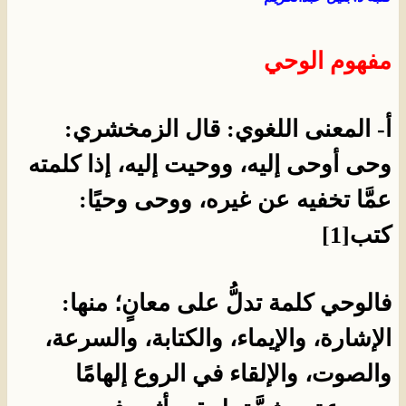
مفهوم الوحي
أ- المعنى اللغوي: قال الزمخشري:
وحى أوحى إليه، ووحيت إليه، إذا كلمته
عمَّا تخفيه عن غيره، ووحى وحيًا:
كتب[1]
فالوحي كلمة تدلُّ على معانٍ؛ منها:
الإشارة، والإيماء، والكتابة، والسرعة،
والصوت، والإلقاء في الروع إلهامًا