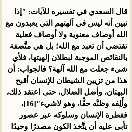
قال السعدي في تفسيره للآيات: "إذا
تبين أنه ليس في آلهتهم التي يعبدون مع
الله أوصاف معنوية ولا أوصاف فعلية
تقتضي أن تعبد مع الله؛ بل هي متَّصفة
بالنقائص الموجبة لبطلان إلهيتها، فلأي
شيء جعلت مع الله آلهة؟ فالجواب: أن
هذا من تزيين الشيطان للإنسان أقبح
البهتان، وأضل الضلال، حتى اعتقد ذلك،
وأَلِفه وظنَّه حقًّا، وهو لاشيء"[16]،
ففطرة الإنسان وسلوكه عبر عصور
تأبى عليه أن يتَّخذ الكون مصدرًا وحيدًا