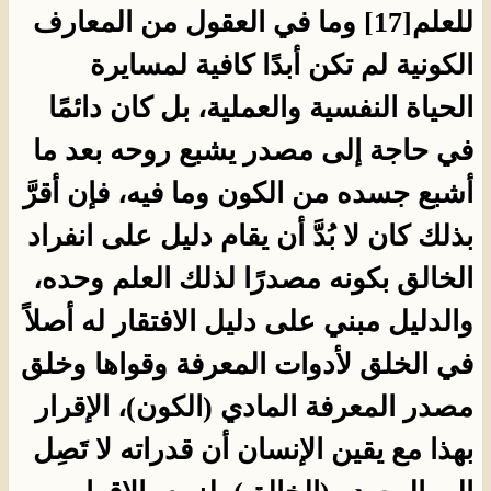
للعلم[17] وما في العقول من المعارف
الكونية لم تكن أبدًا كافية لمسايرة
الحياة النفسية والعملية، بل كان دائمًا
في حاجة إلى مصدر يشبع روحه بعد ما
أشبع جسده من الكون وما فيه، فإن أقرَّ
بذلك كان لا بُدَّ أن يقام دليل على انفراد
الخالق بكونه مصدرًا لذلك العلم وحده،
والدليل مبني على دليل الافتقار له أصلاً
في الخلق لأدوات المعرفة وقواها وخلق
مصدر المعرفة المادي (الكون)، الإقرار
بهذا مع يقين الإنسان أن قدراته لا تَصِل