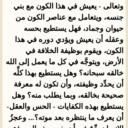
وتعالى - يعيش في هذا الكون مع بني
جنسه، ويتعامل مع عناصر الكون من
حيوان وجماد، فهل يستطيع بحسه
وعقله أن يعيش ويؤدي دوره في هذا
الكون، ويقوم بوظيفة الخلافة في
الأرض، ويتوجَّه في كل ما يعمل إلى الله
خالقه سبحانه؟ وهل يستطيع بهذا كلِّه
أن يحدِّد وظيفته، وأن تكون له معرفة
صحيحة بخالقه، وبما يطلب منه؟ وهل
يستطيع بهذه الكفايات - الحس والعقل-
أن يعرف ما ينتظره بعد موته؟... وعجزُ