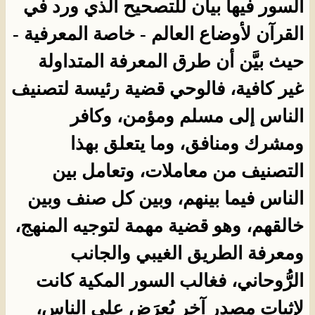
السور فيها بيان للتصحيح الذي ورد في
القرآن لأوضاع العالم - خاصة المعرفية -
حيث بيَّن أن طرق المعرفة المتداولة
غير كافية، فالوحي قضية رئيسة لتصنيف
الناس إلى مسلم ومؤمن، وكافر
ومشرك ومنافق، وما يتعلق بهذا
التصنيف من معاملات، وتعامل بين
الناس فيما بينهم، وبين كل صنف وبين
خالقهم، وهو قضية مهمة لتوجيه المنهج،
ومعرفة الطريق الغيبي والجانب
الرُّوحاني، فغالب السور المكية كانت
لإثبات مصدر آخر يُعرَض على الناس،