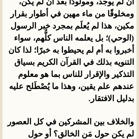
أن لم يوجد، ومولودًا بعد أن لم يكن،
ومخلوقًا من ماء مهين في أطوار بقرار
مكين، هذا لم يُعلَم بمجرد خبر الرسول
(الوحي)؛ بل يعلمه الناس كلُّهم، سواء
أخبروا به أم لم يحيطوا به خبرًا؛ لذا كان
التنويه بذلك في القرآن الكريم بسياق
التذكير والإقرار للناس بما هو معلوم
عندهم علم يقين، وهذا ما يُصْطَلح عليه
بدليل الافتقار.
والخلاف بين المشركين في كل العصور
لم يكن حول مَن الخالق؟ أو حول