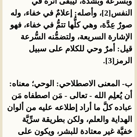
وبسرعة وبشدَّة، ليبقى أثره في
النفس[2]، وأصله: إعلامٌ في خفاء، وله
صورٌ عِدَّة، وهي كلُّها تتمُّ في خفاء، فهو
الإشارة السريعة، ولتضمُّنه السُّرعة
قيل: أمرٌ وحي للكلام على سبيل
الرمز[3].
ب- المعنى الاصطلاحي: الوحي؛ معناه:
أن يُعلِم الله - تعالى - مَن اصطفاه مَن
عباده كلَّ ما أراد إطلاعه عليه من ألوان
الهداية والعلم، ولكن بطريقة سرِّيَّة
خفيَّة غير معتادة للبشر، ويكون على