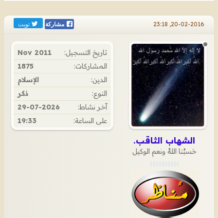
تويت
20-02-2016, 23:18
مشاركة
تاريخ التسجيل:
Nov 2011
المشاركات:
1875
الدين:
الإسلام
النوع:
ذكر
آخر نشاط:
29-07-2026
على الساعة:
19:33
الشهاب الثاقب.
حَسبُنا اللهُ ونعم الوكيل