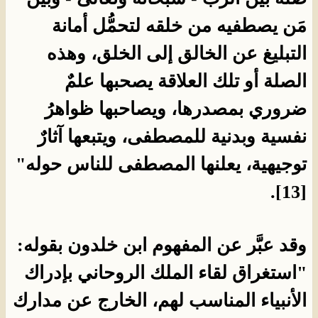
مَن يصطفيه من خلقه لتحمُّل أمانة
التبليغ عن الخالق إلى الخلق، وهذه
الصلة أو تلك العلاقة يصحبها علمٌ
ضروري بمصدرها، ويصاحبها ظواهرُ
نفسية وبدنية للمصطفى، ويتبعها آثارٌ
توجيهية، يعلنها المصطفى للناس حوله"
[13].
وقد عبَّر عن المفهوم ابن خلدون بقوله:
"استغراق لقاء الملك الروحاني بإدراك
الأنبياء المناسب لهم، الخارج عن مدارك