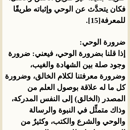
فكان يتحدَّث عن الوحي وإثباته طريقًا
للمعرفة[15].
ضرورة الوحي:
إذا قلنا بضرورة الوحي، فيعني: ضرورة
وجود صلة بين الشهادة والغيب،
وضرورة معرفتنا لكلام الخالق، وضرورة
كل ما له علاقة بوصول العلم من
المصدر (الخالق) إلى النفس المدركة،
وذاك متمثِّل في النبوة والرسالة
والوحي والشرع والكتب، وكثيرٌ من