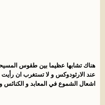
هناك تشابها عظيما بين طقوس المسيحي
عند الارثودوكس و لا تستغرب ان رأيت
اشعال الشموع في المعابد و الكنائس وا