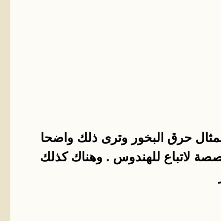
مثال حرق البخور وترى ذلك واضحا
صة لاتباع للهندوس . وهناك كذلك