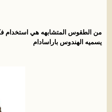
من الطقوس المتشابهه هي استخدام فك
يسميه الهندوس باراسادام