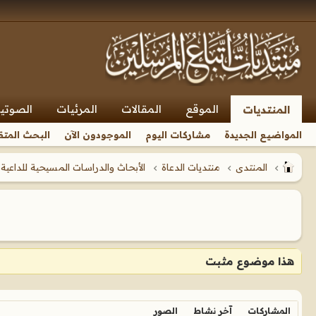
الموقع
المقالات
المرئيات
الصوتي
المنتديات
المواضيع الجديدة
مشاركات اليوم
الموجودون الآن
البحث المتق
المنتدى
منتديات الدعاة
الأبحاث والدراسات المسيحية للداعية 
هذا موضوع مثبت
المشاركات
آخر نشاط
الصور