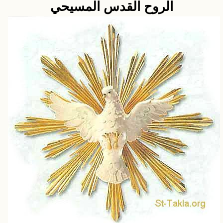
الروح القدس المسيحي