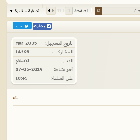
تصفية - فلترة
الصفحة
لـ
11
تويت
مشاركة
تاريخ التسجيل:
Mar 2005
المشاركات:
14298
الدين:
الإسلام
آخر نشاط:
07-06-2019
على الساعة:
18:45
#1