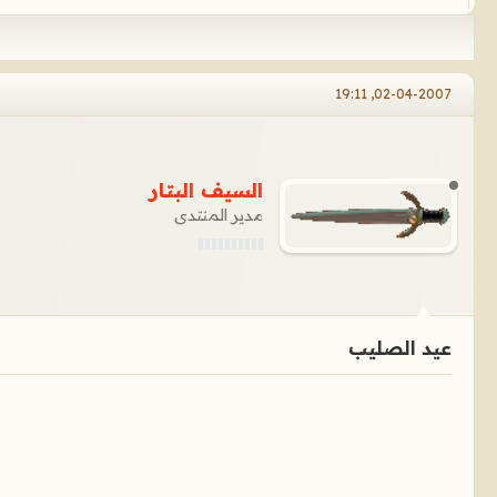
02-04-2007, 19:11
السيف البتار
مدير المنتدى
عيد الصليب