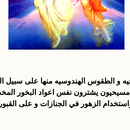
ه و الطقوس الهندوسيه منها على سبيل ال
 مسيحيون يشترون نفس اعواد البخور المخص
ستخدام الزهور في الجنازات و على القبور