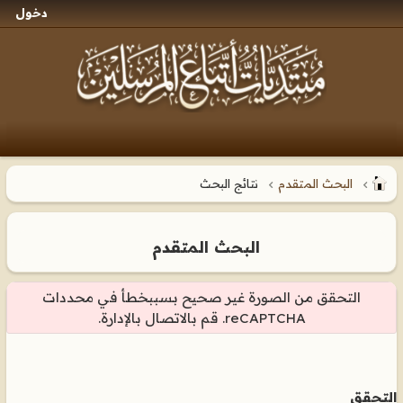
دخول
البحث المتقدم
نتائج البحث
البحث المتقدم
التحقق من الصورة غير صحيح بسببخطأ في محددات
reCAPTCHA. قم بالاتصال بالإدارة.
التحقق