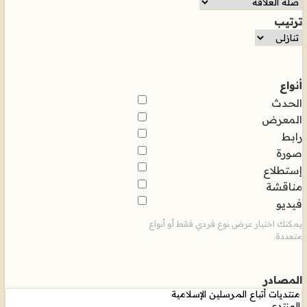
ترتيب
أنواع
الحدث
المعرض
رابط
صورة
إستطلاع
مناقشة
فيديو
يمكنك اختيار عرض نوع فردي فقط أو أنواع
متعددة.
المصادر