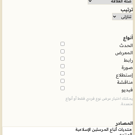
ترتيب
أنواع
الحدث
المعرض
رابط
صورة
إستطلاع
مناقشة
فيديو
يمكنك اختيار عرض نوع فردي فقط أو أنواع
متعددة.
المصادر