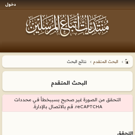
دخول
البحث المتقدم
نتائج البحث
البحث المتقدم
التحقق من الصورة غير صحيح بسببخطأ في محددات
reCAPTCHA. قم بالاتصال بالإدارة.
التحقق