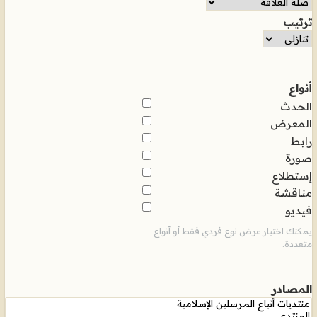
ترتيب
أنواع
الحدث
المعرض
رابط
صورة
إستطلاع
مناقشة
فيديو
يمكنك اختيار عرض نوع فردي فقط أو أنواع
متعددة.
المصادر