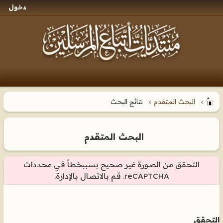
دخول
البحث المتقدم
نتائج البحث
البحث المتقدم
التحقق من الصورة غير صحيح بسببخطأ في محددات
reCAPTCHA. قم بالاتصال بالإدارة.
التحقق