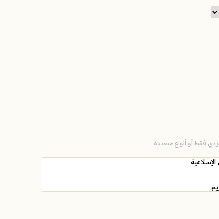
دي فقط أو أنواع متعددة.