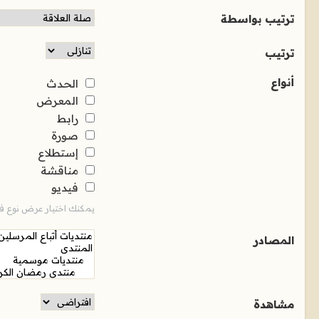
ترتيب بواسطة
ترتيب
أنواع
الحدث
المعرض
رابط
صورة
إستطلاع
مناقشة
فيديو
يمكنك اختيار عرض نوع فر
المصادر
مشاهدة