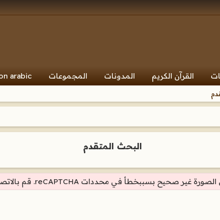
ات
القرآن الكريم
المدونات
المجموعات
on arabic
دم
البحث المتقدم
ة غير صحيح بسببخطأ في محددات reCAPTCHA. قم بالاتصال بالإدارة.