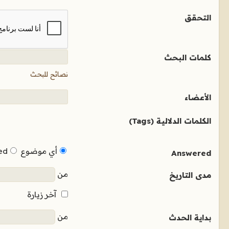
التحقق
كلمات البحث
نصائح للبحث
الأعضاء
الكلمات الدلالية (Tags)
أي موضوع
ed
Answered
من
مدى التاريخ
آخر زيارة
من
بداية الحدث