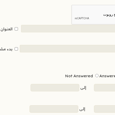
العنوان
بدء مش
Not Answered
Answer
إلى
إلى