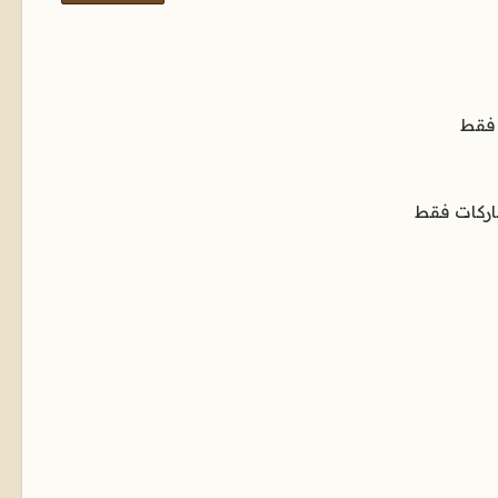
 فقط
اركات فقط