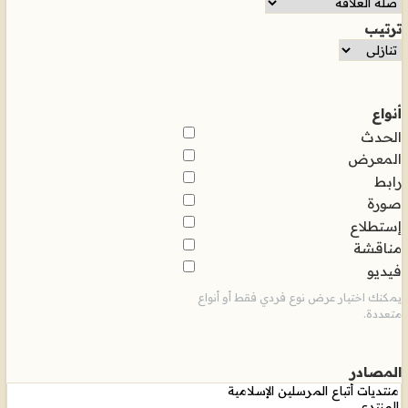
ترتيب
أنواع
الحدث
المعرض
رابط
صورة
إستطلاع
مناقشة
فيديو
يمكنك اختيار عرض نوع فردي فقط أو أنواع
متعددة.
المصادر