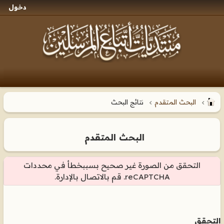
دخول
البحث المتقدم
نتائج البحث
البحث المتقدم
التحقق من الصورة غير صحيح بسببخطأ في محددات
reCAPTCHA. قم بالاتصال بالإدارة.
التحقق