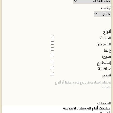
ترتيب
أنواع
الحدث
المعرض
رابط
صورة
إستطلاع
مناقشة
فيديو
يمكنك اختيار عرض نوع فردي فقط أو أنواع
متعددة.
المصادر