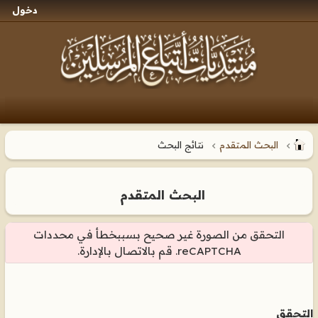
دخول
البحث المتقدم
نتائج البحث
البحث المتقدم
التحقق من الصورة غير صحيح بسببخطأ في محددات
reCAPTCHA. قم بالاتصال بالإدارة.
التحقق