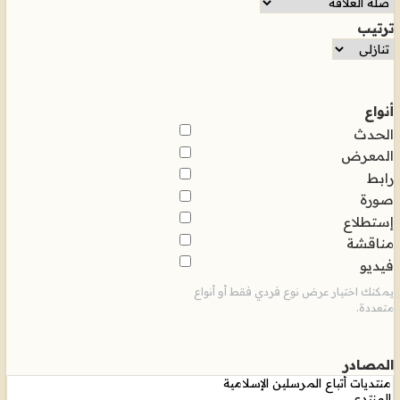
ترتيب
أنواع
الحدث
المعرض
رابط
صورة
إستطلاع
مناقشة
فيديو
يمكنك اختيار عرض نوع فردي فقط أو أنواع
متعددة.
المصادر