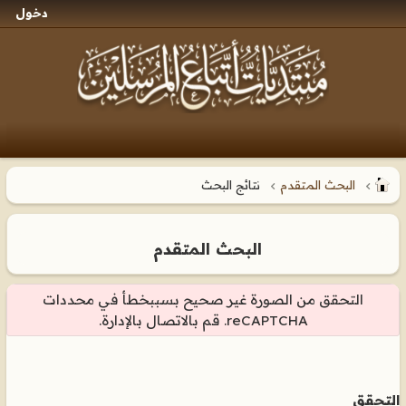
دخول
البحث المتقدم
نتائج البحث
البحث المتقدم
التحقق من الصورة غير صحيح بسببخطأ في محددات
reCAPTCHA. قم بالاتصال بالإدارة.
التحقق