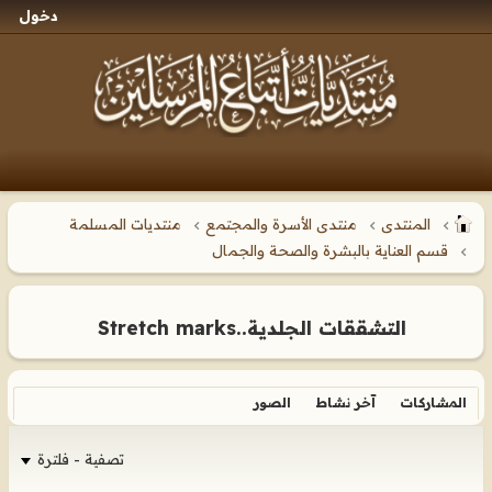
دخول
المنتدى
منتدى الأسرة والمجتمع
منتديات المسلمة
قسم العناية بالبشرة والصحة والجمال
التشققات الجلدية..Stretch marks
المشاركات
آخر نشاط
الصور
تصفية - فلترة