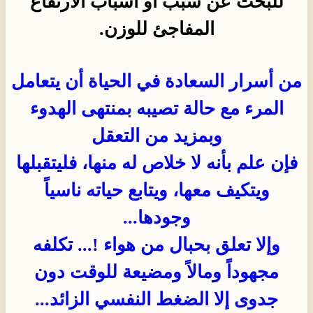
للبحث عن سبب أو أسباب الارتفاع
المفاجئ للوزن.
من أسرار السعادة في الحياة أن يتعامل
المرء مع حالة تصيبه بمنتهى الهدوء
وبمزيد من التعقل
فإن علم بأنه لا خلاص له منها، فليتقبلها
ويتكيف معها، ويتابع حياته ناسياً
وجودها...
وإلا تعلق بحبال من هواء !... تكلفه
مجهوداً ومالاً ومضيعة للوقت دون
جدوى إلا الضغط النفسي الزائد...