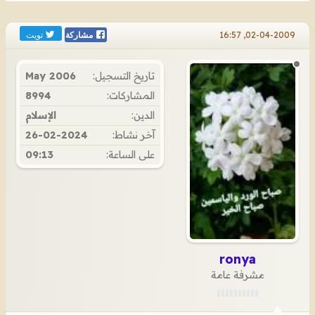
تويت
02-04-2009, 16:57
مشاركة
تاريخ التسجيل:
May 2006
المشاركات:
8994
الدين:
الإسلام
آخر نشاط:
26-02-2024
على الساعة:
09:13
ronya
مشرفة عامة