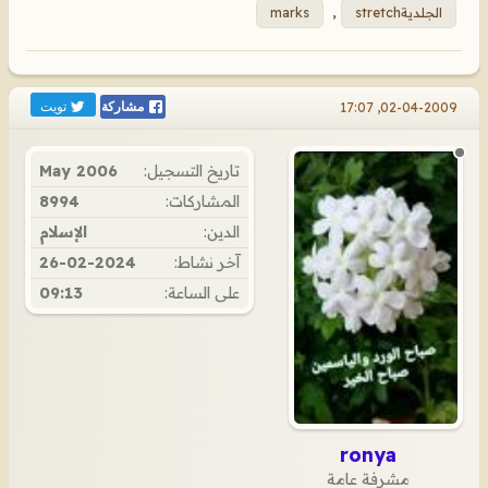
الجلديةstretch
,
marks
تويت
02-04-2009, 17:07
مشاركة
تاريخ التسجيل:
May 2006
المشاركات:
8994
الدين:
الإسلام
آخر نشاط:
26-02-2024
على الساعة:
09:13
ronya
مشرفة عامة