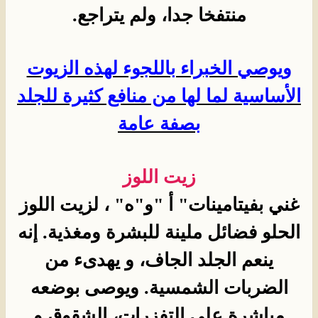
منتفخا جدا، ولم يتراجع.
ويوصي الخبراء باللجوء لهذه الزيوت
الأساسية لما لها من منافع كثيرة للجلد
بصفة عامة
زيت اللوز
غني بفيتامينات" أ "و"ه" ، لزيت اللوز
الحلو فضائل ملينة للبشرة ومغذية. إنه
ينعم الجلد الجاف، و يهدىء من
الضربات الشمسية. ويوصى بوضعه
مباشرة علي التفزرات، الشقوق و