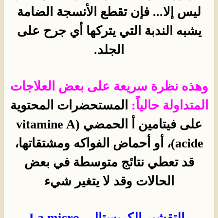
ليس إلا... فإن تقطع الأنسجة الضامة
يشبه الندبة التي يتركها أي جرح على
الجلد.
وهذه نظرة سريعة على بعض العلاجات
المتداولة حالياً:
المستحضرات
المحتوية
على فيتامين أ الحمضي (vitamine A
acide)، أو أحماض الفواكه ومشتقاتها،
قد تعطي نتائج متوسطة في بعض
الحالات وقد لا يتغير شيء
-
التقشير الكريستالي
La micro-