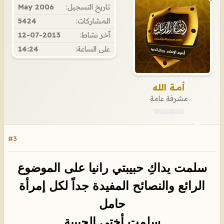
تاريخ التسجيل:
May 2006
المشاركات:
5424
آخر نشاط:
12-07-2013
على الساعة:
14:24
أمـــة الله
مشرفة عامة
#3
سلمت يداكِ حبيبتي رانيا على الموضوع
الرائع والنصائح المفيدة جداً لكل إمرأة
حامل
سلمتِ أختي الحبيبة