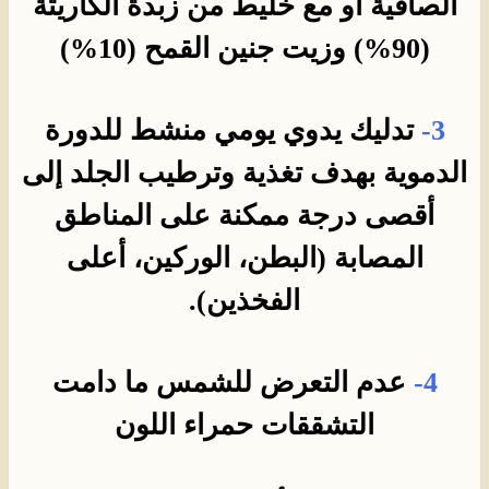
الصافية أو مع خليط من زبدة الكاريتة
(90%) وزيت جنين القمح (10%)
3-
تدليك يدوي يومي منشط للدورة
الدموية بهدف تغذية وترطيب الجلد إلى
أقصى درجة ممكنة على المناطق
المصابة (البطن، الوركين، أعلى
الفخذين).
4-
عدم التعرض للشمس ما دامت
التشققات حمراء اللون