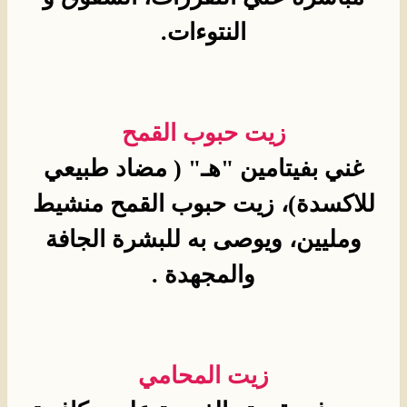
النتوءات.
زيت حبوب القمح
غني بفيتامين "هـ" ( مضاد طبيعي
للاكسدة)، زيت حبوب القمح منشيط
ومليين، ويوصى به للبشرة الجافة
والمجهدة .
زيت المحامي