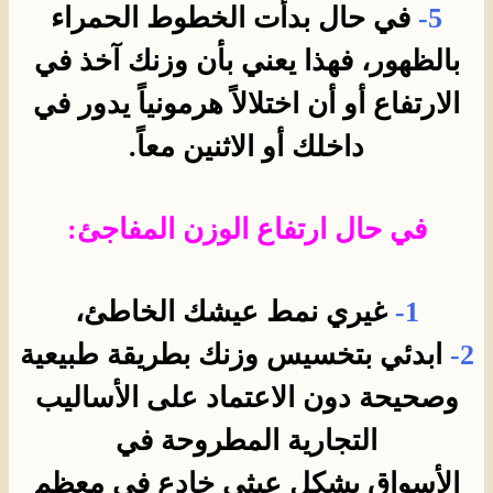
5
-
في حال بدأت الخطوط الحمراء
بالظهور، فهذا يعني بأن وزنك آخذ في
الارتفاع أو أن اختلالاً هرمونياً يدور في
داخلك أو الاثنين معاً.
في حال ارتفاع الوزن المفاجئ:
1-
غيري نمط عيشك الخاطئ،
2-
ابدئي بتخسيس وزنك بطريقة طبيعية
وصحيحة دون الاعتماد على الأساليب
التجارية المطروحة في
الأسواق بشكل عبثي خادع في معظم