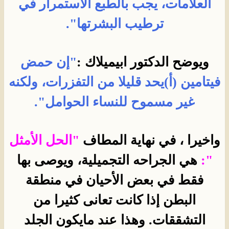
العلامات، يجب بالطبع الأستمرار في
ترطيب البشرتها".
ويوضح الدكتور ابيميلاك :
"إن حمض
فيتامين (أ)يحد قليلا من التفزرات، ولكنه
غير مسموح للنساء الحوامل".
واخيرا ، في نهاية المطاف
"الحل الأمثل
":
هي الجراحه التجميلية، ويوصى بها
فقط في بعض الأحيان في منطقة
البطن إذا كانت تعانى كثيرا من
التشققات. وهذا عند مايكون الجلد