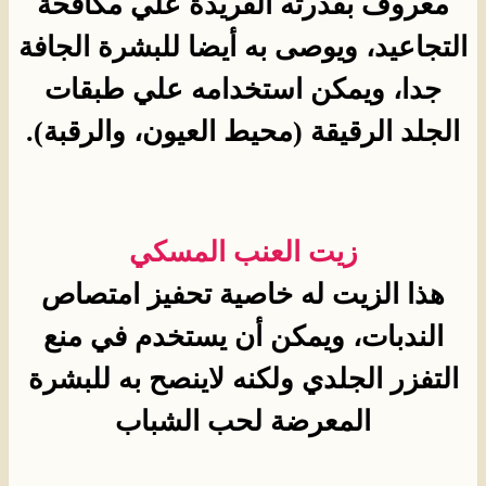
معروف بقدرته الفريدة علي مكافحة
التجاعيد، ويوصى به أيضا للبشرة الجافة
جدا، ويمكن استخدامه علي طبقات
الجلد الرقيقة (محيط العيون، والرقبة).
زيت العنب المسكي
هذا الزيت له خاصية تحفيز امتصاص
الندبات، ويمكن أن يستخدم في منع
التفزر الجلدي ولكنه لاينصح به للبشرة
المعرضة لحب الشباب