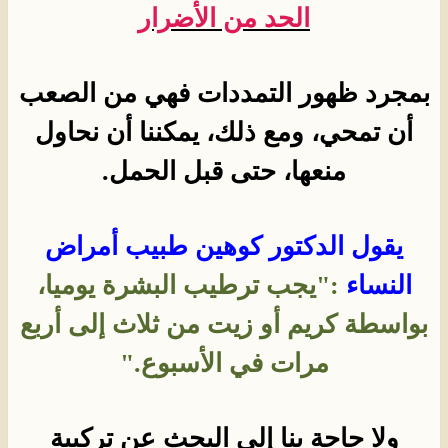
الحد من الأضرار
بمجرد ظهور التمددات فهي من الصعب
أن تمحي، ومع ذلك، يمكننا أن نحاول
منعها، حتى قبل الحمل.
يقول الدكتور كوهين طبيب أمراض
النساء
:"يجب ترطيب البشرة يوميا،
بواسطة كريم أو زيت من ثلاث إلى أربع
مرات في الأسبوع."
ولا حاجة بنا إلى البحث عن تركيبة