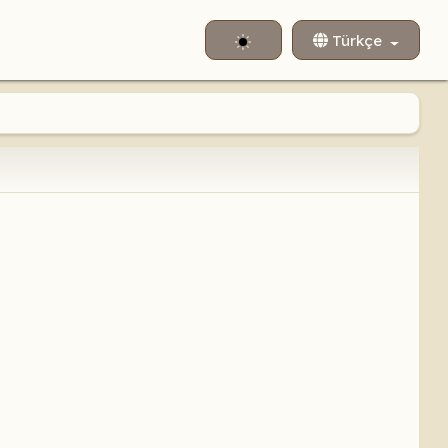
Dilinizi seçin
Türkçe