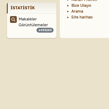
Bize Ulaşın
İSTATISTIK
Arama
Site haritası
Makaleler
Görüntülemeler
6083283