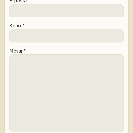
E-posta
*
Konu
*
Mesaj
*