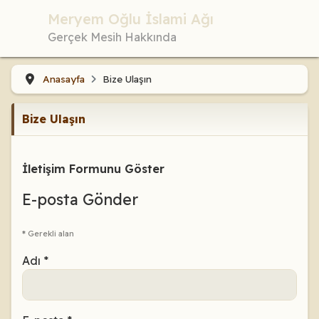
Meryem Oğlu İslami Ağı
Gerçek Mesih Hakkında
Anasayfa
Bize Ulaşın
Bize Ulaşın
İletişim Formunu Göster
E-posta Gönder
*
Gerekli alan
Adı
*