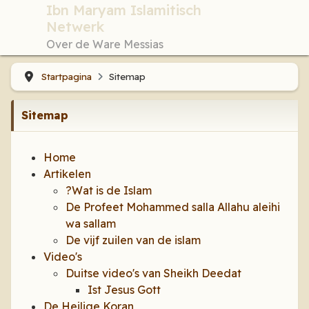
Ibn Maryam Islamitisch
Netwerk
Over de Ware Messias
Startpagina
Sitemap
Sitemap
Home
Artikelen
?Wat is de Islam
De Profeet Mohammed salla Allahu aleihi
wa sallam
De vijf zuilen van de islam
Video's
Duitse video's van Sheikh Deedat
Ist Jesus Gott
De Heilige Koran