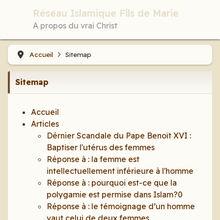
Réseau Islamique Fils de Marie
A propos du vrai Christ
Accueil
Sitemap
Sitemap
Accueil
Articles
Dérnier Scandale du Pape Benoît XVI :
Baptiser l'utérus des femmes
Réponse à : la femme est
intellectuellement inférieure à l'homme
Réponse à : pourquoi est-ce que la
polygamie est permise dans Islam?0
Réponse à : le témoignage d’un homme
vaut celui de deux femmes