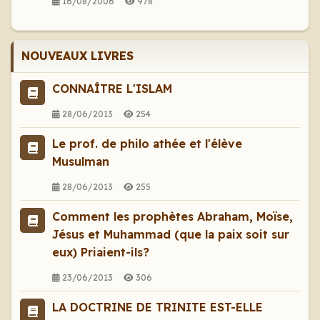
16/08/2006
978
NOUVEAUX LIVRES
CONNAÎTRE L'ISLAM
28/06/2013
254
Le prof. de philo athée et l'élève
Musulman
28/06/2013
255
Comment les prophètes Abraham, Moïse,
Jésus et Muhammad (que la paix soit sur
eux) Priaient-ils?
23/06/2013
306
LA DOCTRINE DE TRINITE EST-ELLE