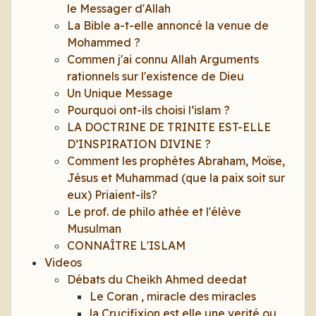
le Messager d'Allah
La Bible a-t-elle annoncé la venue de
Mohammed ?
Commen j'ai connu Allah Arguments
rationnels sur l'existence de Dieu
Un Unique Message
Pourquoi ont-ils choisi l’islam ?
LA DOCTRINE DE TRINITE EST-ELLE
D’INSPIRATION DIVINE ?
Comment les prophètes Abraham, Moïse,
Jésus et Muhammad (que la paix soit sur
eux) Priaient-ils?
Le prof. de philo athée et l'élève
Musulman
CONNAÎTRE L'ISLAM
Videos
Débats du Cheikh Ahmed deedat
Le Coran , miracle des miracles
la Crucifixion est elle une verité ou