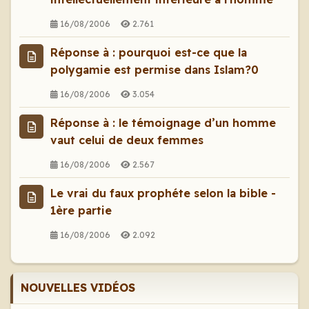
16/08/2006
2.761
Réponse à : pourquoi est-ce que la
polygamie est permise dans Islam?0
16/08/2006
3.054
Réponse à : le témoignage d’un homme
vaut celui de deux femmes
16/08/2006
2.567
Le vrai du faux prophéte selon la bible -
1ère partie
16/08/2006
2.092
NOUVELLES VIDÉOS