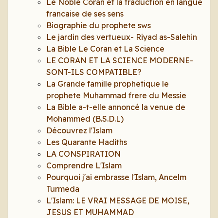
Le Noble Coran et la traduction en langue
francaise de ses sens
Biographie du prophete sws
Le jardin des vertueux- Riyad as-Salehin
La Bible Le Coran et La Science
LE CORAN ET LA SCIENCE MODERNE-
SONT-ILS COMPATIBLE?
La Grande famille prophetique le
prophete Muhammad frere du Messie
La Bible a-t-elle annoncé la venue de
Mohammed (B.S.D.L)
Découvrez l'Islam
Les Quarante Hadiths
LA CONSPIRATION
Comprendre L'Islam
Pourquoi j'ai embrasse l'Islam, Ancelm
Turmeda
L'Islam: LE VRAI MESSAGE DE MOISE,
JESUS ET MUHAMMAD