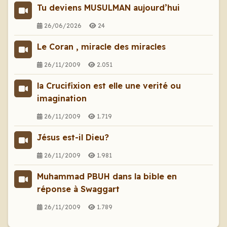
Tu deviens MUSULMAN aujourd’hui
26/06/2026
24
Le Coran , miracle des miracles
26/11/2009
2.051
la Crucifixion est elle une verité ou
imagination
26/11/2009
1.719
Jésus est-il Dieu?
26/11/2009
1.981
Muhammad PBUH dans la bible en
réponse à Swaggart
26/11/2009
1.789