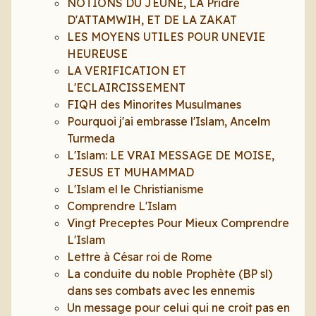
NOTIONS DU JEUNE, LA Pridre
D'ATTAMWIH, ET DE LA ZAKAT
LES MOYENS UTILES POUR UNEVIE
HEUREUSE
LA VERIFICATION ET
L'ECLAIRCISSEMENT
FIQH des Minorites Musulmanes
Pourquoi j'ai embrasse l'Islam, Ancelm
Turmeda
L'Islam: LE VRAI MESSAGE DE MOISE,
JESUS ET MUHAMMAD
L'Islam el le Christianisme
Comprendre L'Islam
Vingt Preceptes Pour Mieux Comprendre
L'Islam
Lettre à César roi de Rome
La conduite du noble Prophète (BP sl)
dans ses combats avec les ennemis
Un message pour celui qui ne croit pas en