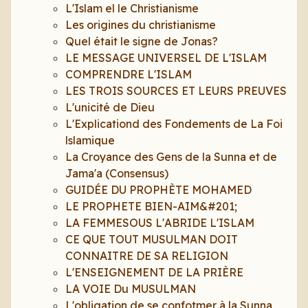
L'Islam el le Christianisme
Les origines du christianisme
Quel était le signe de Jonas?
LE MESSAGE UNIVERSEL DE L'ISLAM
COMPRENDRE L'ISLAM
LES TROIS SOURCES ET LEURS PREUVES
L'unicité de Dieu
L'Explicationd des Fondements de La Foi
lslamique
La Croyance des Gens de la Sunna et de
Jama'a (Consensus)
GUIDÉE DU PROPHÈTE MOHAMED
LE PROPHETE BIEN-AIM&#201;
LA FEMMESOUS L'ABRIDE L'ISLAM
CE QUE TOUT MUSULMAN DOIT
CONNAITRE DE SA RELIGION
L'ENSEIGNEMENT DE LA PRIÈRE
LA VOIE Du MUSULMAN
L'obligation de se confotmer à la Sunna