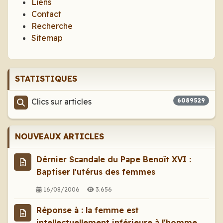
Liens
Contact
Recherche
Sitemap
STATISTIQUES
Clics sur articles
6089529
NOUVEAUX ARTICLES
Dérnier Scandale du Pape Benoît XVI :
Baptiser l'utérus des femmes
16/08/2006
3.656
Réponse à : la femme est
intellectuellement inférieure à l'homme