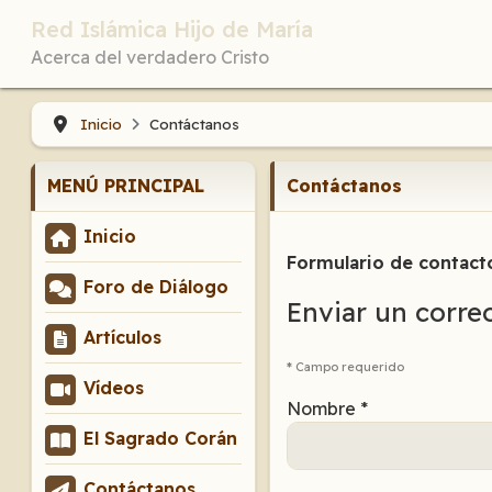
Red Islámica Hijo de María
Acerca del verdadero Cristo
Inicio
Contáctanos
MENÚ PRINCIPAL
Contáctanos
Inicio
Formulario de contact
Foro de Diálogo
Enviar un corre
Artículos
*
Campo requerido
Vídeos
Nombre
*
El Sagrado Corán
Contáctanos