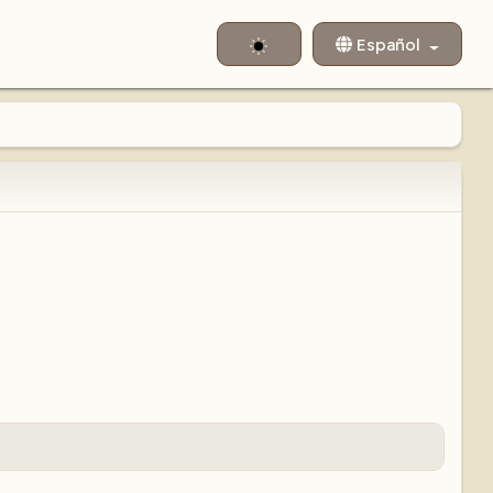
Seleccione su idioma
Español