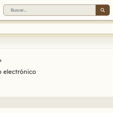
Buscar
o
o electrónico