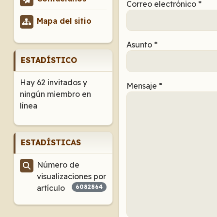
Correo electrónico
*
Mapa del sitio
Asunto
*
ESTADÍSTICO
Hay 62 invitados y
Mensaje
*
ningún miembro en
línea
ESTADÍSTICAS
Número de
visualizaciones por
artículo
6082864