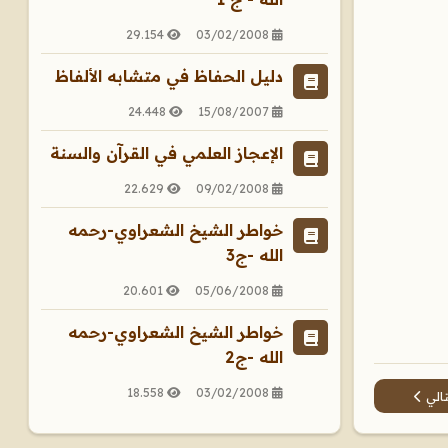
29.154
03/02/2008
دليل الحفاظ في متشابه الألفاظ
24.448
15/08/2007
الإعجاز العلمي في القرآن والسنة
22.629
09/02/2008
خواطر الشيخ الشعراوي-رحمه
الله -ج3
20.601
05/06/2008
خواطر الشيخ الشعراوي-رحمه
الله -ج2
18.558
03/02/2008
مقال التالي: رد السهام عن الأنبياء الأعلام - الطبعة الثانية
تالي