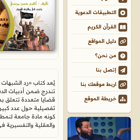
التطبيقات الدعوية
القرآن الكريم
دليل المواقع
من نحن؟
إتصل بنا
يُعد كتاب «رد الشبهات
اربط موقعك بنا
تندرج ضمن أدبيات الدفا
خريطة الموقع
قضايا متعددة تتعلق ب
تفصيلية حول عدد كبير 
كونه مادة جامعة لنمط 
والعقلية والتفسيرية في