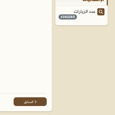
عدد الزيارات
6082280
المقال السابق: الإصابة في 
السابق