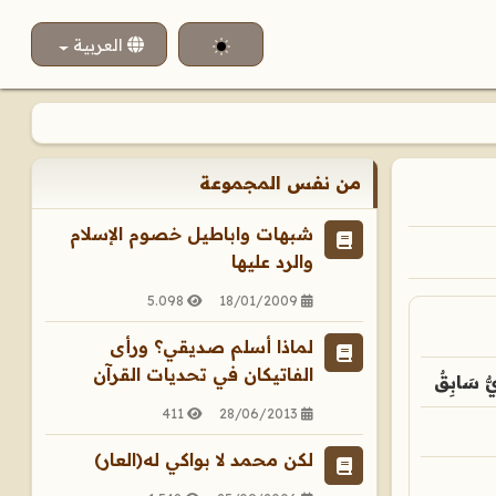
اختر لغتك
العربية
من نفس المجموعة
شبهات واباطيل خصوم الإسلام
والرد عليها
5.098
18/01/2009
لماذا أسلم صديقي؟ ورأى
الفاتيكان في تحديات القرآن
ٌ سَابِقٌ
411
28/06/2013
لكن محمد لا بواكي له(العار)