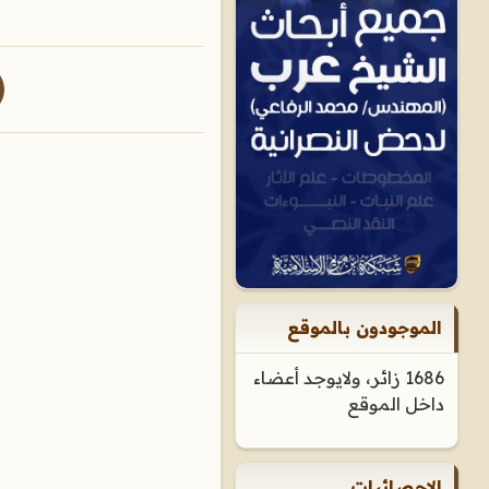
الموجودون بالموقع
1686 زائر، ولايوجد أعضاء
داخل الموقع
الإحصائيات