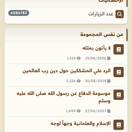
عدد الزيارات
6086783
من نفس المجموعة
لا يأتون بمثله
1.324
19/08/2006
الرد علي المشككين حول دين رب العالمين
2.226
30/08/2008
موسوعة الدفاع عن رسول الله صلى الله عليه
وسلم
1.699
27/06/2007
الإسلام والعلمانية وجهاً لوجه