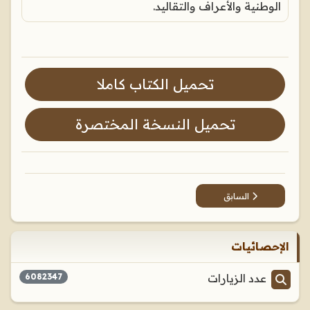
الوطنية والأعراف والتقاليد.
تحميل الكتاب كاملا
تحميل النسخة المختصرة
المقال السابق: ما السبب وراء محاولات تطبيق المثالية؟
السابق
الإحصائيات
عدد الزيارات
6082347