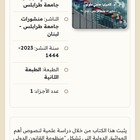
جامعة طرابلس
الناشر:
منشورات
جامعة طرابلس -
لبنان
سنة النشر:
2023-
1444
الطبعة:
الطبعة
الثانية
عدد الأجزاء:
1
يثبت هذا الكتاب من خلال دراسة علمية لنصوص أهم
المواثيق الدولية التي تشكل "منظومة القانون الدولي