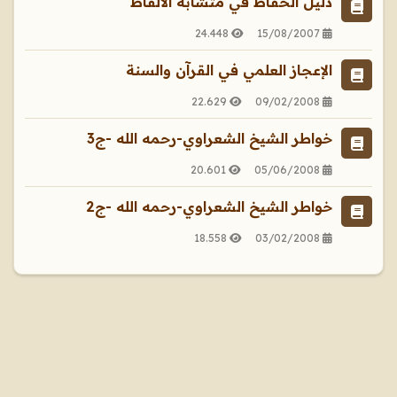
دليل الحفاظ في متشابه الألفاظ
24.448
15/08/2007
الإعجاز العلمي في القرآن والسنة
22.629
09/02/2008
خواطر الشيخ الشعراوي-رحمه الله -ج3
20.601
05/06/2008
خواطر الشيخ الشعراوي-رحمه الله -ج2
18.558
03/02/2008