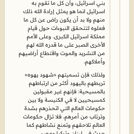
بني اسرائيل، وأن كل ما تقوم به
اسرائيل انما هو يمثل إرادة الله ذلك
منهم ولا بد أن يكون راض عن كل ما
فعلوه لتتحقق النبوءات حول قيام
مملكة اسرائيل الكبرى. وعلى الأمم
الأخرى الصبر على ما قدره الله لهم
من التشريد والموت واقتطاع أراضيهم
وأملاكهم.
ولذلك فإن تسميتهم «شهود يهوه»
تربطهم باليهود أكثر من ارتباطهم
بالمسيحية: فإنهم غير مقبولين
كمسيحيين لا في الكنيسة ولا بين
حكومات العالم التي اتحذرهم بشدة
وترتاب من أمرهم. فلا تزال حكومات
العالم تلاحقهم وتمنع نشاطهم كما
حدث في لبنان وتركيا ومصر