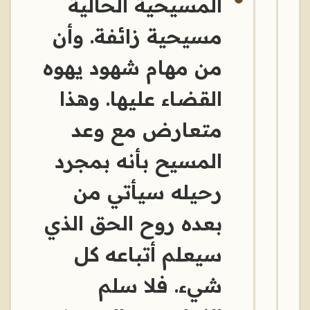
المسيحية الحالية
مسيحية زائفة. وأن
من مهام شهود يهوه
القضاء عليها. وهذا
متعارض مع وعد
المسيح بأنه بمجرد
رحيله سيأتي من
بعده روح الحق الذي
سيعلم أتباعه كل
شيء. فلا سلم