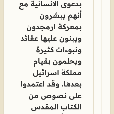
بدعوى الانسانية مع
أنهم يبشرون
بمعركة ارمجدون
ويبنون عليها عقائد
ونبوءات كثيرة
ويحلمون بقيام
مملكة اسرائيل
بعدها. وقد اعتمدوا
على نصوص من
الكتاب المقدس