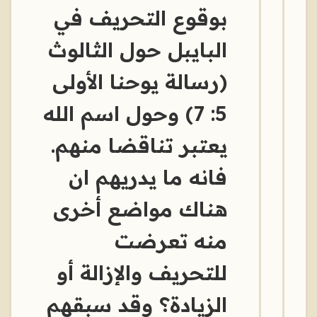
بوقوع التحريف في
البايبل حول الثالوث
(رسالة يوحنا الأولى
5: 7) وحول اسم الله
يعتبر تناقضا منهم.
فانه ما يدريهم ان
هناك مواضع أخرى
منه تعرضت
للتحريف والإزالة أو
الزيادة؟ وقد سبقهم