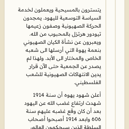
يتسترون بالمسيحية ويعملون لخدمة
السياسة التوسعية لليهود. يمجدون
الحركة الصهيونية وصفون زعيمها
تيودور هرتزل بالمحبوب من الله.
ويعبرون عن نشأة الكيان الصهيوني
بنعمة يهوة التي أرسلها الى شعبه
الخاص والمختار الى الأبد. ولهذا لم
يصدر عن الجمعية حتى الآن قرار
يدين الانتهاكات الصهيونية للشعب
الفلسطيني.
أعلن شهود يهوه أن سنة 1914
شهدت ارتفاع غضب الله عن اليهود
بعد أن كان وقع غضبه عليهم سنة
606 وابعد 1914 أصبحوا أصحاب
السلطة الذين سيحكمون العالم،