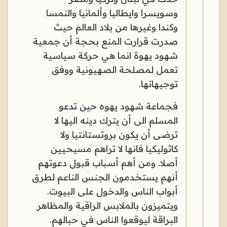
وسويسرا وايطاليا وألمانيا والنمسا
وكندا وغيرها من بلاد العالم حيث
صدرت قرارت المنع بحجة أن جمعية
شهود يهوة انما هي حركة سياسية
تعمل لمصلحة الصهيونية ووفق
توجيهاتها.
فجماعة شهود يهوه حين تدعو
المسلم الى أن يترك دينه اليها لا
ترضى أن يكون بروتستانتيا ولا
كاثوليكيا فانها لا تراهم مسيحيين
أصلا. ومن أهم أسباب قبول دعوتهم
أنهم يستخدمون الجنس الناعم لطرق
أبواب الناس والدخول على البيوت.
ويتميزون بالملابس الراقية والمظاهر
البراقة ليوقعوا الناس في حبالهم.