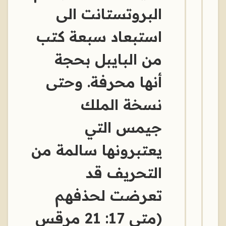
البروتستانت الى
استبعاد سبعة كتب
من البايبل بحجة
أنها محرفة. وحتى
نسخة الملك
جيمس التي
يعتبرونها سالمة من
التحريف قد
تعرضت لحذفهم
(متى 17: 21 مرقس