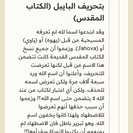
بتحريف البايبل (الكتاب
المقدس)
وقد ابتدعوا اسما لله لم تعرفه
المسيحية من قبل (يهوه) أو (ياوي)
أو (Jahova). وزعموا أن جميع نسخ
الكتاب المقدس القديمة كانت تتضمن
هذا الاسم من قبل لكنها تعرضت
للتحريف. وأعلنوا أن اسم الله ورد
سبعة آلاف مرة ولكن تعرض اسمه
للحذف، ولكن أي اعتبار لكتاب من عند
الله لا يتضمن حتى اسم الله؟! وزعموا
أن سبب حذفها أنهم تعرضوا
لللاضطهاد ولهذا كانوا يخفون اسم
الله. وهو تبرير باطل فان الاضطهاد لم
يمنعهم أن يكتبوا التوراة ويقرأوها؟!