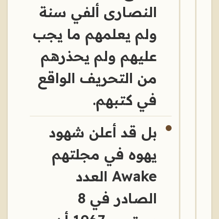
النصارى ألفي سنة
ولم يعلمهم ما يجب
عليهم ولم يحذرهم
من التحريف الواقع
في كتبهم.
بل قد أعلن شهود
يهوه في مجلتهم
Awake العدد
الصادر في 8