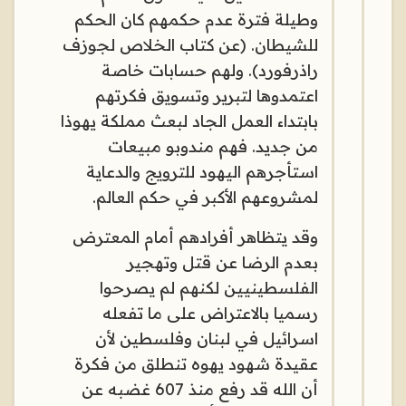
وطيلة فترة عدم حكمهم كان الحكم
للشيطان. (عن كتاب الخلاص لجوزف
راذرفورد). ولهم حسابات خاصة
اعتمدوها لتبرير وتسويق فكرتهم
بابتداء العمل الجاد لبعث مملكة يهوذا
من جديد. فهم مندوبو مبيعات
استأجرهم اليهود للترويج والدعاية
لمشروعهم الأكبر في حكم العالم.
وقد يتظاهر أفرادهم أمام المعترض
بعدم الرضا عن قتل وتهجير
الفلسطينيين لكنهم لم يصرحوا
رسميا بالاعتراض على ما تفعله
اسرائيل في لبنان وفلسطين لأن
عقيدة شهود يهوه تنطلق من فكرة
أن الله قد رفع منذ 607 غضبه عن