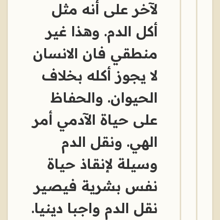
لآخر على أنه مثل
أكل الدم. وهذا غير
منطقي فان الانسان
لا يجوز أكله بخلاف
الحيوان. والحفاظ
على حياة الآدمي أمر
الهي. ونقل الدم
وسيلة لإنقاذ حياة
نفس بشرية فيصير
نقل الدم واجبا دينيا.