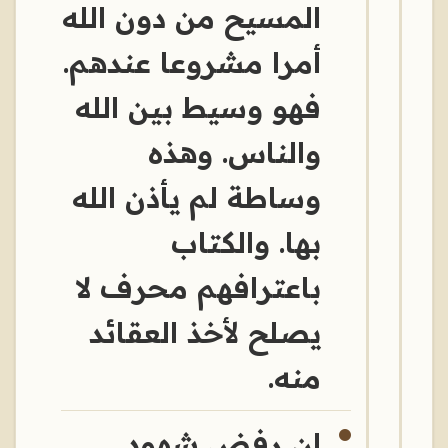
المسيح من دون الله
أمرا مشروعا عندهم.
فهو وسيط بين الله
والناس. وهذه
وساطة لم يأذن الله
بها. والكتاب
باعترافهم محرف لا
يصلح لأخذ العقائد
منه.
إن رفض شهود