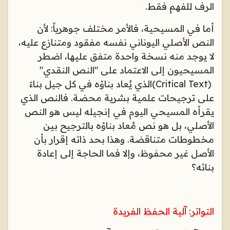
الرف للفهم فقط
.
أما في المسيحية، فالأمر مختلف جوهرياً: لأن
النص الأصلي اليوناني نفسه مفقود ومتنازع عليه،
لا يوجد منه نسخة واحدة متفق عليها، اضطر
المسيحيون إلى الاعتماد على "النص النقدي
"
(Critical Text)
الذي يُعاد بناؤه في كل جيل بناءً
على ترجيحات علمية بشرية محضة. فالنص الذي
يقرأه المسيحي اليوم في إنجيله ليس هو النص
الأصلي، بل هو نص مُعاد بناؤه بالترجيح بين
مخطوطات متناقضة. وهذا بحد ذاته إقرار بأن
الأصل غير محفوظ، وإلا فما الحاجة إلى إعادة
بنائه؟
التواتر: آلية الحفظ الفريدة