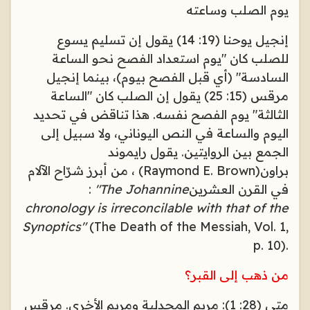
يوم الصلب وساعته
إنجيل يوحنا (19: 14) يقول إن تسليم يسوع
للصلب كان "يوم استعداد الفصح نحو الساعة
السادسة" (أي قبل الفصح بيوم)، بينما إنجيل
مرقس (15: 25) يقول إن الصلب كان "الساعة
الثالثة" يوم الفصح نفسه. هذا تناقض في تحديد
اليوم والساعة في النص اليوناني، ولا سبيل إلى
الجمع بين الروايتين. يقول رايموند
براون
(Raymond E. Brown)
، من أبرز شرّاح الآلام
في القرن العشرين
"The Johannine
:
chronology is irreconcilable with that of the
Synoptics"
(The Death of the Messiah, Vol. 1,
p. 10).
من ذهب إلى القبر؟
متى (28: 1): مريم المجدلية ومريم الأخرى. مرقس