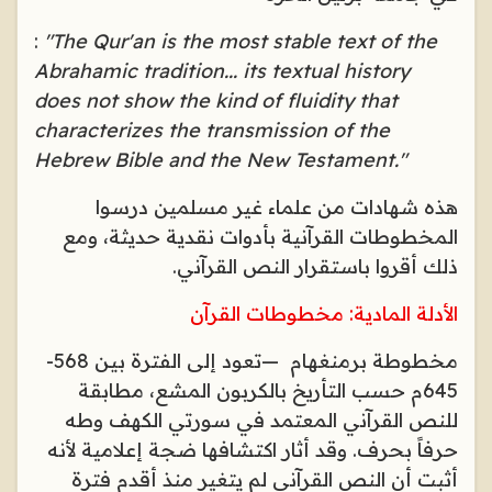
:
"The Qur'an is the most stable text of the
Abrahamic tradition... its textual history
does not show the kind of fluidity that
characterizes the transmission of the
Hebrew Bible and the New Testament."
هذه شهادات من علماء غير مسلمين درسوا
المخطوطات القرآنية بأدوات نقدية حديثة، ومع
ذلك أقروا باستقرار النص القرآني
.
الأدلة المادية: مخطوطات القرآن
مخطوطة برمنغهام
—
تعود إلى الفترة بين 568-
645م حسب التأريخ بالكربون المشع، مطابقة
للنص القرآني المعتمد في سورتي الكهف وطه
حرفاً بحرف. وقد أثار اكتشافها ضجة إعلامية لأنه
أثبت أن النص القرآني لم يتغير منذ أقدم فترة