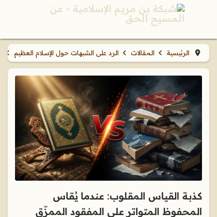
الرئيسية
المقالات
الرد على الشبهات حول الإسلام العظيم
ش
كذبة القياس المقلوب: عندما يُقاس
المحفوظ المتواتر على المفقود الممزّق