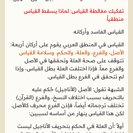
تفكيك مغالطة القياس: لماذا يسقط القياس
منطقياً
القياس الفاسد وأركانه
القياس في المنطق العربي يقوم على أركان أربعة:
الأصل، والفرع، والعلة، والحكم. وسلامة القياس
تتوقف على صحة العلة وتحققها في الأصل
والفرع معاً. فإذا اختلفت العلة بطل القياس، وإذا
لم تتحقق في الفرع بطل القياس
.
الشبهة تقول: الأصل (الأناجيل) حُكم عليه
بالتحريف بسبب اختلاف النسخ، والفرع (القرآن)
تختلف ترجماته أيضاً، فإذن الفرع محرف كالأصل.
لكن هذا القياس ينهار من أساسه لسببين
:
أولاً
:
أن العلة في الحكم بتحريف الأناجيل ليست