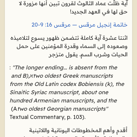
آية ظلّت عماد الثالوث لقرون تبين أنها مزورة لا
حق لها في العهد الجديد
!
خاتمة إنجيل مرقس — مرقس 16: 9-20
اثنتا عشرة آية كاملة تتضمن ظهور يسوع لتلاميذه
وصعوده إلى السماء وقدرة المؤمنين على حمل
الحيات وشرب السم. يقول متزجر
:
"The longer ending... is absent from the
two oldest Greek manuscripts
א
and B),
from the Old Latin codex Bobiensis (k), the
Sinaitic Syriac manuscript, about one
hundred Armenian manuscripts, and the
(A
two oldest Georgian manuscripts"
Textual Commentary, p. 103).
أقدم وأهم المخطوطات اليونانية واللاتينية