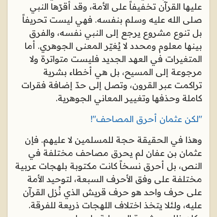
عليها القرآن تخفيفاً على الأمة، وقد أقرّها النبي
صلى الله عليه وسلم بنفسه. فهي ليست تحريفاً
بل تنوع مشروع يرجع إلى النبي نفسه، والفرق
بينها معلوم ومحدد لا يُغيّر المعنى الجوهري. أما
المتغيرات في العهد الجديد فليست متواترة ولا
مرجوعة إلى المسيح، بل هي أخطاء بشرية
تراكمت عبر القرون، وتصل إلى حدّ إضافة فقرات
كاملة وحذفها وتغيير المعاني الجوهرية
.
"
لكن عثمان أحرق المصاحف
!"
وهذا في الحقيقة حجة للمسلمين لا عليهم. فإن
عثمان بن عفان لم يحرق مصاحف مختلفة في
النص، بل أحرق نسخاً كانت مكتوبة بلهجات عربية
مختلفة على وفق الأحرف السبعة، لتوحيد الأمة
على حرف واحد هو حرف قريش الذي نُزل القرآن
عليه، ولئلا يتخذ اختلاف اللهجات ذريعة للفرقة.