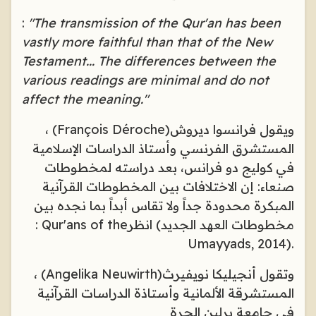
:
"The transmission of the Qur'an has been
vastly more faithful than that of the New
Testament... The differences between the
various readings are minimal and do not
affect the meaning."
ويقول فرانسوا ديروش
(François Déroche)
،
المستشرق الفرنسي وأستاذ الدراسات الإسلامية
في كوليج دو فرانس، بعد دراسته لمخطوطات
صنعاء: إن الاختلافات بين المخطوطات القرآنية
المبكرة محدودة جداً ولا تقاس أبداً بما نجده بين
مخطوطات العهد الجديد
(
انظر
: Qur'ans of the
Umayyads, 2014).
وتقول أنجيليكا نويفيرث
(Angelika Neuwirth)
،
المستشرقة الألمانية وأستاذة الدراسات القرآنية
في جامعة برلين الحرة