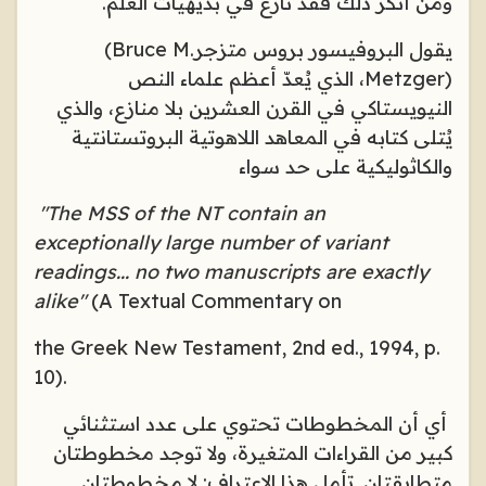
ومن أنكر ذلك فقد نازع في بديهيات العلم
.
يقول البروفيسور بروس متزجر
(Bruce M.
Metzger)
، الذي يُعدّ أعظم علماء النص
النيويستاكي في القرن العشرين بلا منازع، والذي
يُتلى كتابه في المعاهد اللاهوتية البروتستانتية
والكاثوليكية على حد سواء
"The MSS of the NT contain an
exceptionally large number of variant
readings... no two manuscripts are exactly
alike"
(A Textual Commentary on
the Greek New Testament, 2nd ed., 1994, p.
10).
أي أن المخطوطات تحتوي على عدد استثنائي
كبير من القراءات المتغيرة، ولا توجد مخطوطتان
متطابقتان. تأمل هذا الاعتراف: لا مخطوطتان