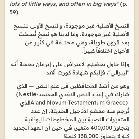
lots of little ways, and often in big ways"
(p.
59).
النسخ الأصلية غير موجودة، والنسخ الأولى للنسخ
الأصلية غير موجودة، وما لدينا هو نسخ نُسخت
بعد قرون طويلة، وهي مختلفة في كثير من
الأحيان اختلافاً كبيراً
.
وإذا حاول بعضهم الاعتراض على إيرمان بحجة أنه
"ليبرالي"، فإليكم شهادة كورت ألاند
وهو من أشدّ المحافظين في علم النص — الذي
شارك في إعداد النص النقدي المعتمد
(Nestle-
Aland Novum Testamentum Graece)
الذي
تُرجم منه معظم الأناجيل الحديثة. إن عدد
المتغيرات النصية بين المخطوطات اليونانية
يتجاوز 400,000 متغير، في حين أن العهد الجديد
كله لا يتجاوز 138,000 كلمة!