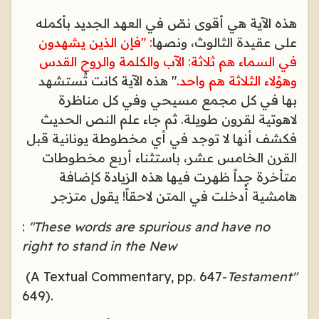
هذه الآية هي أقوى نصّ في العهد الجديد بأكمله
على عقيدة الثالوث، ونصها
: "فإن الذين يشهدون
في السماء هم ثلاثة: الآب والكلمة والروح القدس
وهؤلاء الثلاثة هم واحد
." هذه الآية كانت تُستشهد
بها في كل مجمع مسيحي وفي كل مناظرة
لاهوتية لقرون طويلة. ثم جاء علم النص الحديث
فكشف أنها لا توجد في أي مخطوطة يونانية قبل
القرن الخامس عشر، باستثناء أربع مخطوطات
متأخرة جداً ظهرت فيها هذه الزيادة كإضافة
هامشية أُدخلت في المتن لاحقاً! يقول متزجر
:
"These words are spurious and have no
right to stand in the New
(A Textual Commentary, pp. 647-
Testament"
649).