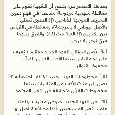
بعد هذا الاستعراض، يتضح أن الشبهة تقوم على
مغالطة منهجية مزدوجة: مغالطة في فهم دعوى
التحريف الموجهة للأناجيل (إذ الدعوى تتعلق
بالأصل اليوناني لا بالترجمة)، ومغالطة في القياس
بين الكتابين (إذ العلة مختلفة). والفرق بينهما
فرق نوعي لا درجي
:
أولاً
:
الأصل اليوناني للعهد الجديد مفقود لا يُعرف
على وجه اليقين، بينما الأصل العربي للقرآن
محفوظ بالتواتر
.
ثانياً
:
مخطوطات العهد الجديد تختلف اختلافاً هائلاً
يصل إلى مئات الآلاف من المتغيرات، بينما
مخطوطات القرآن متطابقة في النص المعتمد
.
ثالثاً
:
في العهد الجديد نصوص معترف بها عند
علماء النص المسيحيين بأنها مضافة لا أصل لها