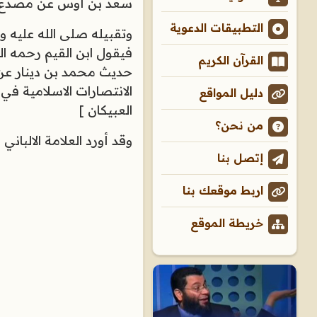
سعد بن أوس عن مصدع ع
التطبيقات الدعوية
وتقبيله صلى الله عليه و
فيقول ابن القيم رحمه الل
القرآن الكريم
حديث محمد بن دينار عن 
الانتصارات الاسلامية ف
دليل المواقع
العبيكان ]
من نحن؟
وقد أورد العلامة الالبا
إتصل بنا
اربط موقعك بنا
خريطة الموقع