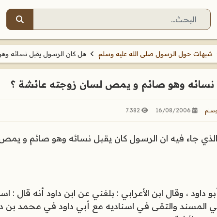
البحث
شبهات حول الرسول صلى الله عليه وسلم
هل كان الرسول يقبل نسائه وه
 نسائه وهو صائم و يمص لسان زوجته عائشة ؟
7.382
16/08/2006
وسلم
ذي جاء فيه ان الرسول كان يقبل نسائه وهو صائم و يمص
داود ، وقال ابن الأعرابي : بلغني عن ابن داود أنه قال : ا
المسند والتقى في اسناديه مع أبي داود في محمد بن دي