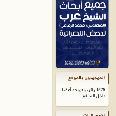
الموجودون بالموقع
1575 زائر، ولايوجد أعضاء
داخل الموقع
الإحصائيات