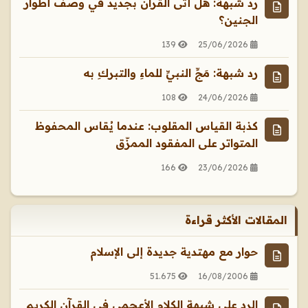
رد شبهة: هل أتى القرآن بجديد في وصف أطوار
الجنين؟
139
25/06/2026
رد شبهة: مَجِّ النبيِّ للماءِ والتبركِ به
108
24/06/2026
كذبة القياس المقلوب: عندما يُقاس المحفوظ
المتواتر على المفقود الممزّق
166
23/06/2026
المقالات الأكثر قراءة
حوار مع مهتدية جديدة إلى الإسلام
51.675
16/08/2006
الرد علي شبهة الكلام الأعجمي في القرآن الكريم