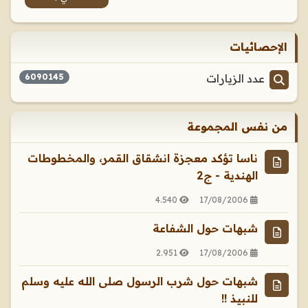
الإحصائيات
عدد الزيارات
6090145
من نفس المجموعة
ناسا تؤكد معجزة انشقاق القمر، والمخطوطات
الهندية - ج2
4.540
17/08/2006
شبهات حول الشفاعة
2.951
17/08/2006
شبهات حول شرب الرسول صلى اللـه عليه وسلم
للنبيذ !!