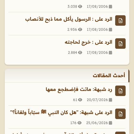
3.038
17/08/2006
الرد على : الرسول يأكل مما ذبح للأنصاب
2.936
17/08/2006
الرد على : خرج لحاجته
2.884
17/08/2006
أحدث المقالات
رد شبهة: ماتت فإضطجع معها
61
20/07/2026
الرد على شبهة: "هل كان النبي ﷺ سبّاباً ولعّاناً؟"
176
25/06/2026