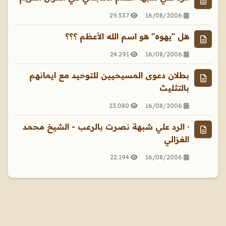
29.537
16/08/2006
هل "يهوه" هو اسم الله الأعظم ؟؟؟
24.291
16/08/2006
بطلان دعوى المسيحيين للتوحيد مع ايمانهم
بالتثليث
23.080
16/08/2006
· الرد علي شبهة نصرت بالرعب - الشيخ محمد
الغزالي
22.194
16/08/2006