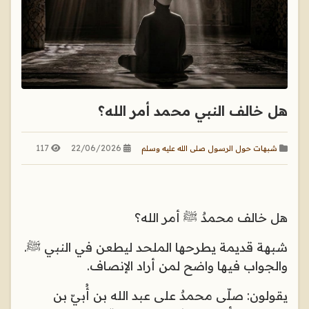
هل خالف النبي محمد أمر الله؟
117
22/06/2026
شبهات حول الرسول صلى الله عليه وسلم
هل خالف محمدٌ ﷺ أمر الله؟
شبهة قديمة يطرحها الملحد ليطعن في النبي ﷺ.
والجواب فيها واضح لمن أراد الإنصاف
.
يقولون: صلّى محمدٌ على عبد الله بن أُبيّ بن