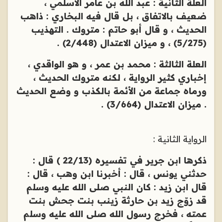
العلة الثانية : عبد الله بن عامر الأسلمي ،
ضعيف بالاتفاق ، بل قال فيه البخاري : ذاهب
الحديث ، و قال أبو حاتم : متروك . التهذيب
(5/275) ، و ميزان الاعتدال (2/448) .
العلة الثالثة : محمد بن عمر ، و هو الواقدي ،
إخباري كثير الرواية ، لكنه متروك الحديث ،
ورماه جماعة من الأئمة بالكذب و وضع الحديث
. ميزان الاعتدال (3/664) .
الرواية الثانية :
ذكرها ابن جرير في تفسيره (22/13 ) قال :
حدثني يونس ، قال : أخبرنا ابن وهب ، قال :
قال ابن زيد : كان النبي صلى الله عليه وسلم
قد زوّج زيد بن حارثة زينب بنت جحش بنت
عمته ، فخرج رسول الله صلى الله عليه وسلم