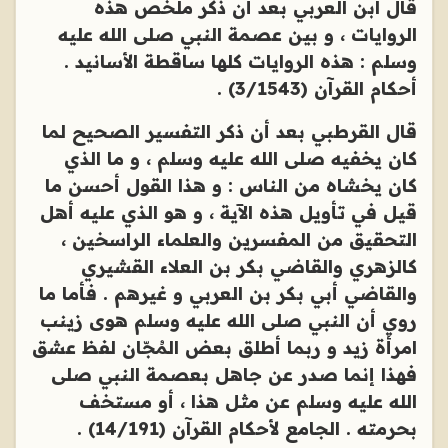
قال ابن العربي بعد أن ذكر ملخص هذه
الروايات ، و بين عصمة النبي صلى الله عليه
وسلم : هذه الروايات كلها ساقطة الأسانيد .
أحكام القرآن (3/1543) .
قال القرطبي بعد أن ذكر التفسير الصحيح لما
كان يخفيه صلى الله عليه وسلم ، و ما الذي
كان يخشاه من الناس : و هذا القول أحسن ما
قيل في تأويل هذه الآية ، و هو الذي عليه أهل
التحقيق من المفسرين والعلماء الراسخين ،
كالزهري والقاضي بكر بن العلاء القشيري
والقاضي أبي بكر بن العربي و غيرهم . فأما ما
روي أن النبي صلى الله عليه وسلم هوى زينب
امرأة زيد و ربما أطلق بعض المُجّان لفظ عشق
فهذا إنما صدر عن جاهل بعصمة النبي صلى
الله عليه وسلم عن مثل هذا ، أو مستخف
بحرمته . الجامع لأحكام القرآن (14/191) .