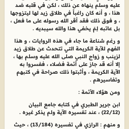
عليه وسلم ينهاه عن ذلك ، لكن في قلبه ضد
هذا ، و أنه كان راغباً في طلاق زيد لها ليتزوجها
، و فوق ذلك فقد أقر الله رسوله على ما فعل ،
بل عاتبه لِمَ يخفي هذا والله سيبديه .
و رغم شناعة ما جاء في هذه الروايات ، و هذا
الفهم للآية الكريمة التي تتحدث عن طلاق زيد
لزينب و زواج النبي صلى الله عليه وسلم بها ،
إلا أنه قد جاز على أئمة فضلاء ، ففسروا به
الآية الكريمة ، وأثبتوا ذلك صراحة في كتبهم
وتفاسيرهم .
ومن هؤلاء الأئمة :
ابن جرير الطبري في كتابه جامع البيان
(22/12) ، عند تفسيره الآية ولم يذكر غيره .
و منهم : الرازي في تفسيره (13/184) ، حيث