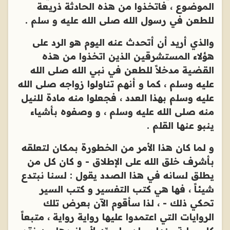
الموضوع ، فاتخذوا من هذه الحادثة ذريعة
للطعن في رسول الله صلى الله عليه و سلم .
والذي أريد أن أتحدث عنه اليوم هو الرد على
هؤلاء المستشرقين الذين اتخذوا من هذه
القضية مدخلاً للطعن في نبي الله صلى الله
عليه وسلم ، كما و أنهم تناولوا زواجه صلى الله
عليه وسلم بهذا العدد ، فجعلوا منه مادة للنيل
منه صلى الله عليه وسلم ، و وصفوه بأشياء
ينبو عنها القلم .
و لما كان هذا الأمر من الخطورة بمكان لتعلقه
بأشرف خلق الله على الإطلاق - و كان كل من
يطلق لسانه في هذا الصدد يقول : لسنا نبتدع
شيئاً ، فها هي كتب التفسير و كتب السير
تحكي ذلك - ، لذا سأقوم الآن بعرض تلك
الروايات التي اعتمدوا عليها رواية رواية ، متبعاً