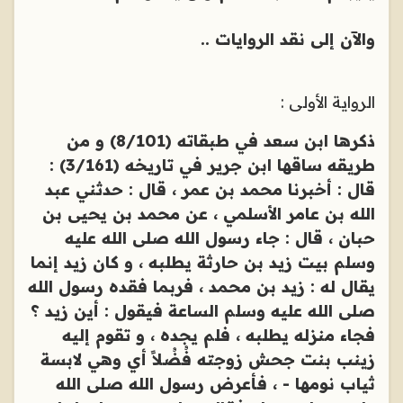
والآن إلى نقد الروايات ..
الرواية الأولى :
ذكرها ابن سعد في طبقاته (8/101) و من
طريقه ساقها ابن جرير في تاريخه (3/161) :
قال : أخبرنا محمد بن عمر ، قال : حدثني عبد
الله بن عامر الأسلمي ، عن محمد بن يحيى بن
حبان ، قال : جاء رسول الله صلى الله عليه
وسلم بيت زيد بن حارثة يطلبه ، و كان زيد إنما
يقال له : زيد بن محمد ، فربما فقده رسول الله
صلى الله عليه وسلم الساعة فيقول : أين زيد ؟
فجاء منزله يطلبه ، فلم يجده ، و تقوم إليه
زينب بنت جحش زوجته فُضُلاً أي وهي لابسة
ثياب نومها - ، فأعرض رسول الله صلى الله