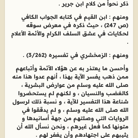
ذكر نحواً من كلام ابن جرير .
ومنهم : ابن القيم في كتابه الجواب الكافي
(ص 247) ، حيث ذكره في معرض سوقه
لحكايات في عشق السلف الكرام والأئمة الأعلام
.
ومنهم : الزمخشري في تفسيره (3/262) .
وأحسن ما يعتذر به عن هؤلاء الأئمة وأتباعهم
ممن ذهب يفسر الآية بهذا ، أنهم عدوا هذا منه
صلى الله عليه وسلم من عوارض البشرية ،
كالغضب والنسيان ، و لكنهم لم يستحضروا
شناعة هذا التفسير للآية ، و نسبة ذلك لرسول
الله صلى الله عليه وسلم ، و لم يدققوا في
الروايات التي وصلتهم من جهة أسانيدها و
متونها كما فعل غيرهم ، ونحن نسأل الله أن
يثيبهم على اجتهادهم وأن يغفر لهم .