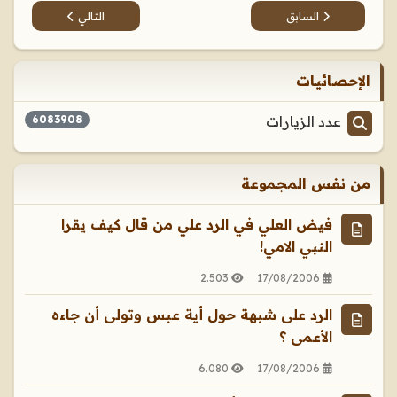
المقال السابق: هل خالف النبي محمد أمر الله؟
المقال التالي: شبهات 
السابق
التالي
الإحصائيات
عدد الزيارات
6083908
من نفس المجموعة
فيض العلي في الرد علي من قال كيف يقرا
النبي الامي!
2.503
17/08/2006
الرد على شبهة حول أية عبس وتولى أن جاءه
الأعمى ؟
6.080
17/08/2006