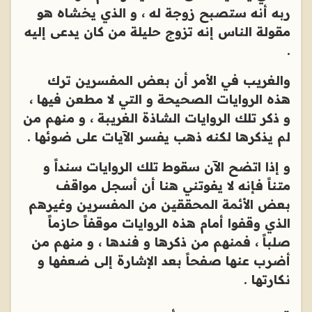
ربه أنه ستصبح زوجة له ، و الذي يخشاه هو
مقولة الناس إنه تزوج حليلة من كان يدعى إليه
.
والغريب في الأمر أن بعض المفسرين ترك
هذه الروايات الصحيحة و التي لا مطعن فيها ،
و ذكر تلك الروايات الشاذة الغريبة ، و منهم من
لم يذكرها لكنه ذهب يفسر الآيات على ضوئها .
و إذا اتضح الآن سقوط تلك الروايات سنداً و
متناً فإنه لا يفوتني هنا أن أسجل مواقف
بعض الأئمة المحققين من المفسرين وغيرهم
الذي وقفوا أمام هذه الروايات موقفاً حازماً
صلباً ، فمنهم من ذكرها و فندها ، و منهم من
أضرب عنها صفحاً بعد الإشارة إلى ضعفها و
نكارتها .