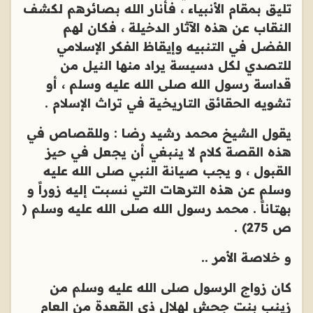
تليق بمقام الأنبياء ، فأنار الله بصائرهم لكشف
النقاب عن هذه الآثار الدخيلة ، فكان لهم
الفضل في التنبيه وإيقاظ الفكر الإسلامي
للتصدي لكل دسيسة يراد منها النيل من
قداسة رسول الله صلى الله عليه وسلم ، أو
تشويه الحقائق التاريخية في تراث الإسلام .
يقول الشيخ محمد رشيد رضا : وللقصاص في
هذه القصة كلام لا ينبغي أن يجعل في حيز
القبول ، و يجب صيانة النبي صلى الله عليه
وسلم عن هذه الترهات التي نسبت إليه زوراً و
بهتاناً . محمد رسول الله صلى الله عليه وسلم (
ص 275) .
و خلاصة الأمر ..
كان زواج الرسول صلى الله عليه وسلم من
زينب بنت جحش لهلال ذي القعدة من العام