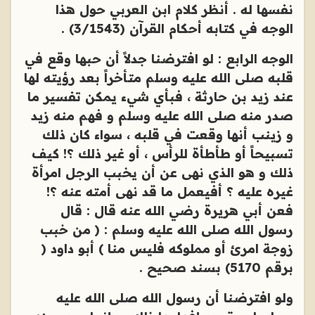
نفسها له . أنظر كلام ابن العربي حول هذا
الوجه في كتابه أحكام القرآن (3/1543) .
الوجه الرابع : لو افترضنا جدلاً أن حبها وقع في
قلبه صلى الله عليه وسلم متأخراً بعد رؤيته لها
عند زيد بن حارثة ، فبأي شيء يمكن تفسير ما
صدر منه صلى الله عليه وسلم و فهم منه زيد
و زينب أنها وقعت في قلبه ، سواء كان ذلك
تسبيحاً أو طأطأة للرأس ، أو غير ذلك ؟! كيف
ذلك و هو الذي نهى عن أن يخبب الرجل امرأة
غيره عليه ؟ أفيعمل ما قد نهى أمته عنه ؟!
فعن أبي هريرة رضي الله عنه قال : قال
رسول الله صلى الله عليه وسلم : ( من خبب
زوجة امرئ أو مملوكه فليس منا ) أبو داود (
برقم 5170) بسند صحيح .
ولو افترضنا أن رسول الله صلى الله عليه