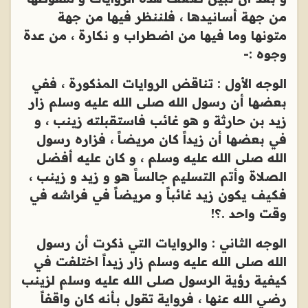
من جهة أسانيدها ، فلننظر فيها من جهة
متونها وما فيها من اضطراب و نكارة ، من عدة
وجوه :-
الوجه الأول : تناقض الروايات المذكورة ، ففي
بعضها أن رسول الله صلى الله عليه وسلم زار
زيد بن حارثة و هو غائب فاستقبلته زينب ، و
في بعضها أن زيداً كان مريضاً ، فزاره رسول
الله صلى الله عليه وسلم ، و كان عليه أفضل
الصلاة وأتم التسليم جالساً هو و زيد و زينب ،
فكيف يكون زيد غائباً و مريضاً في فراشه في
وقت واحد .؟!
الوجه الثاني : والروايات التي ذكرت أن رسول
الله صلى الله عليه وسلم زار زيداً اختلفت في
كيفية رؤية الرسول صلى الله عليه وسلم لزينب
رضي الله عنها ، فرواية تقول بأنه كان واقفاً