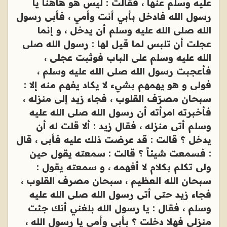
عليه وسلم عنها ، فقالت : ليس هو هاهنا يا
رسول الله فادخل بأبي أنت وأمي ، فأبى رسول
الله صلى الله عليه وسلم أن يدخل ، و إنما
عجلت أن تلبس لما قيل لها : رسول الله صلى
الله عليه وسلم على الباب فوثبت عجلى ،
فأعجبت رسول الله صلى الله عليه وسلم ،
فولى و هو يهمهم بشيء لا يكاد يفهم منه إلا :
سبحان مصرّف القلوب ، فجاء زيد إلى منزله ،
فأخبرته امرأته أن رسول الله صلى الله عليه
وسلم أتى منزله ، فقال زيد : ألا قلت له أن
يدخل ؟ قالت : قد عرضت ذلك عليه فأبى ، قال
: فسمعت شيئاً ؟ قالت : سمعته يقول حين
ولى تكلم بكلام لا أفهمه ، و سمعته يقول :
سبحان الله العظيم ، سبحان مصرف القلوب ،
فجاء زيد حتى أتى رسول الله صلى الله عليه
وسلم ، فقال : يا رسول الله بلغني أنك جئت
منزلي فهلا دخلت ؟ بأبي وأمي يا رسول الله ،