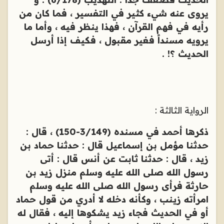
يروى عنه شيء كثير في التفسير ، فما كان من
رأيه في فهم القرآن ، فهذا ينظر فيه ، وأما ما
يرويه مسنداً فغير مقبول ، فكيف إذا أرسل
الحديث ؟! .
الرواية الثالثة :
ذكرها أحمد في مسنده (3/149-150) ، قال :
حدثنا مؤمل بن إسماعيل قال : حدثنا حماد بن
زيد ، قال : حدثنا ثابت عن أنس قال : أتى
رسول الله صلى الله عليه وسلم منزل زيد بن
حارثة فرأى رسول الله صلى الله عليه وسلم
امرأته زينب ، وكأنه دخله لا أدري من قول حماد
أو في الحديث فجاء زيد يشكوها إليه ، فقال له