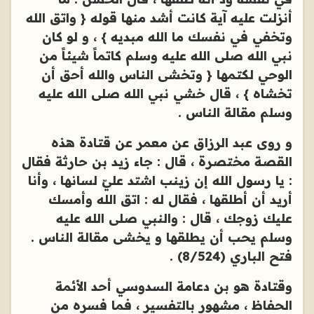
أنزلت عليه آية كانت أشد منها قوله { واتق الله
وتخفي في نفسك ما الله مبديه } ، و لو كان
نبي الله صلى الله عليه وسلم كاتماً شيئاً من
الوحي لكتمها { وتخشى الناس والله أحق أن
تخشاه } ، قال خشي نبي الله صلى الله عليه
وسلم مقالة الناس .
و روى عبد الرزاق عن معمر عن قتادة هذه
القصة مختصرة ، قال : جاء زيد بن حارثة فقال
: يا رسول الله إن زينب اشتد عليّ لسانها ، وأنا
أريد أن أطلقها ، فقال له : اتق الله وأمسك
عليك زوجك ، قال : والنبي صلى الله عليه
وسلم يحب أن يطلقها و يخشى مقالة الناس .
فتح الباري (8/524) .
وقتادة هو بن دعامة السدوسي أحد الأئمة
الحفاظ ، مشهور بالتفسير ، فما فسره من