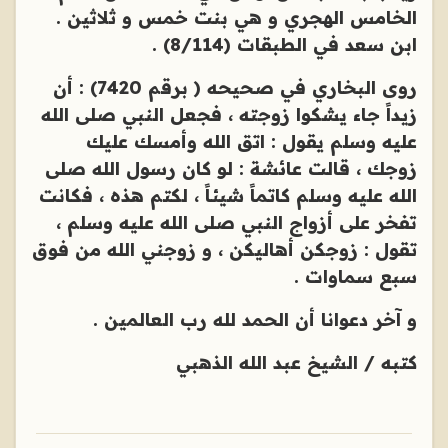
الخامس الهجري و هي بنت خمس و ثلاثين .
ابن سعد في الطبقات (8/114) .
روى البخاري في صحيحه ( برقم 7420) : أن
زيداً جاء يشكوا زوجته ، فجعل النبي صلى الله
عليه وسلم يقول : اتق الله وأمسك عليك
زوجك ، قالت عائشة : لو كان رسول الله صلى
الله عليه وسلم كاتماً شيئاً ، لكتم هذه ، فكانت
تفخر على أزواج النبي صلى الله عليه وسلم ،
تقول : زوجكن أهاليكن ، و زوجني الله من فوق
سبع سماوات .
و آخر دعوانا أن الحمد لله رب العالمين .
كتبه / الشيخ عبد الله الذهبي