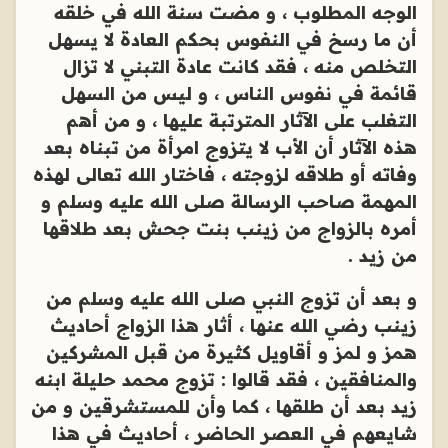
الوجه المطلوب ، و مضت سنة الله في خلقه
أن ما رسخ في النفوس بحكم العادة لا يسهل
التخلص منه ، فقد كانت عادة التبني لا تزال
قائمة في نفوس الناس ، و ليس من السهل
التغلب على الآثار المترتبة عليها ، و من أهم
هذه الآثار أن الأب لا يتزوج امرأة من تبناه بعد
وفاته أو طلاقه لزوجته ، فاختار الله تعالى لهذه
المهمة صاحب الرسالة صلى الله عليه وسلم و
أمره بالزواج من زينب بنت جحش بعد طلاقها
من زيد .
و بعد أن تزوج النبي صلى الله عليه وسلم من
زينب رضي الله عنها ، أثار هذا الزواج أحاديث
همز و لمز و أقاويل كثيرة من قبل المشركين
والمنافقين ، فقد قالوا : تزوج محمد حليلة ابنه
زيد بعد أن طلقها ، كما وأن للمستشرقين و من
شايعهم في العصر الحاضر ، أحاديث في هذا