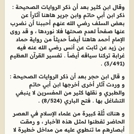
وقال ابن كثير بعد أن ذكر الروايات الصحيحة :
ذكر ابن أبي حاتم وابن جرير هاهنا آثاراً عن
بعض السلف رضي الله عنهم أحببنا أن نضرب
عنها صفحاً لعدم صحتها فلا نوردها ، و قد روى
الإمام أحمد هاهنا أيضاً حديثاً من رواية حماد
بن زيد عن ثابت عن أنس رضي الله عنه فيه
غرابة تركنا سياقه أيضاً . تفسير القرآن العظيم
(3/491) .
و قال ابن حجر بعد أن ذكر الروايات الصحيحة :
و وردت آثار أخرى أخرجها ابن أبي حاتم
والطبري و نقلها كثير من المفسرين لا ينبغي
التشاغل بها . فتح الباري (8/524) .
و هناك ثُلّة كبيرة من علماء الإسلام في العصر
الحاضر تفطنوا لمثل هذه الأخبار ، و رمقت
أبصارهم ما تنطوي عليه من مداخل خطيرة لا