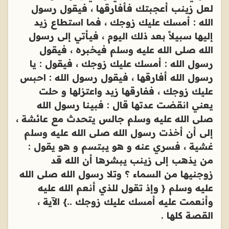
لعل زينب أعجبتك فأفارقها ، فيقول رسول
الله : أمسك عليك زوجك ، فما استطاع زيد
إليها سبيلاً بعد ذلك اليوم ، فيأتي إلى رسول
الله صلى الله عليه وسلم فيخبره ، فيقول
رسول الله : أمسك عليك زوجك ، فيقول : يا
رسول الله أفارقها ، فيقول رسول الله : احبس
عليك زوجك ، ففارقها زيد واعتزلها و حلت
يعني انقضت عدتها قال : فبينا رسول الله
صلى الله عليه وسلم جالس يتحدث مع عائشة ،
إلى أن أخذت رسول الله صلى الله عليه وسلم
غشية ، فسري عنه و هو يبتسم و هو يقول :
من يذهب إلى زينب يبشرها أن الله قد
زوجنيها من السماء ؟ وتلا رسول الله صلى الله
عليه وسلم { وإذ تقول للذي أنعم الله عليه
وأنعمت عليه أمسك عليك زوجك ..} الآية ،
القصة كلها .