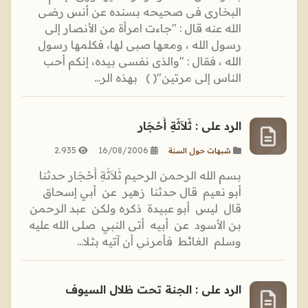
البخارى فى صحيحه بسنده عن أنس رضى
الله عنه قال : "جاءت امرأة من الأنصار إلى
رسول الله ، ومعها صبى لها، فكلمها رسول
الله ، فقال : "والذى نفسى بيده، إنكم أحب
الناس إلى مرتين"( ) بهذه الر...
الرد على : ثَلاَثَةِ أَحْجَار
2.935
16/08/2006
شبهات حول السنة
بسم الله الرحمن الرحيم ثَلاَثَةِ أَحْجَار حدثنا ‏
‏أبو نعيم ‏ ‏قال حدثنا ‏ ‏زهير ‏ ‏عن ‏ ‏أبي إسحاق ‏
‏قال ‏ ‏ليس ‏ ‏أبو عبيدة ‏ ‏ذكره ولكن ‏ ‏عبد الرحمن
بن الأسود ‏ ‏عن ‏ ‏أبيه ‏ ‏أتى النبي ‏ ‏صلى الله عليه
وسلم ‏ ‏الغائط ‏ ‏فأمرني أن آتيه بثلا...
الرد على : الجنة تحت ظلال السيوف