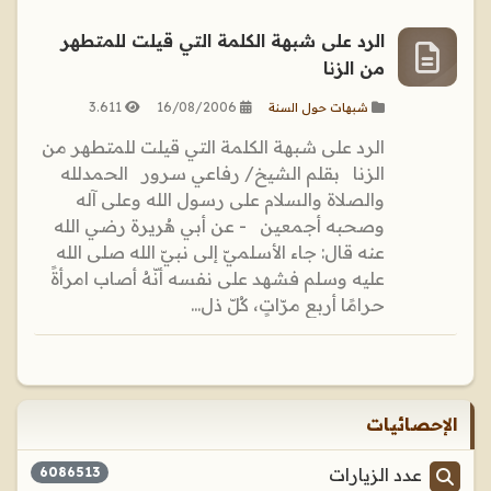
الرد على شبهة الكلمة التي قيلت للمتطهر
من الزنا
3.611
16/08/2006
شبهات حول السنة
الرد على شبهة الكلمة التي قيلت للمتطهر من
الزنا بقلم الشيخ/ رفاعي سرور الحمدلله
والصلاة والسلام على رسول الله وعلى آله
وصحبه أجمعين - عن أبي هُريرة رضي الله
عنه قال: جاء الأسلميّ إلى نبيّ الله صلى الله
عليه وسلم فشهد على نفسه أنّهُ أصاب امرأةً
حرامًا أربع مرّاتٍ، كُلّ ذل...
الإحصائيات
عدد الزيارات
6086513