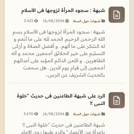
شبهة : سجود المرأة لزوجها فى الأسلام
3.423
16/08/2006
شبهات حول السنة
شبهة : سجود المرأة لزوجها فى الأسلام بسم
الله الرحمن الرحيم. الحمد لله على ما أنعم و
له الشكر على ما ألهم . و أفضل الصلاة و أزكى
التسليم على خير الخلائق أجمعين محمد و آله
الطاهرين . و اللعن الدائم المؤبد على أعدائهم
أجمعين إلى قيام يوم الدين . هل سمعت
بالحديث الشريف عن الرس...
الرد على شبهة الطاعنين فى حديث "خلوة
النبى !!
3.470
16/08/2006
شبهات حول السنة
شبهة الطاعنين فى حديث "خلوة النبى !!
بامرأة من الأنصار" والرد عليها روى الإمام