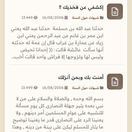
إكشفي عن فخذيك !!
13.449
16/08/2006
شبهات حول السنة
‏حدثنا ‏عبد الله بن مسلمة ‏ ‏حدثنا ‏عبد الله يعني
ابن عمر بن غانم ‏عن ‏عبد الرحمن يعني ابن
زياد ‏عن ‏عمارة بن غراب ‏قال إن ‏عمة ‏له ‏حدثته
أنها سألت ‏ ‏عائشة ‏‏قالت ‏: (( إحدانا تحيض
وليس لها ولزوجها إلا فراش واحد قالت أخب...
آمنت بك وبمن أنزلك
13.499
16/08/2006
شبهات حول السنة
بسم الله وحده , والصلاة والسلام على من لا
نبي بعده يثير جهلة النصارى كل يوم مسألة
للتشبيه على عوام المسلمين أمر دينهم , ولا
يعنينا الرد على النصارى قدر ما يعنينا توضيح
ما يثار للمسلم ليكن على بينة من دينه , وهذا