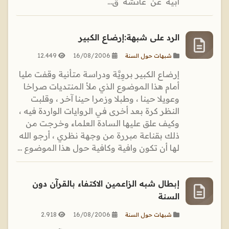
‏أبيه ‏ ‏عن ‏ ‏عائشة ‏ ‏ق...
الرد على شبهة:إرضاع الكبير
12.449
16/08/2006
شبهات حول السنة
إرضاع الكبير بروِيَّة ودراسة متأنية وقفت مليا
أمام هذا الموضوع الذي ملأ المنتديات صراخا
وعويلا حينا ، وطبلا وزمرا حينا آخر ، وقلبت
النظر كرة بعد أخرى في الروايات الواردة فيه ،
وكيف علق عليها السادة العلماء وخرجت من
ذلك بقناعة مبررة من وجهة نظري ، أرجو الله
لها أن تكون وافية وكافية حول هذا الموضوع ...
إبطال شبه الزاعمين الاكتفاء بالقرآن دون
السنة
2.918
16/08/2006
شبهات حول السنة