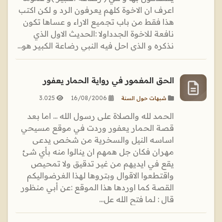
اعرف ان الاخوة كلهم يعرفون الرد و لكن اكتب
هذا فقط من باب تجميع الاراء و عساها تكون
نافعة للاخوة الجدداولا :الحديث الاول الذي
نذكره و الذي احل فيه النبي رضاعة الكبير هو...
الحق المغمور في رواية الحمار يعفور
3.025
16/08/2006
شبهات حول السنة
الحمد لله والصلاة على رسول الله ... اما بعد
قصة الحمار يعفور وردت في موقع مسيحي
اساسه النيل والسخرية من شخص يدعى
مهران فكان جل همهم ان ينالوا منه بأي شئ
يقع في ايديهم من غير تدقيق ولا تمحيص
واقتطعوا الاقوال وبتروها لهذا الغرضواليكم
القصة كما اوردها هذا الموقع :عن أبي منظور
قال : لما فتح الله عل...