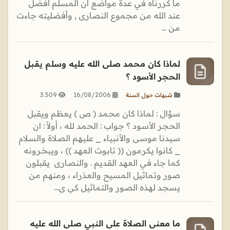
ما كررناه في عدة مواضع أن المسلم أفضل
عند الله من مجموع النصارى , وأفضليته جاءت
من ...
لماذا كان محمد صلى الله عليه وسلم يقبل
الحجر الأسود ؟
3.509
16/08/2006
شبهات حول السنة
سؤال : لماذا كان محمد ( ص ) يعظم ويقبل
الحجر الأسود ؟ جواب : الحمد لله ، أولاً : ان
سيدنا موسى والأنبياء _ عليهم الصلاة والسلام
_ كانوا يكرمون (( تابوت العهد )) ، ويبخرونه
كما جاء في العهد القديم . والنصارى يقبلون
صور وتماثيل المسيح والعذراء ، ومنهم من
يسجد لهذه الصور والتماثيل كي ي...
ما معنى الصلاة على النبي صلى الله عليه