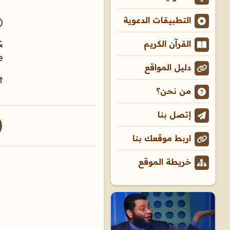
التطبيقات الدعوية
)
القرآن الكريم
e
دليل المواقع
/
من نحن؟
إتصل بنا
اربط موقعك بنا
خريطة الموقع