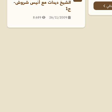
الشيخ ديدات مع أنيس شروش-
مقال التالي: الرد الجميل على زكريا بطرس
تالي
ج1
8.689
26/11/2009