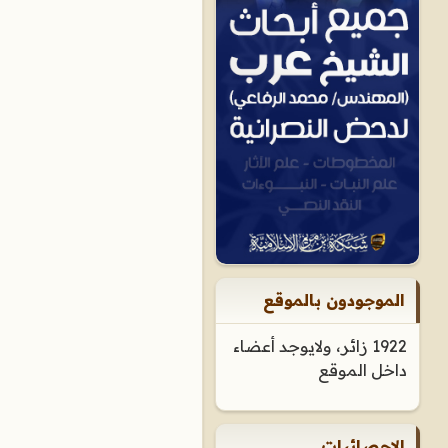
الموجودون بالموقع
1922 زائر، ولايوجد أعضاء
داخل الموقع
الإحصائيات