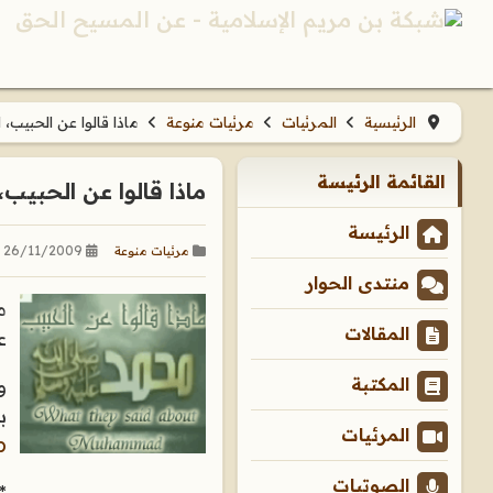
الرئيسية
المرئيات
مرئيات منوعة
ماذا قالوا عن الحبيب، what they said about Muhammad
القائمة الرئيسة
ماذا قالوا عن الحبيب، at they said about Muhammad
الرئيسة
26/11/2009
مرئيات منوعة
منتدى الحوار
م
المقالات
ع
و
المكتبة
ب
المرئيات
p
الصوتيات
*