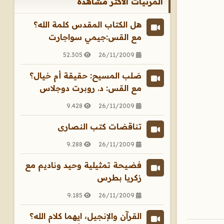
المرئيات الأكثر مشاهدة
هل الكتاب المقدس كلمة الله؟
مع القس:جيمي سواجارت
52.305
26/11/2009
صَلب المسيح: حقيقة أم خيال؟
مع القس: د. روبرت دوجلاس
9.428
26/11/2009
تناقضات كتب النصارى
9.288
26/11/2009
فضيحة تمثيلية وحيد وناديم مع
زكريا بطرس
9.185
26/11/2009
القرآن والإنجيل، ايهما كلام الله؟