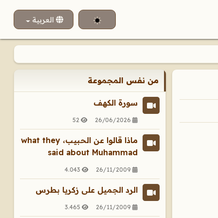
اختر لغتك
العربية
من نفس المجموعة
سورة الكهف
52
26/06/2026
ماذا قالوا عن الحبيب، what they
said about Muhammad
4.043
26/11/2009
الرد الجميل على زكريا بطرس
3.465
26/11/2009