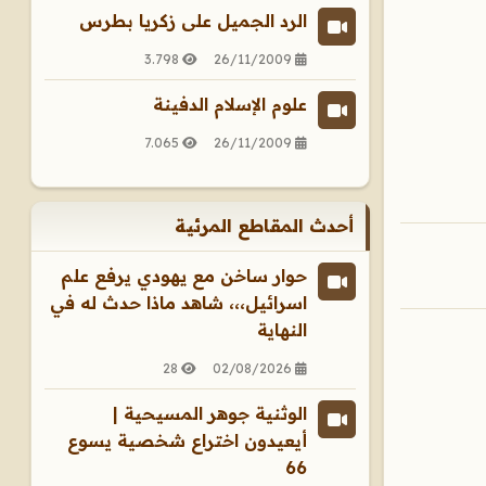
الرد الجميل على زكريا بطرس
3.798
26/11/2009
علوم الإسلام الدفينة
7.065
26/11/2009
أحدث المقاطع المرئية
حوار ساخن مع يهودي يرفع علم
اسرائيل،،، شاهد ماذا حدث له في
النهاية
28
02/08/2026
الوثنية جوهر المسيحية |
أيعيدون اختراع شخصية يسوع
66