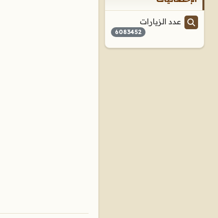
عدد الزيارات
6083452