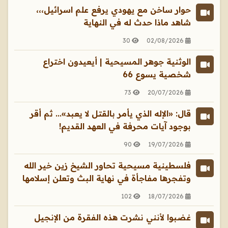
حوار ساخن مع يهودي يرفع علم اسرائيل،،،
شاهد ماذا حدث له في النهاية
30
02/08/2026
الوثنية جوهر المسيحية | أيعيدون اختراع
شخصية يسوع 66
73
20/07/2026
قال: «الإله الذي يأمر بالقتل لا يعبد»... ثم أقر
بوجود آيات محرفة في العهد القديم!
90
19/07/2026
فلسطينية مسيحية تحاور الشيخ زين خير الله
وتفجرها مفاجأة في نهاية البث وتعلن إسلامها
102
18/07/2026
غضبوا لأنني نشرت هذه الفقرة من الإنجيل