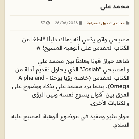
محمد علي
57
26/06/2026
محاضرات حول النصرانية
مسيحي واثق يدّعي أنه يملك دليلًا قاطعًا من
الكتاب المقدس على ألوهية المسيح! 🔥
شاهد حوارًا قويًا وهادئًا بين محمد علي
والمسيحي "Josiah" الذي يحاول تقديم أدلة من
الكتاب المقدس (خاصة رؤيا يوحنا - Alpha and
Omega)، بينما يرد محمد علي بذكاء ووضوح على
الفرق بين أقوال يسوع نفسه وبين الرؤى
والكتابات الأخرى.
حوار مثير ومفيد في موضوع ألوهية المسيح عليه
السلام.