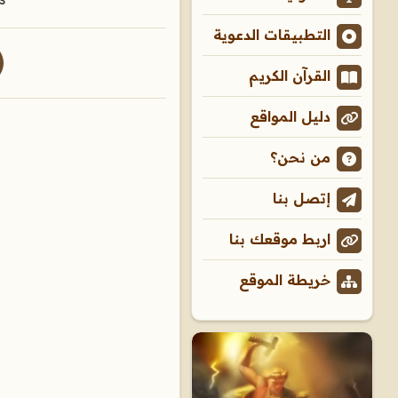
التطبيقات الدعوية
القرآن الكريم
دليل المواقع
من نحن؟
إتصل بنا
اربط موقعك بنا
خريطة الموقع