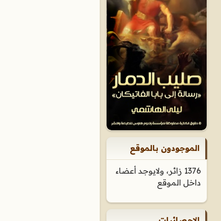
الموجودون بالموقع
1376 زائر، ولايوجد أعضاء
داخل الموقع
الإحصائيات