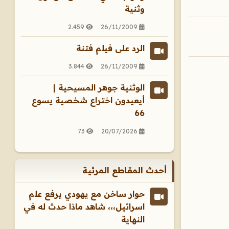
وثنية
2.459
26/11/2009
الرد على فيلم فتنة
3.844
26/11/2009
الوثنية جوهر المسيحية |
أيعيدون اختراع شخصية يسوع
66
73
20/07/2026
أحدث المقاطع المرئية
حوار ساخن مع يهودي يرفع علم
اسرائيل،،، شاهد ماذا حدث له في
النهاية