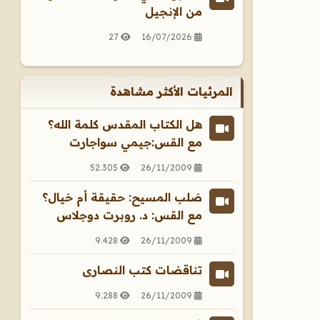
من الإنجيل
27
16/07/2026
المرئيات الأكثر مشاهدة
هل الكتاب المقدس كلمة الله؟
مع القس:جيمي سواجارت
52.305
26/11/2009
صَلب المسيح: حقيقة أم خيال؟
مع القس: د. روبرت دوجلاس
9.428
26/11/2009
تناقضات كتب النصارى
9.288
26/11/2009