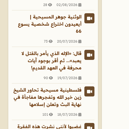
28
02/08/2026
الوثنية جوهر المسيحية |
أيعيدون اختراع شخصية يسوع
66
73
20/07/2026
قال: «الإله الذي يأمر بالقتل لا
يعبد»... ثم أقر بوجود آيات
محرفة في العهد القديم!
90
19/07/2026
فلسطينية مسيحية تحاور الشيخ
زين خير الله وتفجرها مفاجأة في
نهاية البث وتعلن إسلامها
101
18/07/2026
غضبوا لأنني نشرت هذه الفقرة