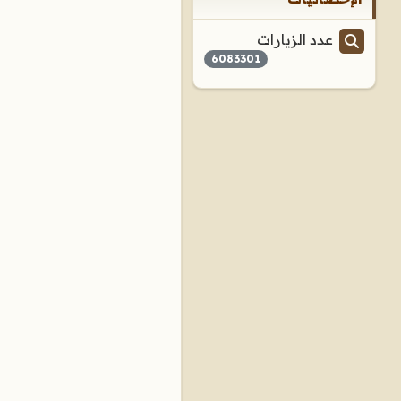
عدد الزيارات
6083301