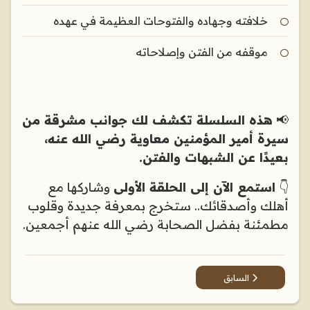
خلافته وجهاده والفتوحات العظيمة في عهده
موقفه من الفتن وإصلاحاته
📢
هذه السلسلة تكشف لك جوانب مشرقة من
سيرة أمير المؤمنين معاوية رضي الله عنه،
بعيدًا عن الشبهات والفتن.
👇
استمع الآن إلى الحلقة الأولى
وشاركها مع
أهلك وأصدقائك.. ستخرج بمعرفة جديدة وقلوب
مطمئنة بفضل الصحابة رضي الله عنهم أجمعين.
المقال السابق: أمير المؤمنين معاوية رضي الله عنه 3
السابق