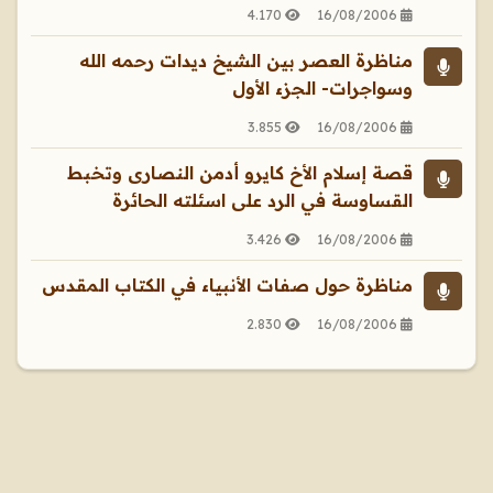
4.170
16/08/2006
مناظرة العصر بين الشيخ ديدات رحمه الله
وسواجرات- الجزء الأول
3.855
16/08/2006
قصة إسلام الأخ كايرو أدمن النصارى وتخبط
القساوسة في الرد على اسئلته الحائرة
3.426
16/08/2006
مناظرة حول صفات الأنبياء في الكتاب المقدس
2.830
16/08/2006