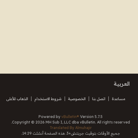
العربية
مساعدة
اتصل بنا
الخصوصية
شروط الاستخدام
الذهاب للأعلى
Powered by
vBulletin®
Version 5.7.5
Copyright © 2026 MH Sub I, LLC dba vBulletin. All rights reserved.
Translated By Almuhajir
جميع الأوقات بتوقيت جرينتش+3. هذه الصفحة أنشئت 14:29.