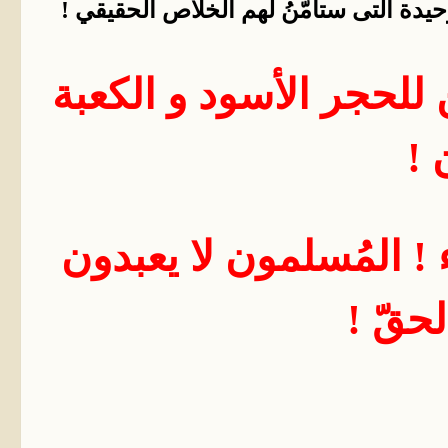
وحيدة التى ستأمّنُ لهم الخلاص الحقيقي !
 للحجر الأسود و الكعبة
 !
 ! المُسلمون لا يعبدون
لحقّ !