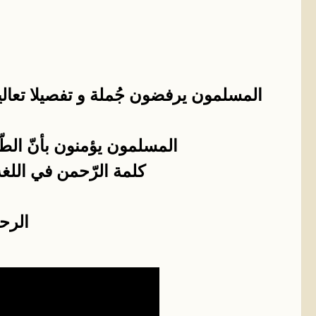
المسلمون يرفضون جُملة و تفصيلا تعاليم
المسلمون يؤمنون بأنّ الطّ
كلمة الرّحمن في اللغة
الرح