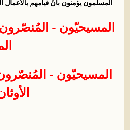
المسلمون يؤمنون بأنّ قيامهم بالأعمال الص
المسيحيّون - المُنصّرون
الم
المسيحيّون - المُنصّرون
الأوثان