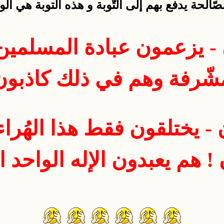
ّالحة يدفع بهم إلى التّوبة و هذه التوبة هي ال
 - يزعمون عبادة المسلمين
شّرفة وهم في ذلك كاذبون
 - يختلقون فقط هذا الهُراء
 ! هم يعبدون الإله الواحد ا