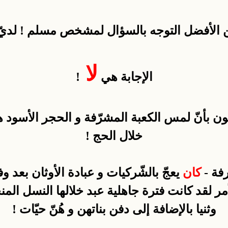
 الأفضل التوجه بالسؤال لمشخص مسلم ! لديّ مُ
لا
الإجابة هي
!
ن بأنّ لمس الكعبة المشرّفة و الحجر الأسود هو أ
خلال الحج !
رفة -
كان
يعجّ بالشّركيات و عبادة الأوثان بعد و
وثنيا بالإضافة إلى دفن بناتهن و هُنّ حيّات !