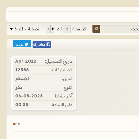
تصفية - فلترة
الصفحة
لـ
2
تويت
مشاركة
تاريخ التسجيل:
Apr 2012
المشاركات:
12386
الدين:
الإسلام
النوع:
ذكر
آخر نشاط:
06-08-2026
على الساعة:
00:33
#16