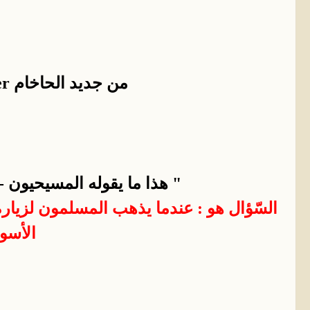
من جديد الحاخام Tovia Singerيصفع
" هذا ما يقوله المسيحيون - ا
السّؤال هو : عندما يذهب المسلمون لزيارة 
الأسو