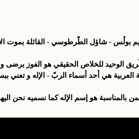
 بولُس - شاؤل الطّرطوسي - القائلة بموت الإله 
ريق الوحيد للخلاص الحقيقي هو الفوز برضى و رح
 العربية هي أحد أسماء الربّ - الإله و تعني بب
من بالمناسبة هو إسم الإله كما نسميه نحن اليهو