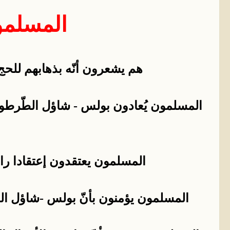
المسلمو
هم يشعرون أنّه بذهابهم للحج يت
المسلمون يُعادون بولس - شاؤل الطّرطوسي 
المسلمون يعتقدون إعتقادا راسخا
المسلمون يؤمنون بأنّ بولس -شاؤل الط