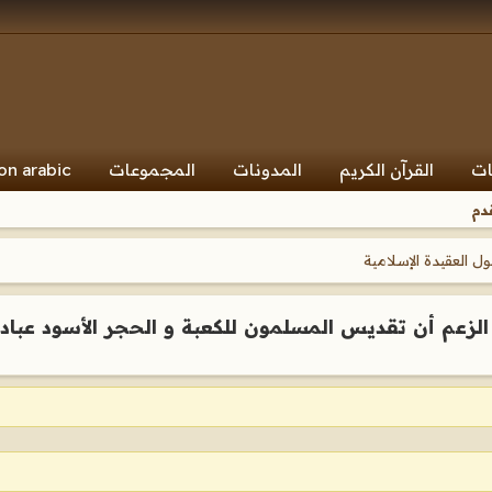
ات
القرآن الكريم
المدونات
المجموعات
on arabic
دم
 العقيدة الإسلامية
 الزعم أن تقديس المسلمون للكعبة و الحجر الأسود عبادة