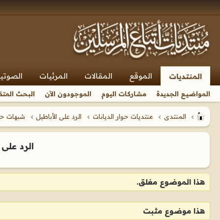
الموقع
المقالات
المرئيات
الصوتي
المنتديات
المواضيع الجديدة
مشاركات اليوم
الموجودون الآن
البحث المتق
المنتدى
منتديات حوار الديانات
الرد على الأباطيل
شبهات حول
الرد على
هذا الموضوع مغلق.
هذا موضوع مثبت